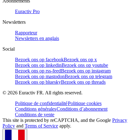
Abonnements
Euractiv Pro
Newsletters
Rapporteur
Newsletters en anglais
Social
Bezoek ons op facebook
Bezoek ons op x
Bezoek ons op linkedin
Bezoek ons op youtube
Bezoek ons op rss-feed
Bezoek ons op instagram
Bezoek ons op mastodon
Bezoek ons op telegram
Bezoek ons op bluesky
Bezoek ons op threads
©
2026
Euractiv FR. All rights reserved.
Politique de confidentialité
Politique cookies
Conditions générales
Conditions d’abonnement
Conditions de vente
This site is protected by reCAPTCHA, and the Google
Privacy
Policy
and
Terms of Service
apply.