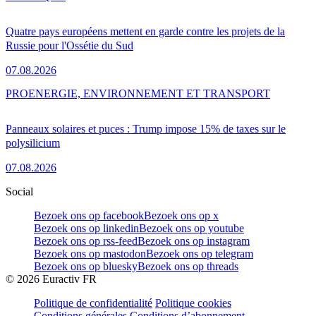
Quatre pays européens mettent en garde contre les projets de la
Russie pour l'Ossétie du Sud
07.08.2026
PRO
ENERGIE, ENVIRONNEMENT ET TRANSPORT
Panneaux solaires et puces : Trump impose 15% de taxes sur le
polysilicium
07.08.2026
Social
Bezoek ons op facebook
Bezoek ons op x
Bezoek ons op linkedin
Bezoek ons op youtube
Bezoek ons op rss-feed
Bezoek ons op instagram
Bezoek ons op mastodon
Bezoek ons op telegram
Bezoek ons op bluesky
Bezoek ons op threads
©
2026
Euractiv FR
Politique de confidentialité
Politique cookies
Conditions générales
Conditions d’abonnement