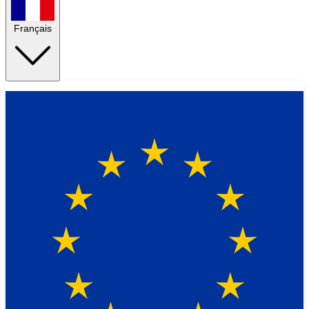
Français