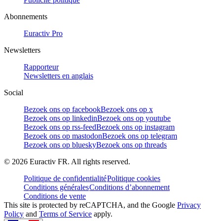
Abonnements
Euractiv Pro
Newsletters
Rapporteur
Newsletters en anglais
Social
Bezoek ons op facebook
Bezoek ons op x
Bezoek ons op linkedin
Bezoek ons op youtube
Bezoek ons op rss-feed
Bezoek ons op instagram
Bezoek ons op mastodon
Bezoek ons op telegram
Bezoek ons op bluesky
Bezoek ons op threads
©
2026
Euractiv FR. All rights reserved.
Politique de confidentialité
Politique cookies
Conditions générales
Conditions d’abonnement
Conditions de vente
This site is protected by reCAPTCHA, and the Google
Privacy
Policy
and
Terms of Service
apply.