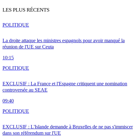
LES PLUS RÉCENTS
POLITIQUE
La droite attaque les ministres espagnols pour avoir manqué la
réunion de l'UE sur Ceuta
10:15
POLITIQUE
EXCLUSIF : La France et l'Espagne critiquent une nomination
controversée au SEAE
09:40
POLITIQUE
EXCLUSIF : L'Islande demande à Bruxelles de ne pas s'immiscer
dans son référendum sur l'UE