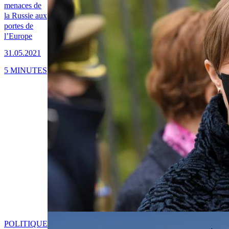
menaces de
la Russie aux
portes de
l’Europe
31.05.2021
5 MINUTES
POLITIQUE