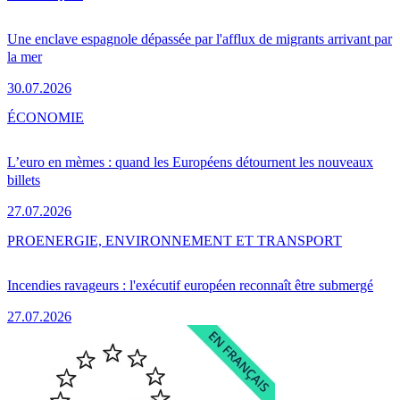
Une enclave espagnole dépassée par l'afflux de migrants arrivant par
la mer
30.07.2026
ÉCONOMIE
L’euro en mèmes : quand les Européens détournent les nouveaux
billets
27.07.2026
PRO
ENERGIE, ENVIRONNEMENT ET TRANSPORT
Incendies ravageurs : l'exécutif européen reconnaît être submergé
27.07.2026