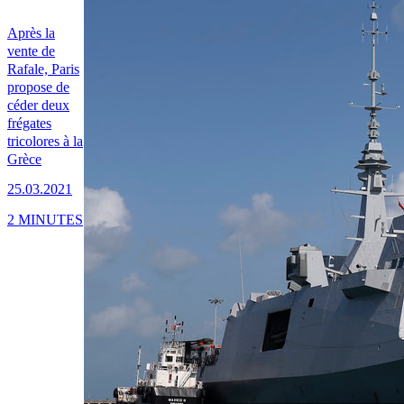
Après la
vente de
Rafale, Paris
propose de
céder deux
frégates
tricolores à la
Grèce
25.03.2021
2 MINUTES