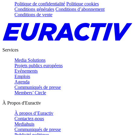
Politique de confidentialité
Politique cookies
Conditions générales
Conditions d’abonnement
Conditions de vente
Services
Media Solutions
Projets publics européens
Evénements
Emplois
Agenda
Communiqués de presse
Members’ Circle
À Propos d'Euractiv
À propos d’Euractiv
Contactez-nous
Mediahuis
Communiqués de presse
Publicité politique