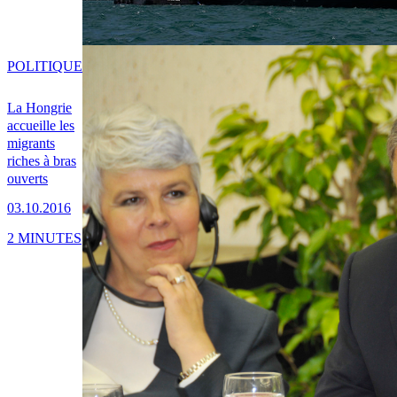
POLITIQUE
La Hongrie
accueille les
migrants
riches à bras
ouverts
03.10.2016
2 MINUTES