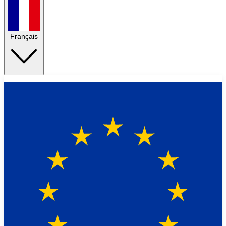
Français