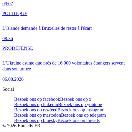
09:07
POLITIQUE
L'Islande demande à Bruxelles de rester à l'écart
08:36
PRO
DÉFENSE
L'Ukraine estime que près de 16 000 volontaires étrangers servent
dans son armée
06.08.2026
Social
Bezoek ons op facebook
Bezoek ons op x
Bezoek ons op linkedin
Bezoek ons op youtube
Bezoek ons op rss-feed
Bezoek ons op instagram
Bezoek ons op mastodon
Bezoek ons op telegram
Bezoek ons op bluesky
Bezoek ons op threads
©
2026
Euractiv FR