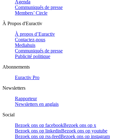
Agenda
Communiqués de presse
Members’ Circle
À Propos d'Euractiv
À propos d’Euractiv
Contactez-nous
Mediahuis
Communiqués de presse
Publicité politique
Abonnements
Euractiv Pro
Newsletters
Rapporteur
Newsletters en anglais
Social
Bezoek ons op facebook
Bezoek ons op x
Bezoek ons op linkedin
Bezoek ons op youtube
Bezoek ons op rss-feed
Bezoek ons op instagram