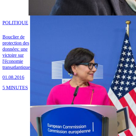
POLITIQUE
Bouclier de
protection des
données: une
victoire sur
l'économie
transatlantique
01.08.2016
5 MINUTES