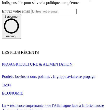
Indispensable pour suivre la politique européenne.
Entrez votre email
S'abonner
Loading...
LES PLUS RÉCENTS
PRO
AGRICULTURE & ALIMENTATION
Poulets, bovins et ours polaires : la grippe aviaire se propage
16:04
ÉCONOMIE
La « résilience surprenante » de l'Allemagne face à la forte hausse