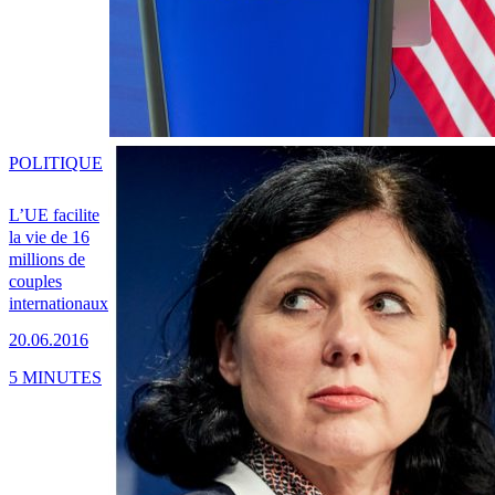
POLITIQUE
L’UE facilite
la vie de 16
millions de
couples
internationaux
20.06.2016
5 MINUTES