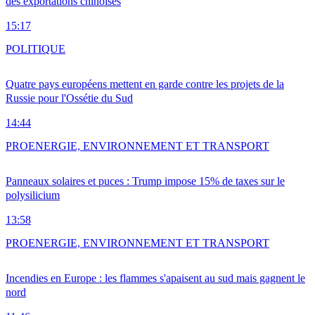
des exportations chinoises
15:17
POLITIQUE
Quatre pays européens mettent en garde contre les projets de la
Russie pour l'Ossétie du Sud
14:44
PRO
ENERGIE, ENVIRONNEMENT ET TRANSPORT
Panneaux solaires et puces : Trump impose 15% de taxes sur le
polysilicium
13:58
PRO
ENERGIE, ENVIRONNEMENT ET TRANSPORT
Incendies en Europe : les flammes s'apaisent au sud mais gagnent le
nord