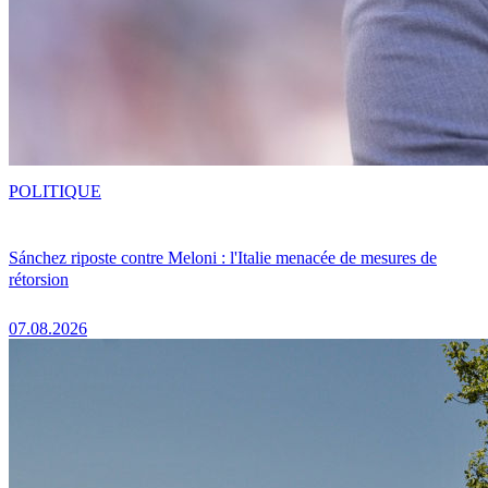
POLITIQUE
Sánchez riposte contre Meloni : l'Italie menacée de mesures de
rétorsion
07.08.2026