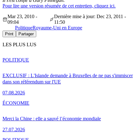
Il s'est confié à Gary Finnegan.
Pour lire une version résumée de cet entretien, cliquez ici.
Mar 23, 2010 -
Dernière mise à jour: Dec 23, 2011 -
09:04
11:50
Politique
Royaume-Uni en Europe
Print
Partager
LES PLUS LUS
POLITIQUE
EXCLUSIF : L'Islande demande à Bruxelles de ne pas s'immiscer
dans son référendum sur l'UE
07.08.2026
ÉCONOMIE
Merci la Chine : elle a sauvé l’économie mondiale
27.07.2026
POLITIQUE