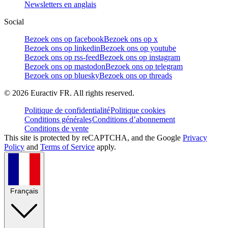
Newsletters en anglais
Social
Bezoek ons op facebook
Bezoek ons op x
Bezoek ons op linkedin
Bezoek ons op youtube
Bezoek ons op rss-feed
Bezoek ons op instagram
Bezoek ons op mastodon
Bezoek ons op telegram
Bezoek ons op bluesky
Bezoek ons op threads
©
2026
Euractiv FR. All rights reserved.
Politique de confidentialité
Politique cookies
Conditions générales
Conditions d’abonnement
Conditions de vente
This site is protected by reCAPTCHA, and the Google
Privacy
Policy
and
Terms of Service
apply.
Français