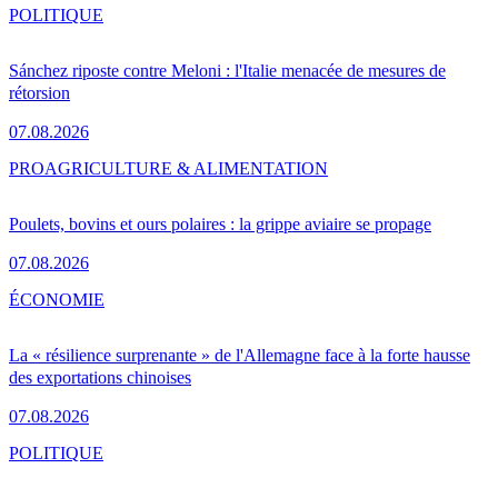
POLITIQUE
Sánchez riposte contre Meloni : l'Italie menacée de mesures de
rétorsion
07.08.2026
PRO
AGRICULTURE & ALIMENTATION
Poulets, bovins et ours polaires : la grippe aviaire se propage
07.08.2026
ÉCONOMIE
La « résilience surprenante » de l'Allemagne face à la forte hausse
des exportations chinoises
07.08.2026
POLITIQUE