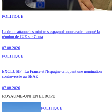
POLITIQUE
La droite attaque les ministres espagnols pour avoir manqué la
réunion de l'UE sur Ceuta
07.08.2026
POLITIQUE
EXCLUSIF : La France et l'Espagne critiquent une nomination
controversée au SEAE
07.08.2026
ROYAUME-UNI EN EUROPE
POLITIQUE