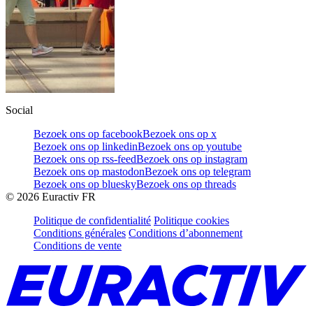
Social
Bezoek ons op facebook
Bezoek ons op x
Bezoek ons op linkedin
Bezoek ons op youtube
Bezoek ons op rss-feed
Bezoek ons op instagram
Bezoek ons op mastodon
Bezoek ons op telegram
Bezoek ons op bluesky
Bezoek ons op threads
©
2026
Euractiv FR
Politique de confidentialité
Politique cookies
Conditions générales
Conditions d’abonnement
Conditions de vente