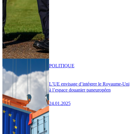
POLITIQUE
L’UE envisage d’intégrer le Royaume-Uni
à l’espace douanier paneuropéen
24.01.2025