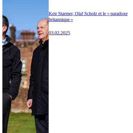
Keir Starmer, Olaf Scholz et le « paradoxe
britannique »
03.02.2025