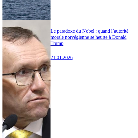
Le paradoxe du Nobel : quand l’autorité
morale norvégienne se heurte à Donald
Trump
21.01.2026