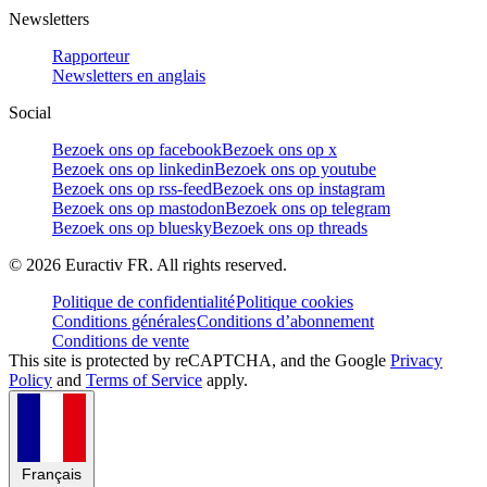
Newsletters
Rapporteur
Newsletters en anglais
Social
Bezoek ons op facebook
Bezoek ons op x
Bezoek ons op linkedin
Bezoek ons op youtube
Bezoek ons op rss-feed
Bezoek ons op instagram
Bezoek ons op mastodon
Bezoek ons op telegram
Bezoek ons op bluesky
Bezoek ons op threads
©
2026
Euractiv FR. All rights reserved.
Politique de confidentialité
Politique cookies
Conditions générales
Conditions d’abonnement
Conditions de vente
This site is protected by reCAPTCHA, and the Google
Privacy
Policy
and
Terms of Service
apply.
Français