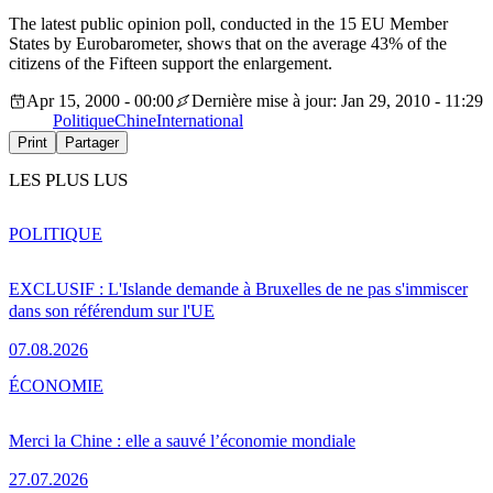
The latest public opinion poll, conducted in the 15 EU Member
States by Eurobarometer, shows that on the average 43% of the
citizens of the Fifteen support the enlargement.
Apr 15, 2000 - 00:00
Dernière mise à jour: Jan 29, 2010 - 11:29
Politique
Chine
International
Print
Partager
LES PLUS LUS
POLITIQUE
EXCLUSIF : L'Islande demande à Bruxelles de ne pas s'immiscer
dans son référendum sur l'UE
07.08.2026
ÉCONOMIE
Merci la Chine : elle a sauvé l’économie mondiale
27.07.2026