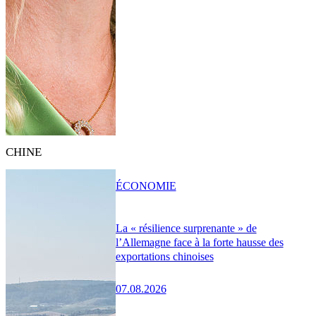
CHINE
ÉCONOMIE
La « résilience surprenante » de
l’Allemagne face à la forte hausse des
exportations chinoises
07.08.2026