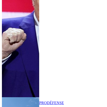
PRO
DÉFENSE