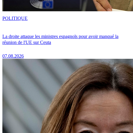
POLITIQUE
La droite attaque les ministres espagnols pour avoir manqué la
réunion de l'UE sur Ceuta
07.08.2026