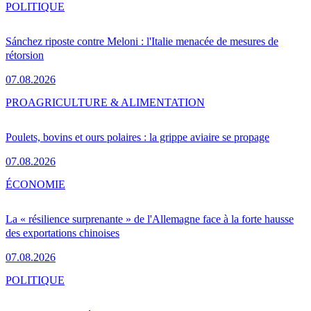
POLITIQUE
Sánchez riposte contre Meloni : l'Italie menacée de mesures de
rétorsion
07.08.2026
PRO
AGRICULTURE & ALIMENTATION
Poulets, bovins et ours polaires : la grippe aviaire se propage
07.08.2026
ÉCONOMIE
La « résilience surprenante » de l'Allemagne face à la forte hausse
des exportations chinoises
07.08.2026
POLITIQUE