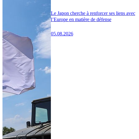
Le Japon cherche à renforcer ses liens avec
l’Europe en matière de défense
05.08.2026