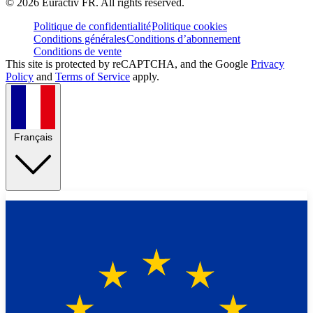
©
2026
Euractiv FR. All rights reserved.
Politique de confidentialité
Politique cookies
Conditions générales
Conditions d’abonnement
Conditions de vente
This site is protected by reCAPTCHA, and the Google
Privacy
Policy
and
Terms of Service
apply.
Français