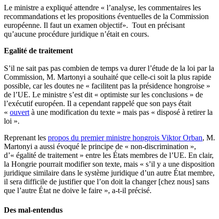
Le ministre a expliqué attendre « l’analyse, les commentaires les
recommandations et les propositions éventuelles de la Commission
européenne. Il faut un examen objectif». Tout en précisant
qu’aucune procédure juridique n’était en cours.
Egalité de traitement
S’il ne sait pas pas combien de temps va durer l’étude de la loi par la
Commission, M. Martonyi a souhaité que celle-ci soit la plus rapide
possible, car les doutes ne « facilitent pas la présidence hongroise »
de l’UE. Le ministre s’est dit « optimiste sur les conclusions » de
l’exécutif européen. Il a cependant rappelé que son pays était
«
ouvert
à une modification du texte » mais pas « disposé à retirer la
loi ».
Reprenant les
propos du premier ministre hongrois Viktor Orban
, M.
Martonyi a aussi évoqué le principe de « non-discrimination »,
d’« égalité de traitement » entre les États membres de l’UE. En clair,
la Hongrie pourrait modifier son texte, mais « s’il y a une disposition
juridique similaire dans le système juridique d’un autre État membre,
il sera difficile de justifier que l’on doit la changer [chez nous] sans
que l’autre État ne doive le faire », a-t-il précisé.
Des mal-entendus