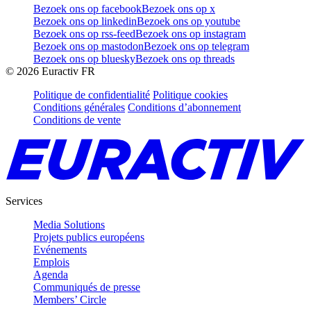
Bezoek ons op facebook
Bezoek ons op x
Bezoek ons op linkedin
Bezoek ons op youtube
Bezoek ons op rss-feed
Bezoek ons op instagram
Bezoek ons op mastodon
Bezoek ons op telegram
Bezoek ons op bluesky
Bezoek ons op threads
©
2026
Euractiv FR
Politique de confidentialité
Politique cookies
Conditions générales
Conditions d’abonnement
Conditions de vente
Services
Media Solutions
Projets publics européens
Evénements
Emplois
Agenda
Communiqués de presse
Members’ Circle