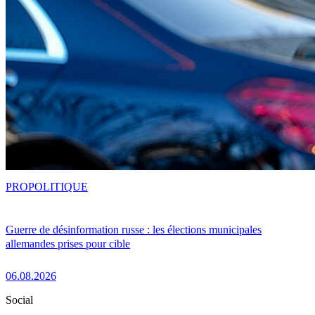
PRO
POLITIQUE
Guerre de désinformation russe : les élections municipales
allemandes prises pour cible
06.08.2026
Social