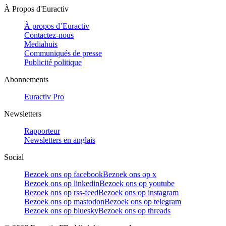
À Propos d'Euractiv
À propos d’Euractiv
Contactez-nous
Mediahuis
Communiqués de presse
Publicité politique
Abonnements
Euractiv Pro
Newsletters
Rapporteur
Newsletters en anglais
Social
Bezoek ons op facebook
Bezoek ons op x
Bezoek ons op linkedin
Bezoek ons op youtube
Bezoek ons op rss-feed
Bezoek ons op instagram
Bezoek ons op mastodon
Bezoek ons op telegram
Bezoek ons op bluesky
Bezoek ons op threads