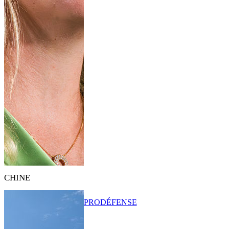
CHINE
PRO
DÉFENSE