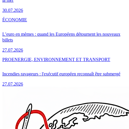
la mer
30.07.2026
ÉCONOMIE
L’euro en mèmes : quand les Européens détournent les nouveaux
billets
27.07.2026
PRO
ENERGIE, ENVIRONNEMENT ET TRANSPORT
Incendies ravageurs : l'exécutif européen reconnaît être submergé
27.07.2026