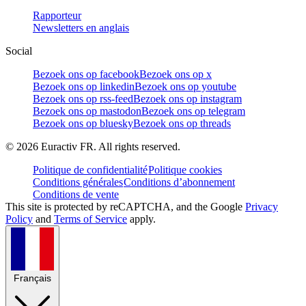
Rapporteur
Newsletters en anglais
Social
Bezoek ons op facebook
Bezoek ons op x
Bezoek ons op linkedin
Bezoek ons op youtube
Bezoek ons op rss-feed
Bezoek ons op instagram
Bezoek ons op mastodon
Bezoek ons op telegram
Bezoek ons op bluesky
Bezoek ons op threads
©
2026
Euractiv FR. All rights reserved.
Politique de confidentialité
Politique cookies
Conditions générales
Conditions d’abonnement
Conditions de vente
This site is protected by reCAPTCHA, and the Google
Privacy
Policy
and
Terms of Service
apply.
Français