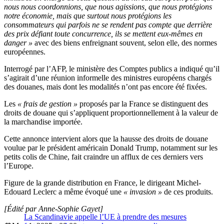
nous nous coordonnions, que nous agissions, que nous protégions
notre économie, mais que surtout nous protégions les
consommateurs qui parfois ne se rendent pas compte que derrière
des prix défiant toute concurrence, ils se mettent eux-mêmes en
danger »
avec des biens enfreignant souvent, selon elle, des normes
européennes.
Interrogé par l’AFP, le ministère des Comptes publics a indiqué qu’il
s’agirait d’une réunion informelle des ministres européens chargés
des douanes, mais dont les modalités n’ont pas encore été fixées.
Les
« frais de gestion »
proposés par la France se distinguent des
droits de douane qui s’appliquent proportionnellement à la valeur de
la marchandise importée.
Cette annonce intervient alors que la hausse des droits de douane
voulue par le président américain Donald Trump, notamment sur les
petits colis de Chine, fait craindre un afflux de ces derniers vers
l’Europe.
Figure de la grande distribution en France, le dirigeant Michel-
Edouard Leclerc a même évoqué une
« invasion »
de ces produits.
[Édité par Anne-Sophie Gayet]
La Scandinavie appelle l’UE à prendre des mesures