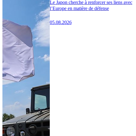
Le Japon cherche à renforcer ses liens avec
l’Europe en matière de défense
05.08.2026