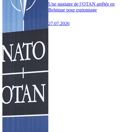
Une stagiaire de l’OTAN arrêtée en
Belgique pour espionnage
27.07.2026