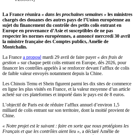
La France réunira
« dans les prochaines semaines »
les ministres
chargés des douanes des autres pays de l’Union européenne au
sujet du financement du contrôle des petits colis entrant en
Europe en provenance d’Asie et susceptibles de ne pas
respecter les normes européennes, a annoncé mercredi 30 avril
la ministre française des Comptes publics, Amélie de
Montchalin.
La France
a proposé
mardi 29 avril de faire payer
« des frais de
gestion »
sur chaque petit colis entrant en Europe, dès 2026, pour
financer les contrôles appelés à se renforcer devant l’afflux de colis
de faible valeur envoyés notamment depuis la Chine.
Les Chinois Temu et Shein figurent parmi les dix sites de commerce
en ligne les plus visités en France, et la valeur moyenne d’un article
acheté sur ces plateformes et importé dans le pays est de 8 euros.
L’objectif de Paris est de réduire l’afflux annuel d’environ 1,5
milliard de colis entrant sur son territoire, dont la moitié provient de
Chine.
« Notre projet est le suivant : faire en sorte que nous protégions les
Français et que les contrôles aient lieu »
, a déclaré Amélie de