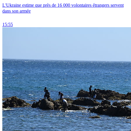
L'Ukraine estime que près de 16 000 volontaires étrangers servent
dans son armée
15:55