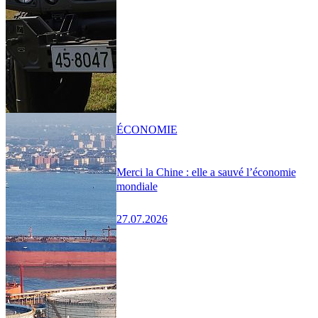
ÉCONOMIE
Merci la Chine : elle a sauvé l’économie
mondiale
27.07.2026