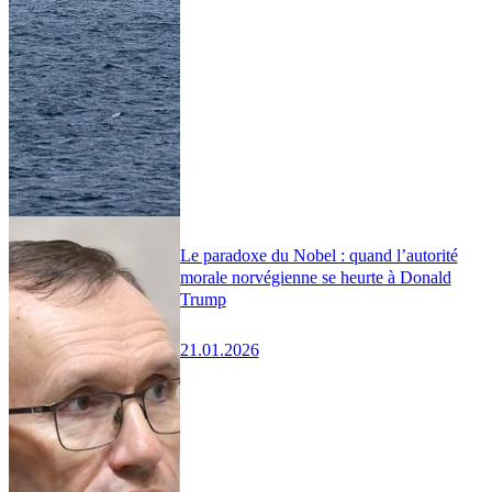
Le paradoxe du Nobel : quand l’autorité
morale norvégienne se heurte à Donald
Trump
21.01.2026