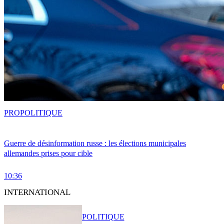
PRO
POLITIQUE
Guerre de désinformation russe : les élections municipales
allemandes prises pour cible
10:36
INTERNATIONAL
POLITIQUE