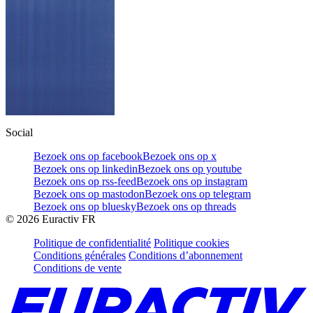
Social
Bezoek ons op facebook
Bezoek ons op x
Bezoek ons op linkedin
Bezoek ons op youtube
Bezoek ons op rss-feed
Bezoek ons op instagram
Bezoek ons op mastodon
Bezoek ons op telegram
Bezoek ons op bluesky
Bezoek ons op threads
©
2026
Euractiv FR
Politique de confidentialité
Politique cookies
Conditions générales
Conditions d’abonnement
Conditions de vente