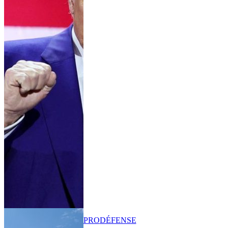
PRO
DÉFENSE