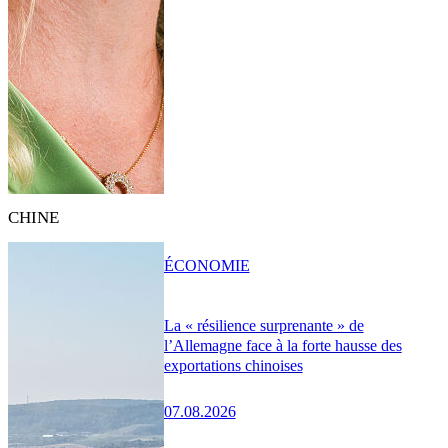
CHINE
ÉCONOMIE
La « résilience surprenante » de
l’Allemagne face à la forte hausse des
exportations chinoises
07.08.2026