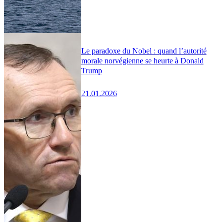
Le paradoxe du Nobel : quand l’autorité
morale norvégienne se heurte à Donald
Trump
21.01.2026