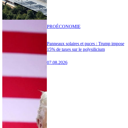
PRO
ÉCONOMIE
Panneaux solaires et puces : Trump impose
15% de taxes sur le polysilicium
07.08.2026