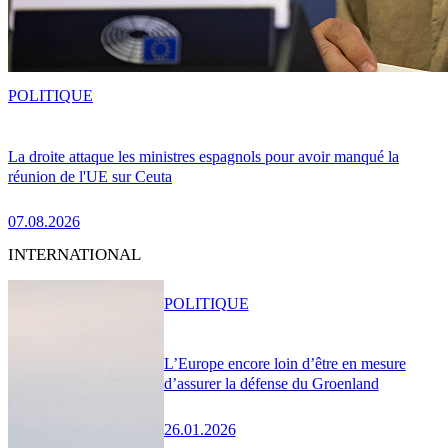
POLITIQUE
La droite attaque les ministres espagnols pour avoir manqué la
réunion de l'UE sur Ceuta
07.08.2026
INTERNATIONAL
POLITIQUE
L’Europe encore loin d’être en mesure
d’assurer la défense du Groenland
26.01.2026