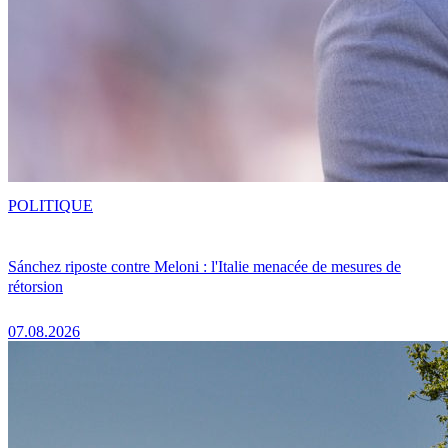
POLITIQUE
Sánchez riposte contre Meloni : l'Italie menacée de mesures de
rétorsion
07.08.2026