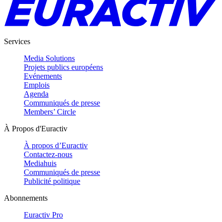
Services
Media Solutions
Projets publics européens
Evénements
Emplois
Agenda
Communiqués de presse
Members’ Circle
À Propos d'Euractiv
À propos d’Euractiv
Contactez-nous
Mediahuis
Communiqués de presse
Publicité politique
Abonnements
Euractiv Pro