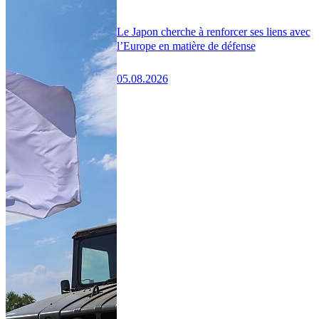
Le Japon cherche à renforcer ses liens avec
l’Europe en matière de défense
05.08.2026