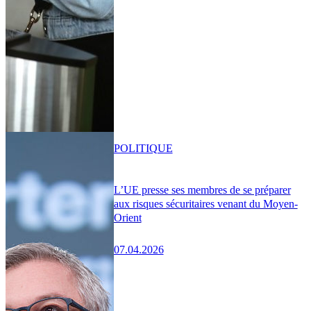
POLITIQUE
L’UE presse ses membres de se préparer
aux risques sécuritaires venant du Moyen-
Orient
07.04.2026