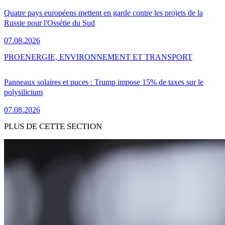
Quatre pays européens mettent en garde contre les projets de la
Russie pour l'Ossétie du Sud
07.08.2026
PRO
ENERGIE, ENVIRONNEMENT ET TRANSPORT
Panneaux solaires et puces : Trump impose 15% de taxes sur le
polysilicium
07.08.2026
PLUS DE CETTE SECTION