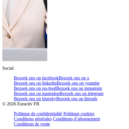
Social
Bezoek ons op facebook
Bezoek ons op x
Bezoek ons op linkedin
Bezoek ons op youtube
Bezoek ons op rss-feed
Bezoek ons op instagram
Bezoek ons op mastodon
Bezoek ons op telegram
Bezoek ons op bluesky
Bezoek ons op threads
©
2026
Euractiv FR
Politique de confidentialité
Politique cookies
Conditions générales
Conditions d’abonnement
Conditions de vente