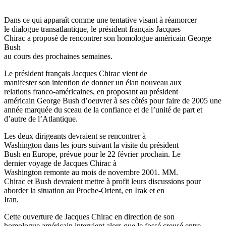
Dans ce qui apparaît comme une tentative visant à réamorcer
le dialogue transatlantique, le président français Jacques
Chirac a proposé de rencontrer son homologue américain George
Bush
au cours des prochaines semaines.
Le président français Jacques Chirac vient de
manifester son intention de donner un élan nouveau aux
relations franco-américaines, en proposant au président
américain George Bush d’oeuvrer à ses côtés pour faire de 2005 une
année marquée du sceau de la confiance et de l’unité de part et
d’autre de l’Atlantique.
Les deux dirigeants devraient se rencontrer à
Washington dans les jours suivant la visite du président
Bush en Europe, prévue pour le 22 février prochain. Le
dernier voyage de Jacques Chirac à
Washington remonte au mois de novembre 2001. MM.
Chirac et Bush devraient mettre à profit leurs discussions pour
aborder la situation au Proche-Orient, en Irak et en
Iran.
Cette ouverture de Jacques Chirac en direction de son
homologue américain intervient alors que le fossé creusé entre