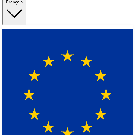
Français