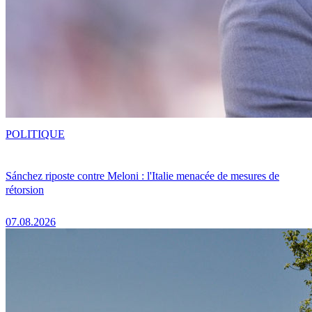
POLITIQUE
Sánchez riposte contre Meloni : l'Italie menacée de mesures de
rétorsion
07.08.2026