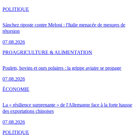
POLITIQUE
Sánchez riposte contre Meloni : l'Italie menacée de mesures de
rétorsion
07.08.2026
PRO
AGRICULTURE & ALIMENTATION
Poulets, bovins et ours polaires : la grippe aviaire se propage
07.08.2026
ÉCONOMIE
La « résilience surprenante » de l'Allemagne face à la forte hausse
des exportations chinoises
07.08.2026
POLITIQUE