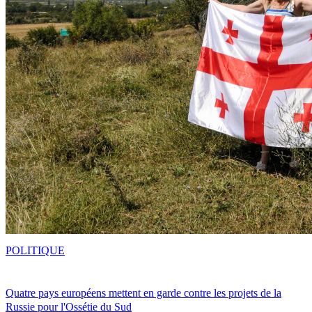
POLITIQUE
Quatre pays européens mettent en garde contre les projets de la
Russie pour l'Ossétie du Sud