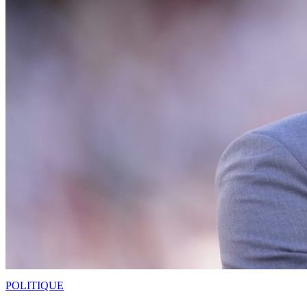
POLITIQUE