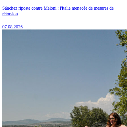
Sánchez riposte contre Meloni : l'Italie menacée de mesures de
rétorsion
07.08.2026