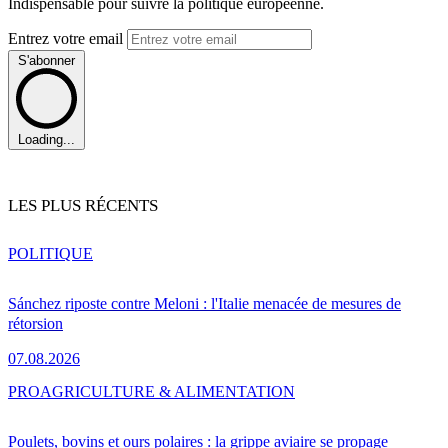
Indispensable pour suivre la politique européenne.
Entrez votre email
S'abonner
Loading...
LES PLUS RÉCENTS
POLITIQUE
Sánchez riposte contre Meloni : l'Italie menacée de mesures de
rétorsion
07.08.2026
PRO
AGRICULTURE & ALIMENTATION
Poulets, bovins et ours polaires : la grippe aviaire se propage