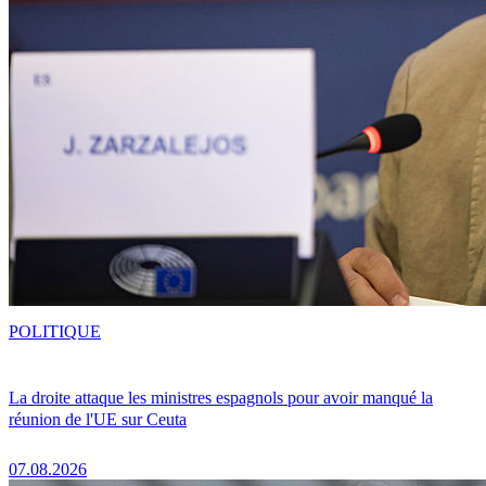
POLITIQUE
La droite attaque les ministres espagnols pour avoir manqué la
réunion de l'UE sur Ceuta
07.08.2026