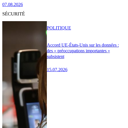
07.08.2026
SÉCURITÉ
POLITIQUE
Accord UE-États-Unis sur les données :
des « préoccupations importantes »
subsistent
15.07.2026