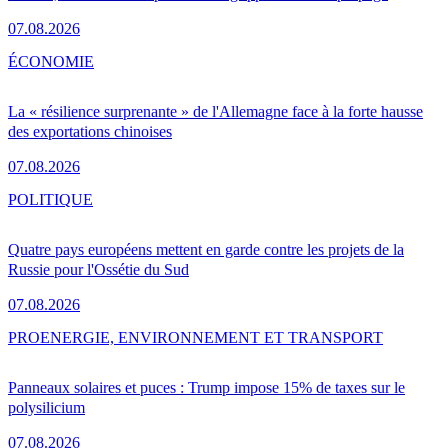
07.08.2026
ÉCONOMIE
La « résilience surprenante » de l'Allemagne face à la forte hausse
des exportations chinoises
07.08.2026
POLITIQUE
Quatre pays européens mettent en garde contre les projets de la
Russie pour l'Ossétie du Sud
07.08.2026
PRO
ENERGIE, ENVIRONNEMENT ET TRANSPORT
Panneaux solaires et puces : Trump impose 15% de taxes sur le
polysilicium
07.08.2026