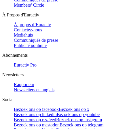
Members’ Circle
À Propos d'Euractiv
À propos d’Euractiv
Contactez-nous
Mediahuis
Communiqués de presse
Publicité politique
Abonnements
Euractiv Pro
Newsletters
Rapporteur
Newsletters en anglais
Social
Bezoek ons op facebook
Bezoek ons op x
Bezoek ons op linkedin
Bezoek ons op youtube
Bezoek ons op rss-feed
Bezoek ons op instagram
Bezoek ons op mastodon
Bezoek ons op telegram