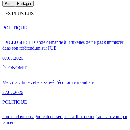
Print
Partager
LES PLUS LUS
POLITIQUE
EXCLUSIF : L'Islande demande à Bruxelles de ne pas s'immiscer
dans son référendum sur l'UE
07.08.2026
ÉCONOMIE
Merci la Chine : elle a sauvé l’économie mondiale
27.07.2026
POLITIQUE
Une enclave espagnole dépassée par l'afflux de migrants arrivant par
la mer