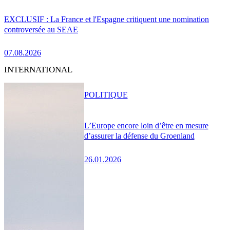
EXCLUSIF : La France et l'Espagne critiquent une nomination
controversée au SEAE
07.08.2026
INTERNATIONAL
POLITIQUE
L’Europe encore loin d’être en mesure
d’assurer la défense du Groenland
26.01.2026