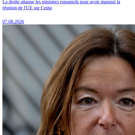
La droite attaque les ministres espagnols pour avoir manqué la
réunion de l'UE sur Ceuta
07.08.2026