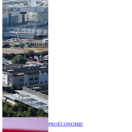
PRO
ÉCONOMIE