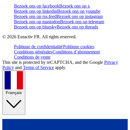
Bezoek ons op facebook
Bezoek ons op x
Bezoek ons op linkedin
Bezoek ons op youtube
Bezoek ons op rss-feed
Bezoek ons op instagram
Bezoek ons op mastodon
Bezoek ons op telegram
Bezoek ons op bluesky
Bezoek ons op threads
©
2026
Euractiv FR. All rights reserved.
Politique de confidentialité
Politique cookies
Conditions générales
Conditions d’abonnement
Conditions de vente
This site is protected by reCAPTCHA, and the Google
Privacy
Policy
and
Terms of Service
apply.
Français