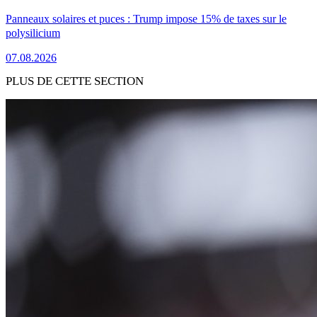
Panneaux solaires et puces : Trump impose 15% de taxes sur le
polysilicium
07.08.2026
PLUS DE CETTE SECTION