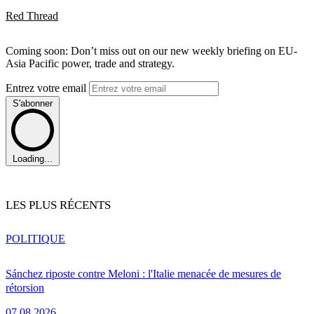
Red Thread
Coming soon: Don’t miss out on our new weekly briefing on EU-
Asia Pacific power, trade and strategy.
Entrez votre email
S'abonner
Loading...
LES PLUS RÉCENTS
POLITIQUE
Sánchez riposte contre Meloni : l'Italie menacée de mesures de
rétorsion
07.08.2026