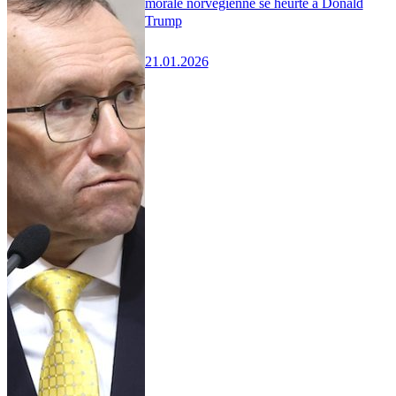
morale norvégienne se heurte à Donald
Trump
21.01.2026