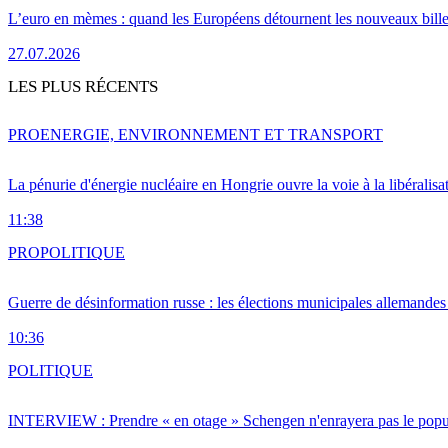
L’euro en mèmes : quand les Européens détournent les nouveaux bille
27.07.2026
LES PLUS RÉCENTS
PRO
ENERGIE, ENVIRONNEMENT ET TRANSPORT
La pénurie d'énergie nucléaire en Hongrie ouvre la voie à la libéralis
11:38
PRO
POLITIQUE
Guerre de désinformation russe : les élections municipales allemandes 
10:36
POLITIQUE
INTERVIEW : Prendre « en otage » Schengen n'enrayera pas le popu