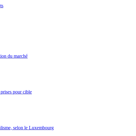
ts
ation du marché
prises pour cible
lisme, selon le Luxembourg