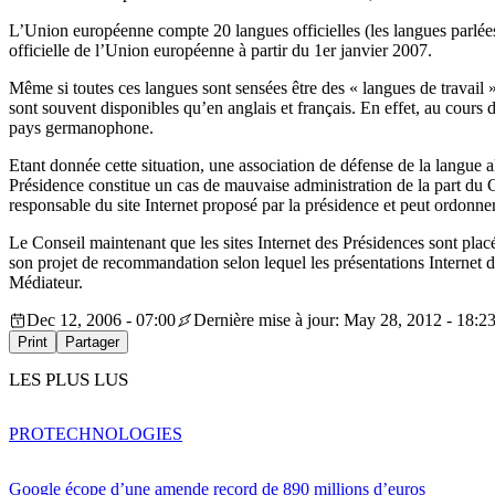
L’Union européenne compte 20 langues officielles (les langues parlées
officielle de l’Union européenne à partir du 1er janvier 2007.
Même si toutes ces langues sont sensées être des « langues de travail »,
sont souvent disponibles qu’en anglais et français. En effet, au cours d
pays germanophone.
Etant donnée cette situation, une association de défense de la langue a
Présidence constitue un cas de mauvaise administration de la part du C
responsable du site Internet proposé par la présidence et peut ordonne
Le Conseil maintenant que les sites Internet des Présidences sont pla
son projet de recommandation selon lequel les présentations Internet 
Médiateur.
Dec 12, 2006 - 07:00
Dernière mise à jour: May 28, 2012 - 18:2
Print
Partager
LES PLUS LUS
PRO
TECHNOLOGIES
Google écope d’une amende record de 890 millions d’euros