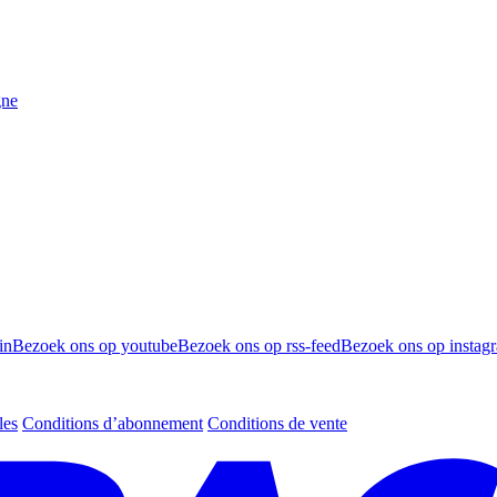
gne
in
Bezoek ons op youtube
Bezoek ons op rss-feed
Bezoek ons op instag
les
Conditions d’abonnement
Conditions de vente