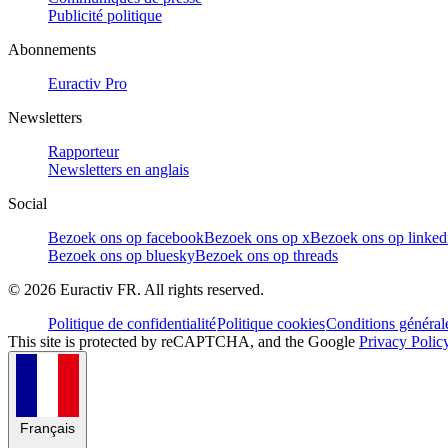
Publicité politique
Abonnements
Euractiv Pro
Newsletters
Rapporteur
Newsletters en anglais
Social
Bezoek ons op facebook
Bezoek ons op x
Bezoek ons op linked
Bezoek ons op bluesky
Bezoek ons op threads
©
2026
Euractiv FR. All rights reserved.
Politique de confidentialité
Politique cookies
Conditions général
This site is protected by reCAPTCHA, and the Google
Privacy Polic
Français