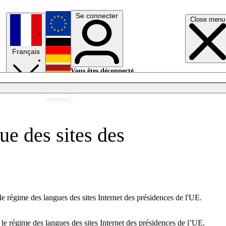
Se connecter
Close menu
English
Français
Deutsch
Vous êtes déconnecté.
Se connecter
Español
Lumières éteintes
ue des sites des
le régime des langues des sites Internet des présidences de l'UE.
 le régime des langues des sites Internet des présidences de l’UE.