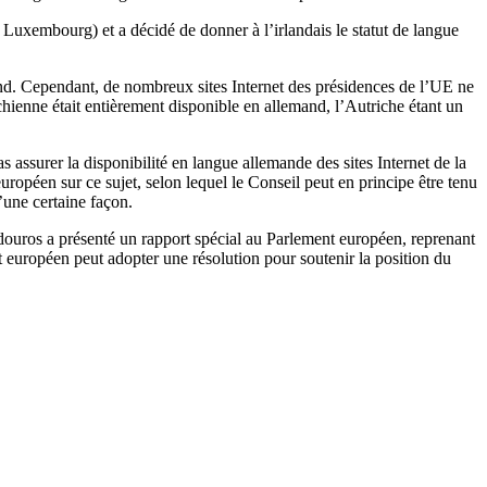
 Luxembourg) et a décidé de donner à l’irlandais le statut de langue
lemand. Cependant, de nombreux sites Internet des présidences de l’UE ne
richienne était entièrement disponible en allemand, l’Autriche étant un
 assurer la disponibilité en langue allemande des sites Internet de la
ropéen sur ce sujet, selon lequel le Conseil peut en principe être tenu
d’une certaine façon.
douros a présenté un rapport spécial au Parlement européen, reprenant
 européen peut adopter une résolution pour soutenir la position du