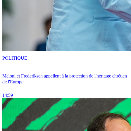
POLITIQUE
Meloni et Frederiksen appellent à la protection de l'héritage chrétien
de l'Europe
14:59