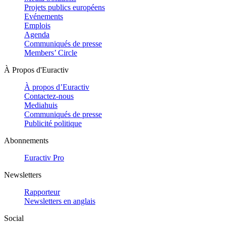
Projets publics européens
Evénements
Emplois
Agenda
Communiqués de presse
Members’ Circle
À Propos d'Euractiv
À propos d’Euractiv
Contactez-nous
Mediahuis
Communiqués de presse
Publicité politique
Abonnements
Euractiv Pro
Newsletters
Rapporteur
Newsletters en anglais
Social