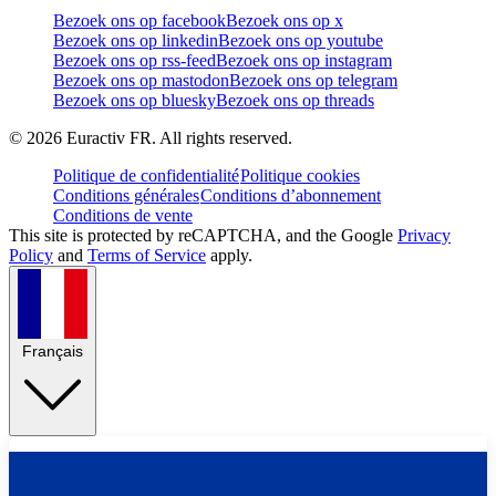
Bezoek ons op facebook
Bezoek ons op x
Bezoek ons op linkedin
Bezoek ons op youtube
Bezoek ons op rss-feed
Bezoek ons op instagram
Bezoek ons op mastodon
Bezoek ons op telegram
Bezoek ons op bluesky
Bezoek ons op threads
©
2026
Euractiv FR. All rights reserved.
Politique de confidentialité
Politique cookies
Conditions générales
Conditions d’abonnement
Conditions de vente
This site is protected by reCAPTCHA, and the Google
Privacy
Policy
and
Terms of Service
apply.
Français