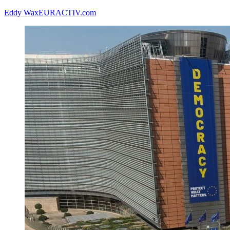
Eddy Wax
EURACTIV.com