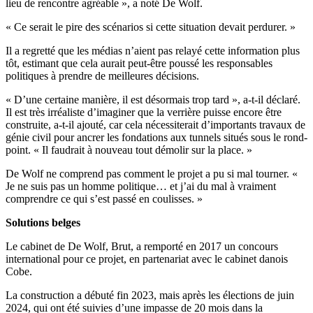
lieu de rencontre agréable », a noté De Wolf.
« Ce serait le pire des scénarios si cette situation devait perdurer. »
Il a regretté que les médias n’aient pas relayé cette information plus
tôt, estimant que cela aurait peut-être poussé les responsables
politiques à prendre de meilleures décisions.
« D’une certaine manière, il est désormais trop tard », a-t-il déclaré.
Il est très irréaliste d’imaginer que la verrière puisse encore être
construite, a-t-il ajouté, car cela nécessiterait d’importants travaux de
génie civil pour ancrer les fondations aux tunnels situés sous le rond-
point. « Il faudrait à nouveau tout démolir sur la place. »
De Wolf ne comprend pas comment le projet a pu si mal tourner. «
Je ne suis pas un homme politique… et j’ai du mal à vraiment
comprendre ce qui s’est passé en coulisses. »
Solutions belges
Le cabinet de De Wolf, Brut, a remporté en 2017 un concours
international pour ce projet, en partenariat avec le cabinet danois
Cobe.
La construction a débuté fin 2023, mais après les élections de juin
2024, qui ont été suivies d’une impasse de 20 mois dans la