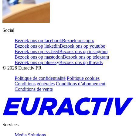
Social
Bezoek ons op facebook
Bezoek ons op x
Bezoek ons op linkedin
Bezoek ons op youtube
Bezoek ons op rss-feed
Bezoek ons op instagram
Bezoek ons op mastodon
Bezoek ons op telegram
Bezoek ons op bluesky
Bezoek ons op threads
©
2026
Euractiv FR
Politique de confidentialité
Politique cookies
Conditions générales
Conditions d’abonnement
Conditions de vente
Services
Media Solutions