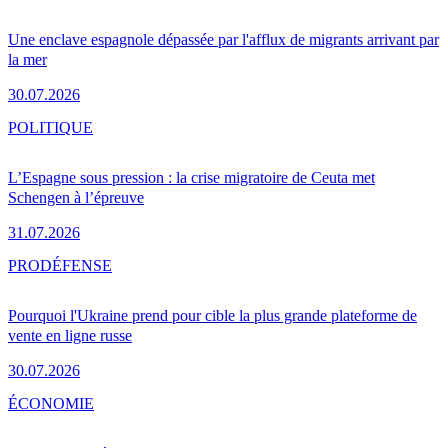
Une enclave espagnole dépassée par l'afflux de migrants arrivant par
la mer
30.07.2026
POLITIQUE
L’Espagne sous pression : la crise migratoire de Ceuta met
Schengen à l’épreuve
31.07.2026
PRO
DÉFENSE
Pourquoi l'Ukraine prend pour cible la plus grande plateforme de
vente en ligne russe
30.07.2026
ÉCONOMIE