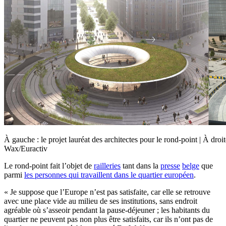
À gauche : le projet lauréat des architectes pour le rond-point | À droi
Wax/Euractiv
Le rond-point fait l’objet de
railleries
tant dans la
presse
belge
que
parmi
les personnes qui travaillent dans le quartier européen
.
« Je suppose que l’Europe n’est pas satisfaite, car elle se retrouve
avec une place vide au milieu de ses institutions, sans endroit
agréable où s’asseoir pendant la pause-déjeuner ; les habitants du
quartier ne peuvent pas non plus être satisfaits, car ils n’ont pas de