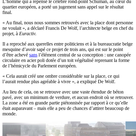
L’homme qui a repensé le célèbre rond-point Schuman, au cœur du
quartier européen, a porté un jugement sans appel sur le résultat
final.
« Au final, nous nous sommes retrouvés avec la place dont personne
ne voulait », a déclaré Francis De Wolf, l’architecte belge en chef du
projet, à
Euractiv.
Il a reproché aux querelles entre politiciens et à la bureaucratie belge
mesquine d’avoir sapé ce projet de trois ans, qui est sur le point
d’être achevé
sans
l’élément central de sa conception : une canopée
circulaire en acier poli dotée d’un toit végétalisé reprenant la forme
de l’hémicycle du Parlement européen.
« Cela aurait créé une ombre considérable sur la place, ce qui
l’aurait rendue plus agréable à vivre », a expliqué De Wolf.
Au lieu de cela, on se retrouve avec une vaste étendue de béton
pavé, avec un minimum de verdure, et aucun endroit où se retrouver.
La zone a été en grande partie piétonnisée par rapport à ce qu’elle
était auparavant – mais elle a peu de chances d’attirer beaucoup de
monde.