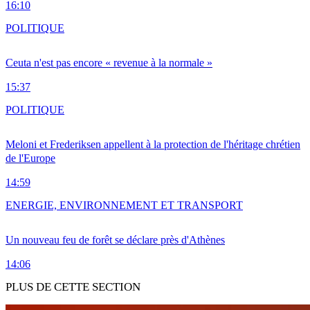
16:10
POLITIQUE
Ceuta n'est pas encore « revenue à la normale »
15:37
POLITIQUE
Meloni et Frederiksen appellent à la protection de l'héritage chrétien
de l'Europe
14:59
ENERGIE, ENVIRONNEMENT ET TRANSPORT
Un nouveau feu de forêt se déclare près d'Athènes
14:06
PLUS DE CETTE SECTION