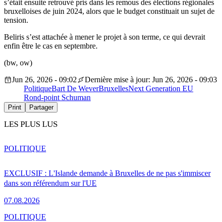
s’était ensuite retrouvé pris dans les remous des élections régionales
bruxelloises de juin 2024, alors que le budget constituait un sujet de
tension.
Beliris s’est attachée à mener le projet à son terme, ce qui devrait
enfin être le cas en septembre.
(bw, ow)
Jun 26, 2026 - 09:02
Dernière mise à jour: Jun 26, 2026 - 09:03
Politique
Bart De Wever
Bruxelles
Next Generation EU
Rond-point Schuman
Print
Partager
LES PLUS LUS
POLITIQUE
EXCLUSIF : L'Islande demande à Bruxelles de ne pas s'immiscer
dans son référendum sur l'UE
07.08.2026
POLITIQUE