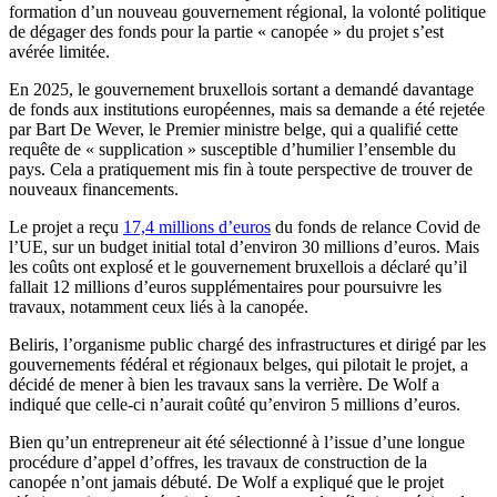
formation d’un nouveau gouvernement régional, la volonté politique
de dégager des fonds pour la partie « canopée » du projet s’est
avérée limitée.
En 2025, le gouvernement bruxellois sortant a demandé davantage
de fonds aux institutions européennes, mais sa demande a été rejetée
par Bart De Wever, le Premier ministre belge, qui a qualifié cette
requête de « supplication » susceptible d’humilier l’ensemble du
pays. Cela a pratiquement mis fin à toute perspective de trouver de
nouveaux financements.
Le projet a reçu
17,4 millions d’euros
du fonds de relance Covid de
l’UE, sur un budget initial total d’environ 30 millions d’euros. Mais
les coûts ont explosé et le gouvernement bruxellois a déclaré qu’il
fallait 12 millions d’euros supplémentaires pour poursuivre les
travaux, notamment ceux liés à la canopée.
Beliris, l’organisme public chargé des infrastructures et dirigé par les
gouvernements fédéral et régionaux belges, qui pilotait le projet, a
décidé de mener à bien les travaux sans la verrière. De Wolf a
indiqué que celle-ci n’aurait coûté qu’environ 5 millions d’euros.
Bien qu’un entrepreneur ait été sélectionné à l’issue d’une longue
procédure d’appel d’offres, les travaux de construction de la
canopée n’ont jamais débuté. De Wolf a expliqué que le projet