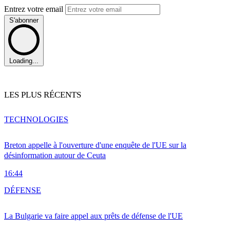
Entrez votre email
S'abonner
Loading...
LES PLUS RÉCENTS
TECHNOLOGIES
Breton appelle à l'ouverture d'une enquête de l'UE sur la
désinformation autour de Ceuta
16:44
DÉFENSE
La Bulgarie va faire appel aux prêts de défense de l'UE