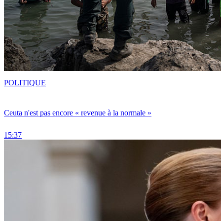
POLITIQUE
Ceuta n'est pas encore « revenue à la normale »
15:37