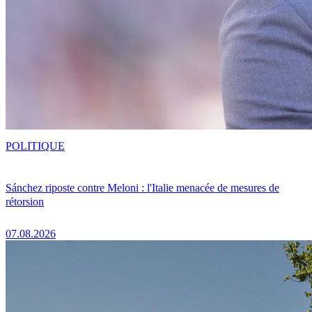
POLITIQUE
Sánchez riposte contre Meloni : l'Italie menacée de mesures de
rétorsion
07.08.2026