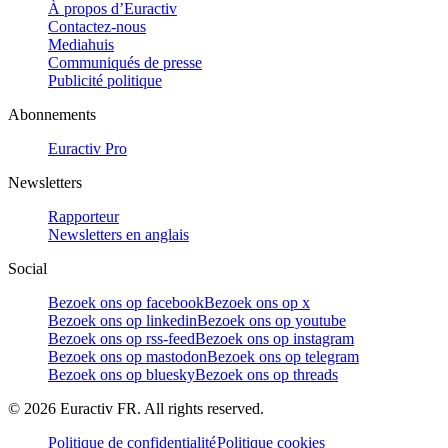
À propos d’Euractiv
Contactez-nous
Mediahuis
Communiqués de presse
Publicité politique
Abonnements
Euractiv Pro
Newsletters
Rapporteur
Newsletters en anglais
Social
Bezoek ons op facebook
Bezoek ons op x
Bezoek ons op linkedin
Bezoek ons op youtube
Bezoek ons op rss-feed
Bezoek ons op instagram
Bezoek ons op mastodon
Bezoek ons op telegram
Bezoek ons op bluesky
Bezoek ons op threads
©
2026
Euractiv FR. All rights reserved.
Politique de confidentialité
Politique cookies