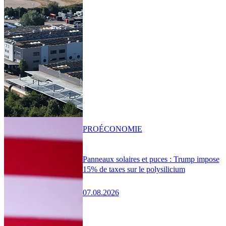
PRO
ÉCONOMIE
Panneaux solaires et puces : Trump impose
15% de taxes sur le polysilicium
07.08.2026