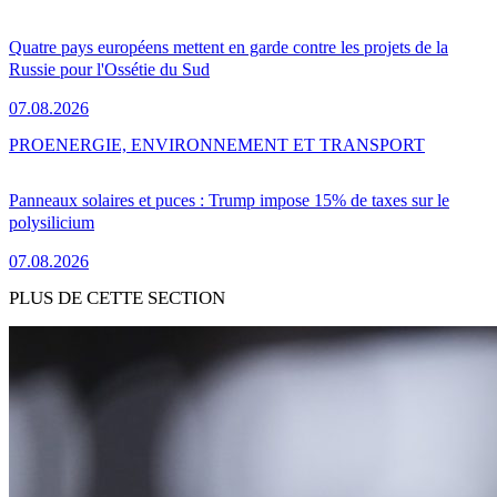
Quatre pays européens mettent en garde contre les projets de la
Russie pour l'Ossétie du Sud
07.08.2026
PRO
ENERGIE, ENVIRONNEMENT ET TRANSPORT
Panneaux solaires et puces : Trump impose 15% de taxes sur le
polysilicium
07.08.2026
PLUS DE CETTE SECTION