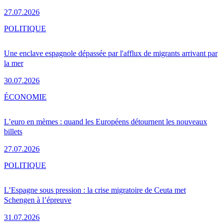
27.07.2026
POLITIQUE
Une enclave espagnole dépassée par l'afflux de migrants arrivant par
la mer
30.07.2026
ÉCONOMIE
L’euro en mèmes : quand les Européens détournent les nouveaux
billets
27.07.2026
POLITIQUE
L’Espagne sous pression : la crise migratoire de Ceuta met
Schengen à l’épreuve
31.07.2026