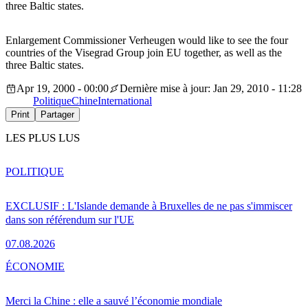
three Baltic states.
Enlargement Commissioner Verheugen would like to see the four
countries of the Visegrad Group join EU together, as well as the
three Baltic states.
Apr 19, 2000 - 00:00
Dernière mise à jour: Jan 29, 2010 - 11:28
Politique
Chine
International
Print
Partager
LES PLUS LUS
POLITIQUE
EXCLUSIF : L'Islande demande à Bruxelles de ne pas s'immiscer
dans son référendum sur l'UE
07.08.2026
ÉCONOMIE
Merci la Chine : elle a sauvé l’économie mondiale