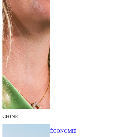
CHINE
ÉCONOMIE