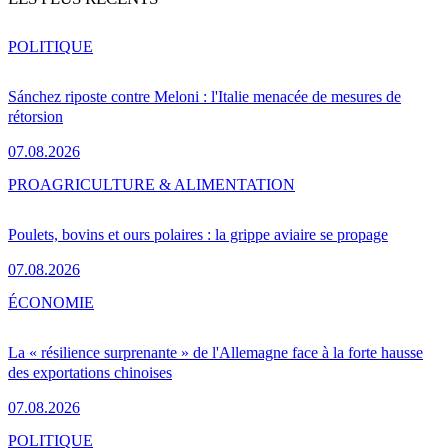
POLITIQUE
Sánchez riposte contre Meloni : l'Italie menacée de mesures de
rétorsion
07.08.2026
PRO
AGRICULTURE & ALIMENTATION
Poulets, bovins et ours polaires : la grippe aviaire se propage
07.08.2026
ÉCONOMIE
La « résilience surprenante » de l'Allemagne face à la forte hausse
des exportations chinoises
07.08.2026
POLITIQUE