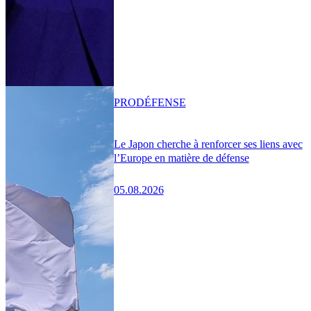
PRO
DÉFENSE
Le Japon cherche à renforcer ses liens avec
l’Europe en matière de défense
05.08.2026