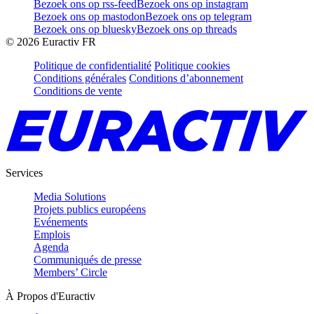
Bezoek ons op rss-feed
Bezoek ons op instagram
Bezoek ons op mastodon
Bezoek ons op telegram
Bezoek ons op bluesky
Bezoek ons op threads
©
2026
Euractiv FR
Politique de confidentialité
Politique cookies
Conditions générales
Conditions d’abonnement
Conditions de vente
Services
Media Solutions
Projets publics européens
Evénements
Emplois
Agenda
Communiqués de presse
Members’ Circle
À Propos d'Euractiv