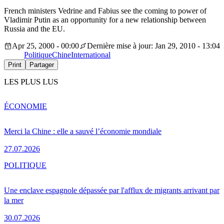
French ministers Vedrine and Fabius see the coming to power of
Vladimir Putin as an opportunity for a new relationship between
Russia and the EU.
Apr 25, 2000 - 00:00
Dernière mise à jour: Jan 29, 2010 - 13:04
Politique
Chine
International
Print
Partager
LES PLUS LUS
ÉCONOMIE
Merci la Chine : elle a sauvé l’économie mondiale
27.07.2026
POLITIQUE
Une enclave espagnole dépassée par l'afflux de migrants arrivant par
la mer
30.07.2026