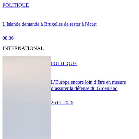
POLITIQUE
L'Islande demande à Bruxelles de rester à l'écart
08:36
INTERNATIONAL
POLITIQUE
L’Europe encore loin d’être en mesure
d’assurer la défense du Groenland
26.01.2026