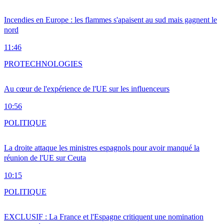
Incendies en Europe : les flammes s'apaisent au sud mais gagnent le
nord
11:46
PRO
TECHNOLOGIES
Au cœur de l'expérience de l'UE sur les influenceurs
10:56
POLITIQUE
La droite attaque les ministres espagnols pour avoir manqué la
réunion de l'UE sur Ceuta
10:15
POLITIQUE
EXCLUSIF : La France et l'Espagne critiquent une nomination