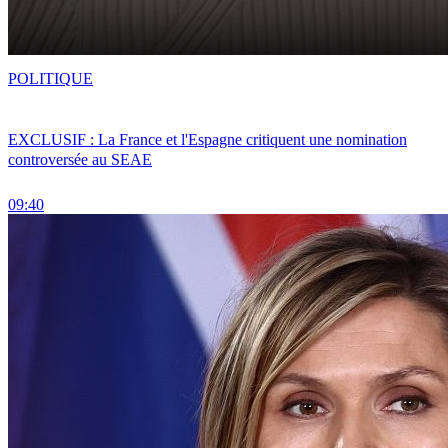
POLITIQUE
EXCLUSIF : La France et l'Espagne critiquent une nomination
controversée au SEAE
09:40