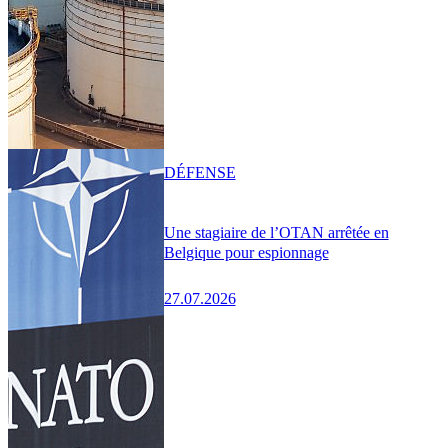
DÉFENSE
Une stagiaire de l’OTAN arrêtée en
Belgique pour espionnage
27.07.2026