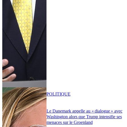
POLITIQUE
Le Danemark appelle au « dialogue » avec
Washington alors que Trump intensifie ses
menaces sur le Groenland