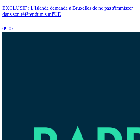
EXCLUSIF : L'Islande demande à Bruxelles de ne pas s'immiscer
dans son référendum sur l'UE
09:07