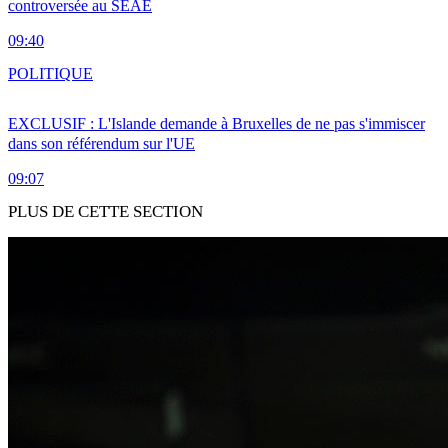
controversée au SEAE
09:40
POLITIQUE
EXCLUSIF : L'Islande demande à Bruxelles de ne pas s'immiscer
dans son référendum sur l'UE
09:07
PLUS DE CETTE SECTION