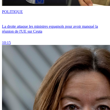
POLITIQUE
La droite attaque les ministres espagnols pour avoir manqué la
réunion de l'UE sur Ceuta
10:15