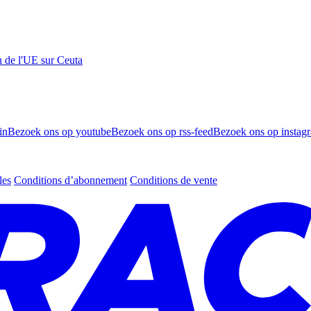
n de l'UE sur Ceuta
in
Bezoek ons op youtube
Bezoek ons op rss-feed
Bezoek ons op instag
les
Conditions d’abonnement
Conditions de vente