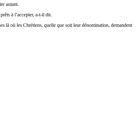
re autant.
ts à l’accepter, a-t-il dit.
ses là où les Chrétiens, quelle que soit leur dénomination, demandent