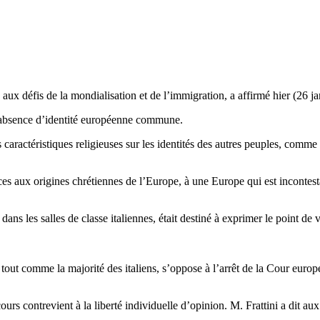
 aux défis de la mondialisation et de l’immigration, a affirmé hier (26 jan
l’absence d’identité européenne commune.
s caractéristiques religieuses sur les identités des autres peuples, comm
rences aux origines chrétiennes de l’Europe, à une Europe qui est inconte
dans les salles de classe italiennes, était destiné à exprimer le point de
out comme la majorité des italiens, s’oppose à l’arrêt de la Cour euro
s contrevient à la liberté individuelle d’opinion. M. Frattini a dit aux jo