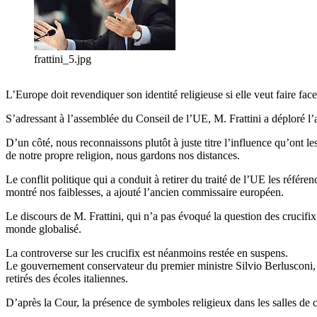
frattini_5.jpg
L’Europe doit revendiquer son identité religieuse si elle veut faire face
S’adressant à l’assemblée du Conseil de l’UE, M. Frattini a déploré 
D’un côté, nous reconnaissons plutôt à juste titre l’influence qu’ont le
de notre propre religion, nous gardons nos distances.
Le conflit politique qui a conduit à retirer du traité de l’UE les réfé
montré nos faiblesses, a ajouté l’ancien commissaire européen.
Le discours de M. Frattini, qui n’a pas évoqué la question des crucifix 
monde globalisé.
La controverse sur les crucifix est néanmoins restée en suspens.
Le gouvernement conservateur du premier ministre Silvio Berlusconi, t
retirés des écoles italiennes.
D’après la Cour, la présence de symboles religieux dans les salles de cour