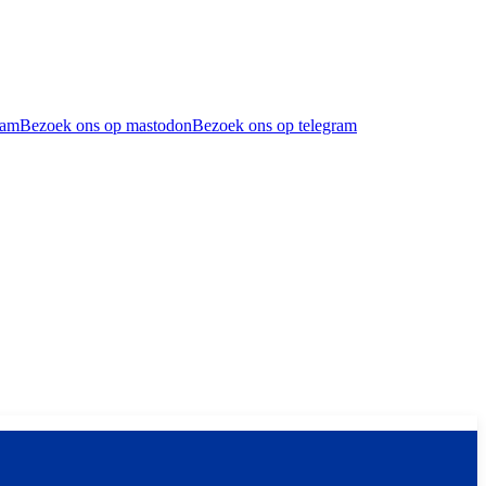
ram
Bezoek ons op mastodon
Bezoek ons op telegram