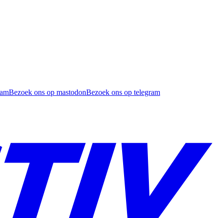
ram
Bezoek ons op mastodon
Bezoek ons op telegram