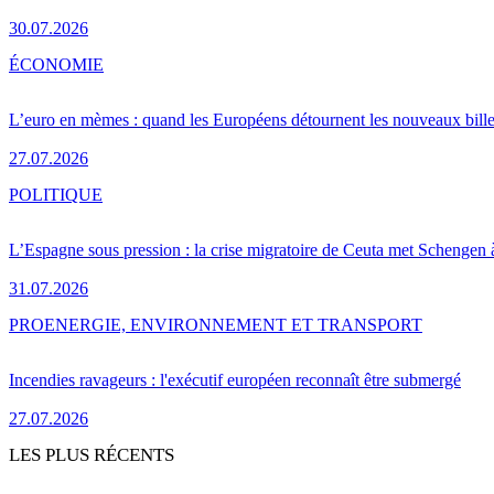
30.07.2026
ÉCONOMIE
L’euro en mèmes : quand les Européens détournent les nouveaux bille
27.07.2026
POLITIQUE
L’Espagne sous pression : la crise migratoire de Ceuta met Schengen 
31.07.2026
PRO
ENERGIE, ENVIRONNEMENT ET TRANSPORT
Incendies ravageurs : l'exécutif européen reconnaît être submergé
27.07.2026
LES PLUS RÉCENTS