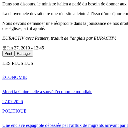
Dans son discours, le ministre italien a parlé du besoin de donner aux 
La citoyenneté devrait être une réussite atteinte à l’issu d’un séjour co
Nous devons demander une réciprocité dans la jouissance de nos droits
des églises, a-t-il ajouté.
EURACTIV avec Reuters, traduit de l’anglais par EURACTIV.
Jan 27, 2010 - 12:45
Print
Partager
LES PLUS LUS
ÉCONOMIE
Merci la Chine : elle a sauvé l’économie mondiale
27.07.2026
POLITIQUE
Une enclave espagnole dépassée par l'afflux de migrants arrivant par 