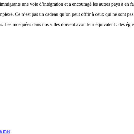
immigrants une voie d’intégration et a encouragé les autres pays à en fai
mplexe. Ce n’est pas un cadeau qu’on peut offrir à ceux qui ne sont pas prê
. Les mosquées dans nos villes doivent avoir leur équivalent : des égli
la mer