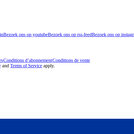
in
Bezoek ons op youtube
Bezoek ons op rss-feed
Bezoek ons op instag
es
Conditions d’abonnement
Conditions de vente
y
and
Terms of Service
apply.