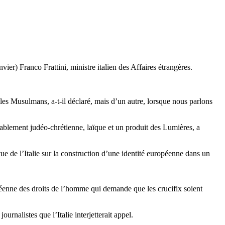
vier) Franco Frattini, ministre italien des Affaires étrangères.
e les Musulmans, a-t-il déclaré, mais d’un autre, lorsque nous parlons
stablement judéo-chrétienne, laïque et un produit des Lumières, a
 vue de l’Italie sur la construction d’une identité européenne dans un
péenne des droits de l’homme qui demande que les crucifix soient
urnalistes que l’Italie interjetterait appel.