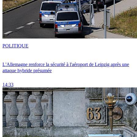
POLITIQUE
L'Allemagne renforce la sécurité à l'aéroport de Leipzig après une
attaque hybride présumée
14:33