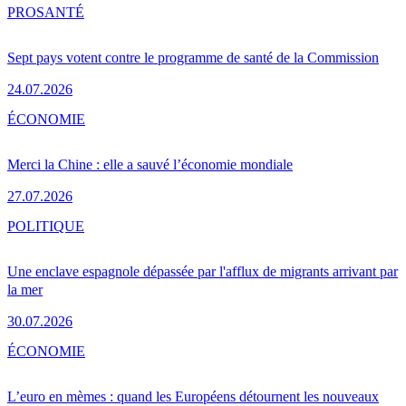
PRO
SANTÉ
Sept pays votent contre le programme de santé de la Commission
24.07.2026
ÉCONOMIE
Merci la Chine : elle a sauvé l’économie mondiale
27.07.2026
POLITIQUE
Une enclave espagnole dépassée par l'afflux de migrants arrivant par
la mer
30.07.2026
ÉCONOMIE
L’euro en mèmes : quand les Européens détournent les nouveaux