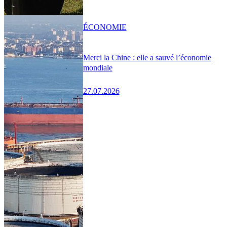
ÉCONOMIE
Merci la Chine : elle a sauvé l’économie
mondiale
27.07.2026