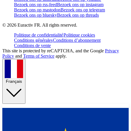
Bezoek ons op rss-feed
Bezoek ons op instagram
Bezoek ons op mastodon
Bezoek ons op telegram
Bezoek ons op bluesky
Bezoek ons op threads
©
2026
Euractiv FR. All rights reserved.
Politique de confidentialité
Politique cookies
Conditions générales
Conditions d’abonnement
Conditions de vente
This site is protected by reCAPTCHA, and the Google
Privacy
Policy
and
Terms of Service
apply.
Français