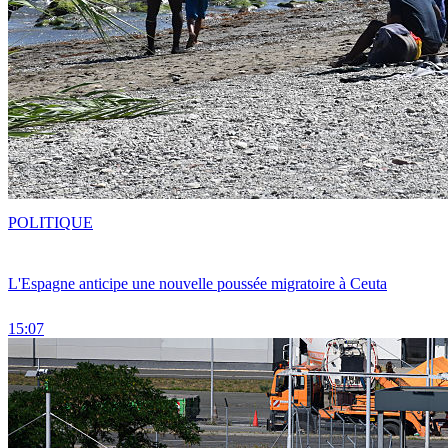
POLITIQUE
L'Espagne anticipe une nouvelle poussée migratoire à Ceuta
15:07