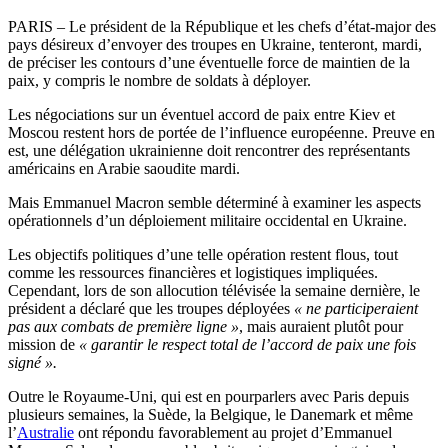
PARIS – Le président de la République et les chefs d’état-major des
pays désireux d’envoyer des troupes en Ukraine, tenteront, mardi,
de préciser les contours d’une éventuelle force de maintien de la
paix, y compris le nombre de soldats à déployer.
Les négociations sur un éventuel accord de paix entre Kiev et
Moscou restent hors de portée de l’influence européenne. Preuve en
est, une délégation ukrainienne doit rencontrer des représentants
américains en Arabie saoudite mardi.
Mais Emmanuel Macron semble déterminé à examiner les aspects
opérationnels d’un déploiement militaire occidental en Ukraine.
Les objectifs politiques d’une telle opération restent flous, tout
comme les ressources financières et logistiques impliquées.
Cependant, lors de son allocution télévisée la semaine dernière, le
président a déclaré que les troupes déployées
« ne participeraient
pas aux combats de première ligne »
, mais auraient plutôt pour
mission de
« garantir le respect total de l’accord de paix une fois
signé ».
Outre le Royaume-Uni, qui est en pourparlers avec Paris depuis
plusieurs semaines, la Suède, la Belgique, le Danemark et même
l’
Australie
ont répondu favorablement au projet d’Emmanuel