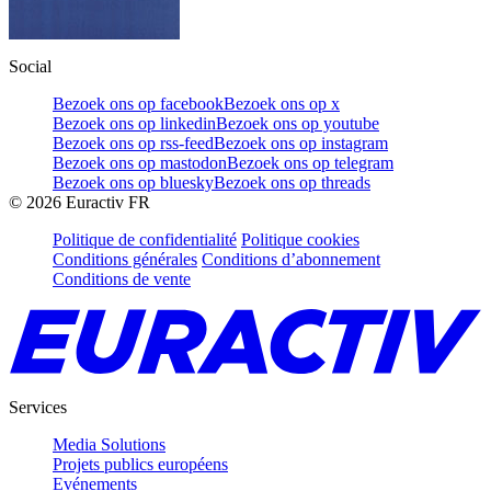
Social
Bezoek ons op facebook
Bezoek ons op x
Bezoek ons op linkedin
Bezoek ons op youtube
Bezoek ons op rss-feed
Bezoek ons op instagram
Bezoek ons op mastodon
Bezoek ons op telegram
Bezoek ons op bluesky
Bezoek ons op threads
©
2026
Euractiv FR
Politique de confidentialité
Politique cookies
Conditions générales
Conditions d’abonnement
Conditions de vente
Services
Media Solutions
Projets publics européens
Evénements