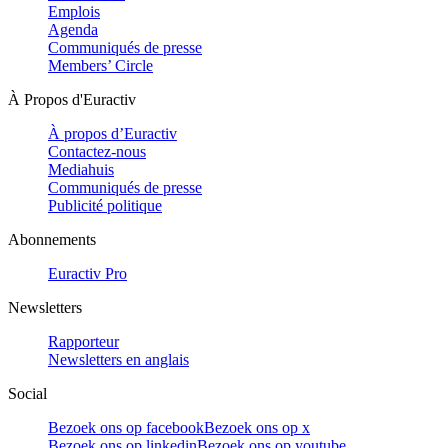
Emplois
Agenda
Communiqués de presse
Members’ Circle
À Propos d'Euractiv
À propos d’Euractiv
Contactez-nous
Mediahuis
Communiqués de presse
Publicité politique
Abonnements
Euractiv Pro
Newsletters
Rapporteur
Newsletters en anglais
Social
Bezoek ons op facebook
Bezoek ons op x
Bezoek ons op linkedin
Bezoek ons op youtube