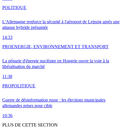
POLITIQUE
L'Allemagne renforce la sécurité à l'aéroport de Leipzig après une
attaque hybride présumée
14:33
PRO
ENERGIE, ENVIRONNEMENT ET TRANSPORT
La pénurie d'énergie nucléaire en Hongrie ouvre la voie à la
libéralisation du marché
11:38
PRO
POLITIQUE
Guerre de désinformation russe : les élections municipales
allemandes prises pour cible
10:36
PLUS DE CETTE SECTION