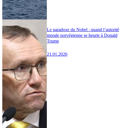
Le paradoxe du Nobel : quand l’autorité
morale norvégienne se heurte à Donald
Trump
21.01.2026