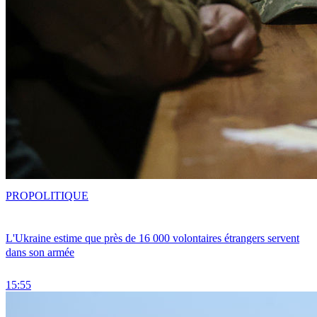
PRO
POLITIQUE
L'Ukraine estime que près de 16 000 volontaires étrangers servent
dans son armée
15:55