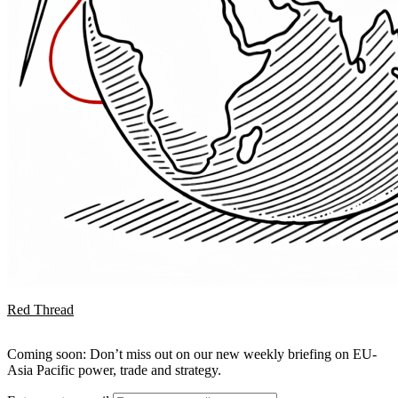
Red Thread
Coming soon: Don’t miss out on our new weekly briefing on EU-
Asia Pacific power, trade and strategy.