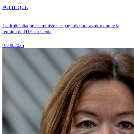
POLITIQUE
La droite attaque les ministres espagnols pour avoir manqué la
réunion de l'UE sur Ceuta
07.08.2026