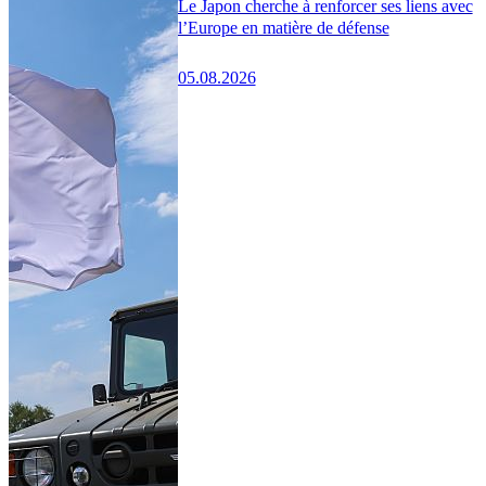
Le Japon cherche à renforcer ses liens avec
l’Europe en matière de défense
05.08.2026