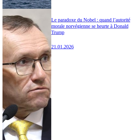
Le paradoxe du Nobel : quand l’autorité
morale norvégienne se heurte à Donald
Trump
21.01.2026