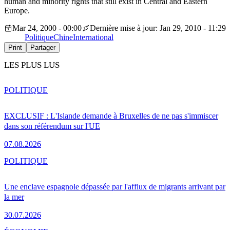
human and minority rights that still exist in Central and Eastern
Europe.
Mar 24, 2000 - 00:00
Dernière mise à jour: Jan 29, 2010 - 11:29
Politique
Chine
International
Print
Partager
LES PLUS LUS
POLITIQUE
EXCLUSIF : L'Islande demande à Bruxelles de ne pas s'immiscer
dans son référendum sur l'UE
07.08.2026
POLITIQUE
Une enclave espagnole dépassée par l'afflux de migrants arrivant par
la mer
30.07.2026