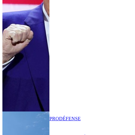
PRO
DÉFENSE