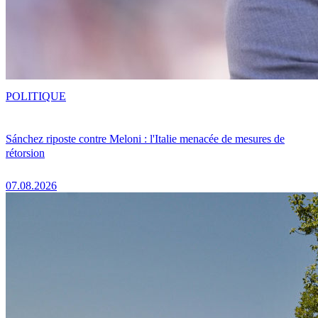
POLITIQUE
Sánchez riposte contre Meloni : l'Italie menacée de mesures de
rétorsion
07.08.2026