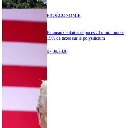
PRO
ÉCONOMIE
Panneaux solaires et puces : Trump impose
15% de taxes sur le polysilicium
07.08.2026