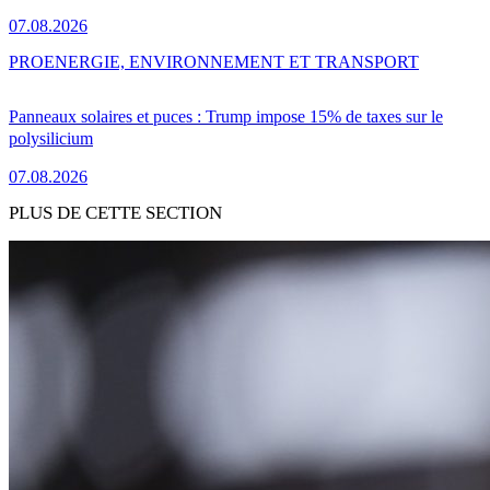
07.08.2026
PRO
ENERGIE, ENVIRONNEMENT ET TRANSPORT
Panneaux solaires et puces : Trump impose 15% de taxes sur le
polysilicium
07.08.2026
PLUS DE CETTE SECTION