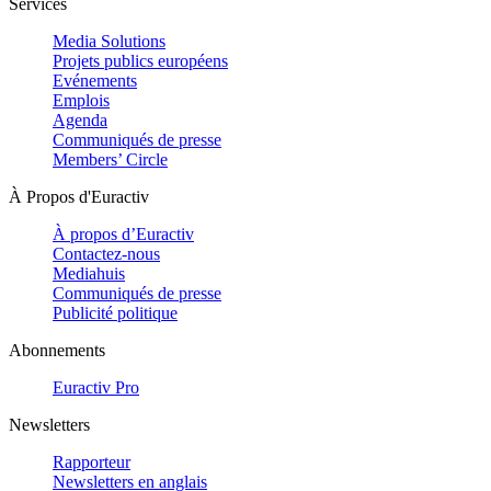
Services
Media Solutions
Projets publics européens
Evénements
Emplois
Agenda
Communiqués de presse
Members’ Circle
À Propos d'Euractiv
À propos d’Euractiv
Contactez-nous
Mediahuis
Communiqués de presse
Publicité politique
Abonnements
Euractiv Pro
Newsletters
Rapporteur
Newsletters en anglais