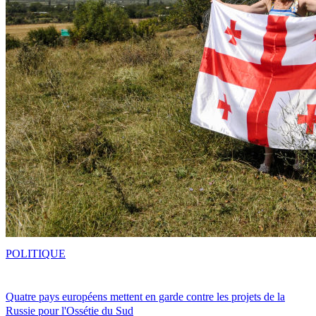
POLITIQUE
Quatre pays européens mettent en garde contre les projets de la
Russie pour l'Ossétie du Sud