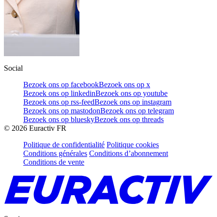
Social
Bezoek ons op facebook
Bezoek ons op x
Bezoek ons op linkedin
Bezoek ons op youtube
Bezoek ons op rss-feed
Bezoek ons op instagram
Bezoek ons op mastodon
Bezoek ons op telegram
Bezoek ons op bluesky
Bezoek ons op threads
©
2026
Euractiv FR
Politique de confidentialité
Politique cookies
Conditions générales
Conditions d’abonnement
Conditions de vente