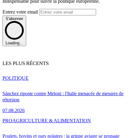
Indispensable pour suivre la politique européenne.
Entrez votre email
S'abonner
Loading...
LES PLUS RÉCENTS
POLITIQUE
Sánchez riposte contre Meloni : l'Italie menacée de mesures de
rétorsion
07.08.2026
PRO
AGRICULTURE & ALIMENTATION
Poulets, bovins et ours polaires : la grippe aviaire se propage