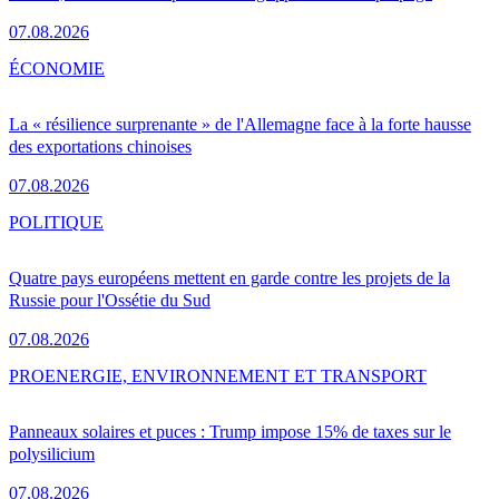
07.08.2026
ÉCONOMIE
La « résilience surprenante » de l'Allemagne face à la forte hausse
des exportations chinoises
07.08.2026
POLITIQUE
Quatre pays européens mettent en garde contre les projets de la
Russie pour l'Ossétie du Sud
07.08.2026
PRO
ENERGIE, ENVIRONNEMENT ET TRANSPORT
Panneaux solaires et puces : Trump impose 15% de taxes sur le
polysilicium
07.08.2026