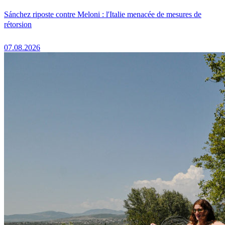
Sánchez riposte contre Meloni : l'Italie menacée de mesures de
rétorsion
07.08.2026