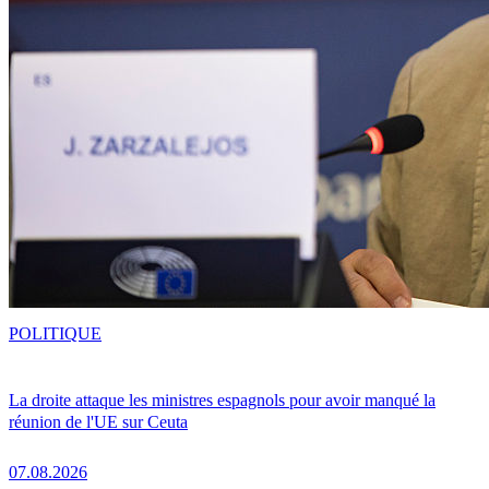
POLITIQUE
La droite attaque les ministres espagnols pour avoir manqué la
réunion de l'UE sur Ceuta
07.08.2026