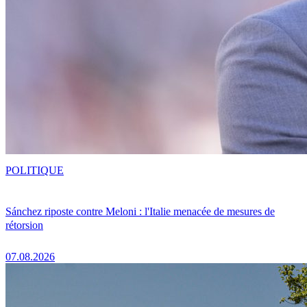
POLITIQUE
Sánchez riposte contre Meloni : l'Italie menacée de mesures de
rétorsion
07.08.2026