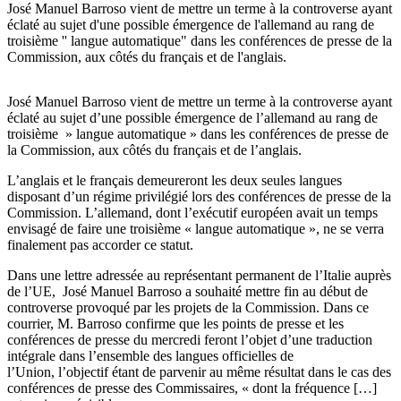
José Manuel Barroso vient de mettre un terme à la controverse ayant
éclaté au sujet d'une possible émergence de l'allemand au rang de
troisième '' langue automatique" dans les conférences de presse de la
Commission, aux côtés du français et de l'anglais.
José Manuel Barroso vient de mettre un terme à la controverse ayant
éclaté au sujet d’une possible émergence de l’allemand au rang de
troisième » langue automatique » dans les conférences de presse de
la Commission, aux côtés du français et de l’anglais.
L’anglais et le français demeureront les deux seules langues
disposant d’un régime privilégié lors des conférences de presse de la
Commission. L’allemand, dont l’exécutif européen avait un temps
envisagé de faire une troisième « langue automatique », ne se verra
finalement pas accorder ce statut.
Dans une lettre adressée au représentant permanent de l’Italie auprès
de l’UE, José Manuel Barroso a souhaité mettre fin au début de
controverse provoqué par les projets de la Commission. Dans ce
courrier, M. Barroso confirme que les points de presse et les
conférences de presse du mercredi feront l’objet d’une traduction
intégrale dans l’ensemble des langues officielles de
l’Union, l’objectif étant de parvenir au même résultat dans le cas des
conférences de presse des Commissaires, « dont la fréquence […]