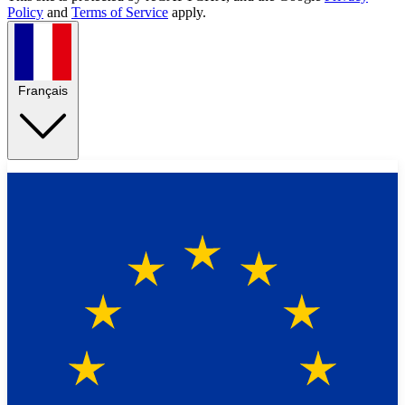
Policy
and
Terms of Service
apply.
Français