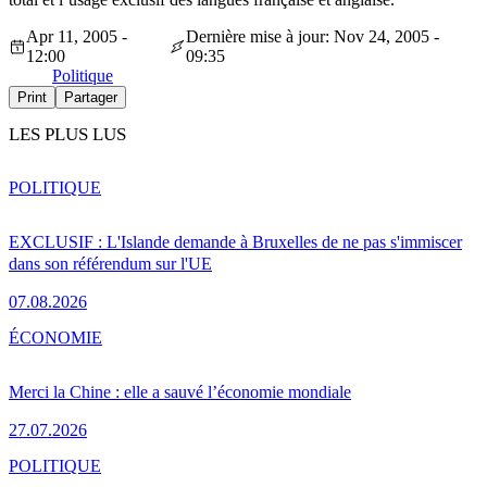
Apr 11, 2005 -
Dernière mise à jour: Nov 24, 2005 -
12:00
09:35
Politique
Print
Partager
LES PLUS LUS
POLITIQUE
EXCLUSIF : L'Islande demande à Bruxelles de ne pas s'immiscer
dans son référendum sur l'UE
07.08.2026
ÉCONOMIE
Merci la Chine : elle a sauvé l’économie mondiale
27.07.2026
POLITIQUE