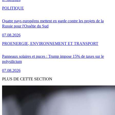
POLITIQUE
Quatre pays européens mettent en garde contre les projets de la
Russie pour l'Ossétie du Sud
07.08.2026
PRO
ENERGIE, ENVIRONNEMENT ET TRANSPORT
Panneaux solaires et puces : Trump impose 15% de taxes sur le
polysilicium
07.08.2026
PLUS DE CETTE SECTION