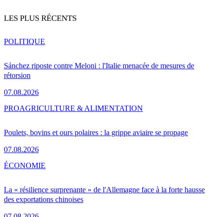
LES PLUS RÉCENTS
POLITIQUE
Sánchez riposte contre Meloni : l'Italie menacée de mesures de
rétorsion
07.08.2026
PRO
AGRICULTURE & ALIMENTATION
Poulets, bovins et ours polaires : la grippe aviaire se propage
07.08.2026
ÉCONOMIE
La « résilience surprenante » de l'Allemagne face à la forte hausse
des exportations chinoises
07.08.2026