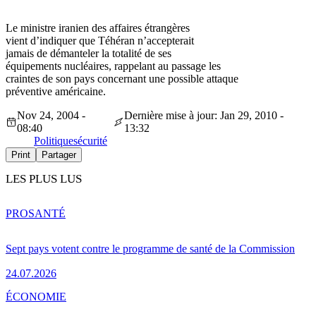
Le ministre iranien des affaires étrangères
vient d’indiquer que Téhéran n’accepterait
jamais de démanteler la totalité de ses
équipements nucléaires, rappelant au passage les
craintes de son pays concernant une possible attaque
préventive américaine.
Nov 24, 2004 -
Dernière mise à jour: Jan 29, 2010 -
08:40
13:32
Politique
sécurité
Print
Partager
LES PLUS LUS
PRO
SANTÉ
Sept pays votent contre le programme de santé de la Commission
24.07.2026
ÉCONOMIE