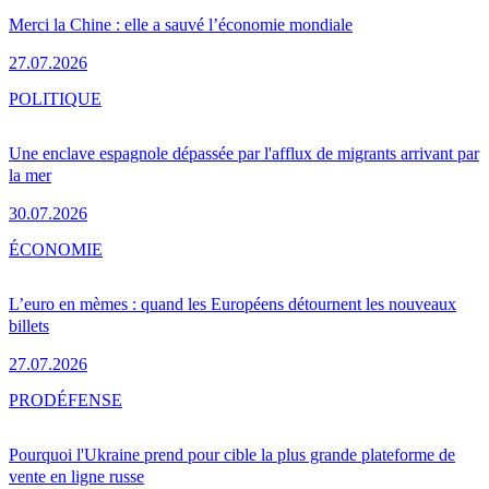
Merci la Chine : elle a sauvé l’économie mondiale
27.07.2026
POLITIQUE
Une enclave espagnole dépassée par l'afflux de migrants arrivant par
la mer
30.07.2026
ÉCONOMIE
L’euro en mèmes : quand les Européens détournent les nouveaux
billets
27.07.2026
PRO
DÉFENSE
Pourquoi l'Ukraine prend pour cible la plus grande plateforme de
vente en ligne russe