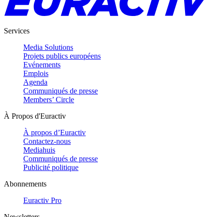
Services
Media Solutions
Projets publics européens
Evénements
Emplois
Agenda
Communiqués de presse
Members’ Circle
À Propos d'Euractiv
À propos d’Euractiv
Contactez-nous
Mediahuis
Communiqués de presse
Publicité politique
Abonnements
Euractiv Pro
Newsletters