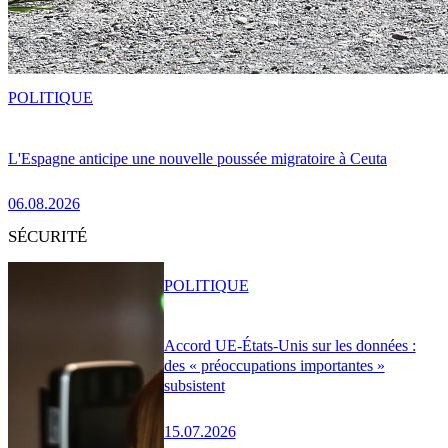
POLITIQUE
L'Espagne anticipe une nouvelle poussée migratoire à Ceuta
06.08.2026
SÉCURITÉ
POLITIQUE
Accord UE-États-Unis sur les données :
des « préoccupations importantes »
subsistent
15.07.2026