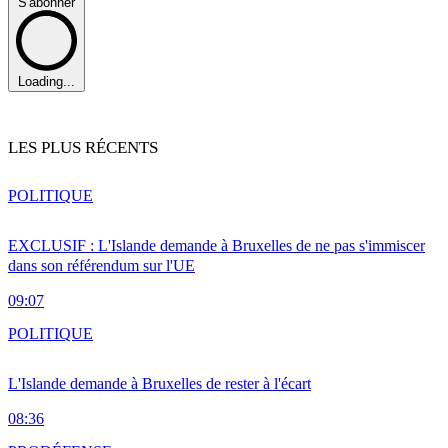
S'abonner
Loading...
LES PLUS RÉCENTS
POLITIQUE
EXCLUSIF : L'Islande demande à Bruxelles de ne pas s'immiscer
dans son référendum sur l'UE
09:07
POLITIQUE
L'Islande demande à Bruxelles de rester à l'écart
08:36