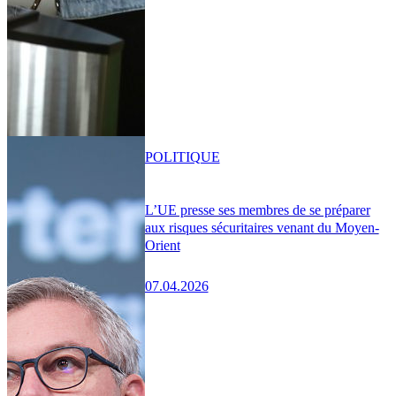
POLITIQUE
L’UE presse ses membres de se préparer
aux risques sécuritaires venant du Moyen-
Orient
07.04.2026