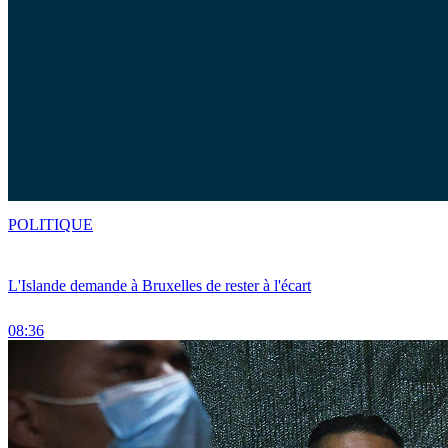
POLITIQUE
L'Islande demande à Bruxelles de rester à l'écart
08:36