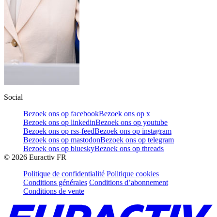
Social
Bezoek ons op facebook
Bezoek ons op x
Bezoek ons op linkedin
Bezoek ons op youtube
Bezoek ons op rss-feed
Bezoek ons op instagram
Bezoek ons op mastodon
Bezoek ons op telegram
Bezoek ons op bluesky
Bezoek ons op threads
©
2026
Euractiv FR
Politique de confidentialité
Politique cookies
Conditions générales
Conditions d’abonnement
Conditions de vente