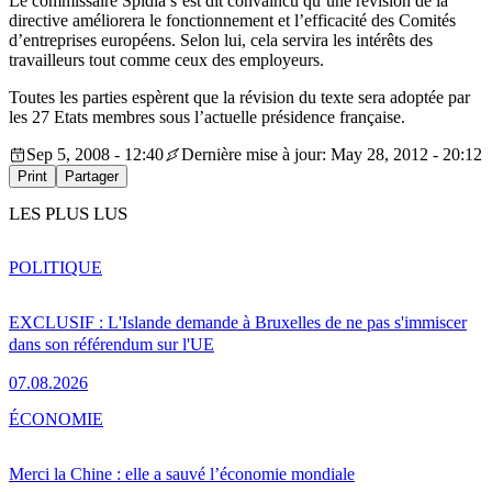
Le commissaire Špidla s’est dit convaincu qu’une révision de la
directive améliorera le fonctionnement et l’efficacité des Comités
d’entreprises européens. Selon lui, cela servira les intérêts des
travailleurs tout comme ceux des employeurs.
Toutes les parties espèrent que la révision du texte sera adoptée par
les 27 Etats membres sous l’actuelle présidence française.
Sep 5, 2008 - 12:40
Dernière mise à jour: May 28, 2012 - 20:12
Print
Partager
LES PLUS LUS
POLITIQUE
EXCLUSIF : L'Islande demande à Bruxelles de ne pas s'immiscer
dans son référendum sur l'UE
07.08.2026
ÉCONOMIE
Merci la Chine : elle a sauvé l’économie mondiale