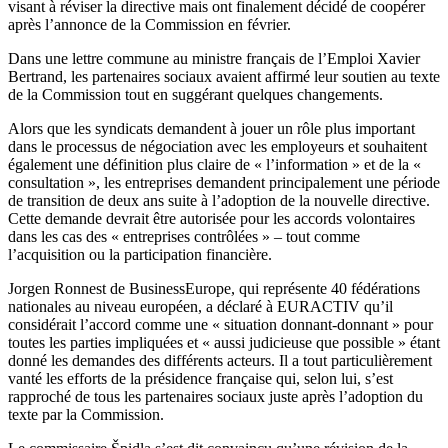
visant à réviser la directive mais ont finalement décidé de coopérer
après l’annonce de la Commission en février.
Dans une lettre commune au ministre français de l’Emploi Xavier
Bertrand, les partenaires sociaux avaient affirmé leur soutien au texte
de la Commission tout en suggérant quelques changements.
Alors que les syndicats demandent à jouer un rôle plus important
dans le processus de négociation avec les employeurs et souhaitent
également une définition plus claire de « l’information » et de la «
consultation », les entreprises demandent principalement une période
de transition de deux ans suite à l’adoption de la nouvelle directive.
Cette demande devrait être autorisée pour les accords volontaires
dans les cas des « entreprises contrôlées » – tout comme
l’acquisition ou la participation financière.
Jorgen Ronnest de BusinessEurope, qui représente 40 fédérations
nationales au niveau européen, a déclaré à EURACTIV qu’il
considérait l’accord comme une « situation donnant-donnant » pour
toutes les parties impliquées et « aussi judicieuse que possible » étant
donné les demandes des différents acteurs. Il a tout particulièrement
vanté les efforts de la présidence française qui, selon lui, s’est
rapproché de tous les partenaires sociaux juste après l’adoption du
texte par la Commission.