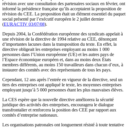
révision avec une consultation des partenaires sociaux en février, ont
informé la présidence française qu’ils acceptaient la proposition de
révision du CEE. La proposition était un élément essentiel du paquet
social présenté par l’exécutif européen le 2 juillet dernier
(
EURACTIV 03/07/08
).
Depuis 2004, la Confédération européenne des syndicats appelait à
une révision de la directive de 1994 relative au CEE, dénonçant
d’importantes lacunes dans la transposition du texte. En effet, la
directive obligeait les entreprises employant au moins 1 000
personnes dans l’Union européenne (UE) et les autres pays de
l’Espace économique européen et, dans au moins deux États
membres différents, au moins 150 travailleurs dans chacun d’eux, à
instaurer des comités avec des représentants de tous les pays.
Cependant, 12 ans après l’entrée en vigueur de la directive, seul un
tiers des entreprises ont appliqué le texte, les moyennes entreprises
employant jusqu’à 5 000 personnes étant les plus mauvaises élèves.
La CES espère que la nouvelle directive améliorera la sécurité
juridique des activités des entreprises, encouragera le dialogue
transfrontalier et renforcera la position des CEE par rapport aux
comités d’entreprise nationaux.
Les organisations patronales ont longuement résisté à toute tentative