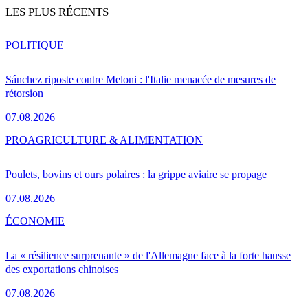
LES PLUS RÉCENTS
POLITIQUE
Sánchez riposte contre Meloni : l'Italie menacée de mesures de
rétorsion
07.08.2026
PRO
AGRICULTURE & ALIMENTATION
Poulets, bovins et ours polaires : la grippe aviaire se propage
07.08.2026
ÉCONOMIE
La « résilience surprenante » de l'Allemagne face à la forte hausse
des exportations chinoises
07.08.2026