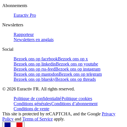
Abonnements
Euractiv Pro
Newsletters
Rapporteur
Newsletters en anglais
Social
Bezoek ons op facebook
Bezoek ons op x
Bezoek ons op linkedin
Bezoek ons op youtube
Bezoek ons op rss-feed
Bezoek ons op instagram
Bezoek ons op mastodon
Bezoek ons op telegram
Bezoek ons op bluesky
Bezoek ons op threads
©
2026
Euractiv FR. All rights reserved.
Politique de confidentialité
Politique cookies
Conditions générales
Conditions d’abonnement
Conditions de vente
This site is protected by reCAPTCHA, and the Google
Privacy
Policy
and
Terms of Service
apply.