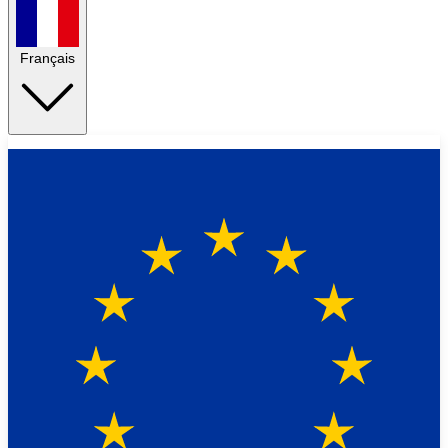
Français