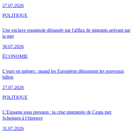
27.07.2026
POLITIQUE
Une enclave espagnole dépassée par l'afflux de migrants arrivant par
la mer
30.07.2026
ÉCONOMIE
L’euro en mèmes : quand les Européens détournent les nouveaux
billets
27.07.2026
POLITIQUE
L’Espagne sous pression : la crise migratoire de Ceuta met
Schengen à l’épreuve
31.07.2026