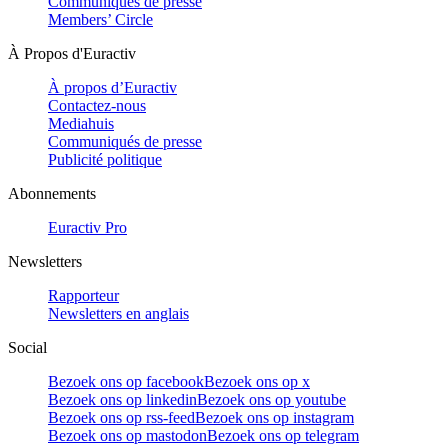
Communiqués de presse
Members’ Circle
À Propos d'Euractiv
À propos d’Euractiv
Contactez-nous
Mediahuis
Communiqués de presse
Publicité politique
Abonnements
Euractiv Pro
Newsletters
Rapporteur
Newsletters en anglais
Social
Bezoek ons op facebook
Bezoek ons op x
Bezoek ons op linkedin
Bezoek ons op youtube
Bezoek ons op rss-feed
Bezoek ons op instagram
Bezoek ons op mastodon
Bezoek ons op telegram