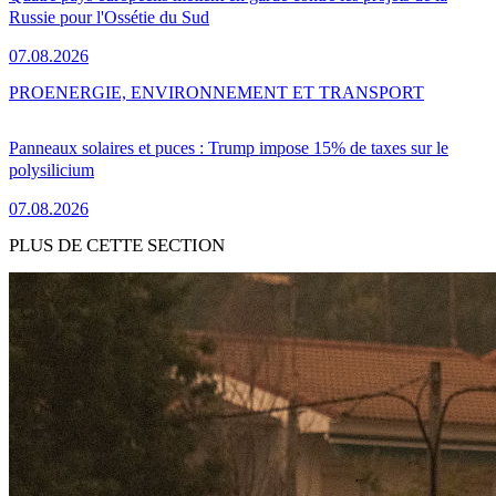
Russie pour l'Ossétie du Sud
07.08.2026
PRO
ENERGIE, ENVIRONNEMENT ET TRANSPORT
Panneaux solaires et puces : Trump impose 15% de taxes sur le
polysilicium
07.08.2026
PLUS DE CETTE SECTION