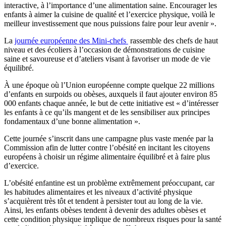
interactive, à l’importance d’une alimentation saine. Encourager les
enfants à aimer la cuisine de qualité et l’exercice physique, voilà le
meilleur investissement que nous puissions faire pour leur avenir ».
La
journée européenne des Mini-chefs
rassemble des chefs de haut
niveau et des écoliers à l’occasion de démonstrations de cuisine
saine et savoureuse et d’ateliers visant à favoriser un mode de vie
équilibré.
À une époque où l’Union européenne compte quelque 22 millions
d’enfants en surpoids ou obèses, auxquels il faut ajouter environ 85
000 enfants chaque année, le but de cette initiative est « d’intéresser
les enfants à ce qu’ils mangent et de les sensibiliser aux principes
fondamentaux d’une bonne alimentation ».
Cette journée s’inscrit dans une campagne plus vaste menée par la
Commission afin de lutter contre l’obésité en incitant les citoyens
européens à choisir un régime alimentaire équilibré et à faire plus
d’exercice.
L’obésité enfantine est un problème extrêmement préoccupant, car
les habitudes alimentaires et les niveaux d’activité physique
s’acquièrent très tôt et tendent à persister tout au long de la vie.
Ainsi, les enfants obèses tendent à devenir des adultes obèses et
cette condition physique implique de nombreux risques pour la santé