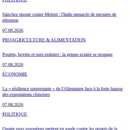
Sánchez riposte contre Meloni : l'Italie menacée de mesures de
rétorsion
07.08.2026
PRO
AGRICULTURE & ALIMENTATION
Poulets, bovins et ours polaires : la grippe aviaire se propage
07.08.2026
ÉCONOMIE
La « résilience surprenante » de l'Allemagne face à la forte hausse
des exportations chinoises
07.08.2026
POLITIQUE
Quatre pays européens mettent en garde contre les projets de la