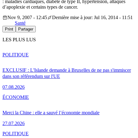
: maladies cardiaques, diabète de type II, hypertension, attaques
d’apoplexie et certains types de cancer.
Nov 9, 2007 - 12:45
Dernière mise à jour: Jul 16, 2014 - 11:51
Santé
Print
Partager
LES PLUS LUS
POLITIQUE
EXCLUSIF : L'Islande demande à Bruxelles de ne pas s'immiscer
dans son référendum sur l'UE
07.08.2026
ÉCONOMIE
Merci la Chine : elle a sauvé l’économie mondiale
27.07.2026
POLITIQUE