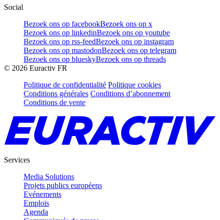
Social
Bezoek ons op facebook
Bezoek ons op x
Bezoek ons op linkedin
Bezoek ons op youtube
Bezoek ons op rss-feed
Bezoek ons op instagram
Bezoek ons op mastodon
Bezoek ons op telegram
Bezoek ons op bluesky
Bezoek ons op threads
©
2026
Euractiv FR
Politique de confidentialité
Politique cookies
Conditions générales
Conditions d’abonnement
Conditions de vente
Services
Media Solutions
Projets publics européens
Evénements
Emplois
Agenda