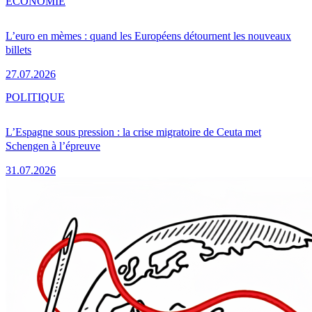
ÉCONOMIE
L’euro en mèmes : quand les Européens détournent les nouveaux
billets
27.07.2026
POLITIQUE
L’Espagne sous pression : la crise migratoire de Ceuta met
Schengen à l’épreuve
31.07.2026