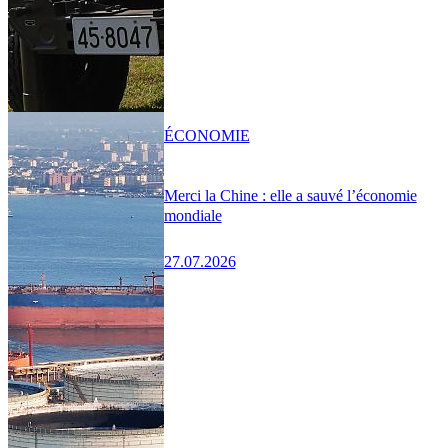
ÉCONOMIE
Merci la Chine : elle a sauvé l’économie
mondiale
27.07.2026