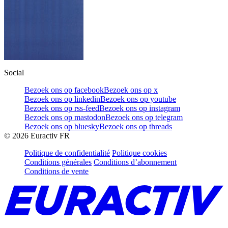
Social
Bezoek ons op facebook
Bezoek ons op x
Bezoek ons op linkedin
Bezoek ons op youtube
Bezoek ons op rss-feed
Bezoek ons op instagram
Bezoek ons op mastodon
Bezoek ons op telegram
Bezoek ons op bluesky
Bezoek ons op threads
©
2026
Euractiv FR
Politique de confidentialité
Politique cookies
Conditions générales
Conditions d’abonnement
Conditions de vente