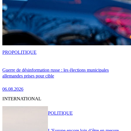
PRO
POLITIQUE
Guerre de désinformation russe : les élections municipales
allemandes prises pour cible
06.08.2026
INTERNATIONAL
POLITIQUE
L’Europe encore loin d’être en mesure