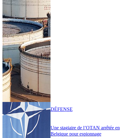
DÉFENSE
Une stagiaire de l’OTAN arrêtée en
Belgique pour espionnage