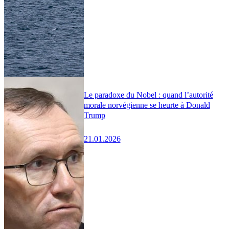
Le paradoxe du Nobel : quand l’autorité
morale norvégienne se heurte à Donald
Trump
21.01.2026