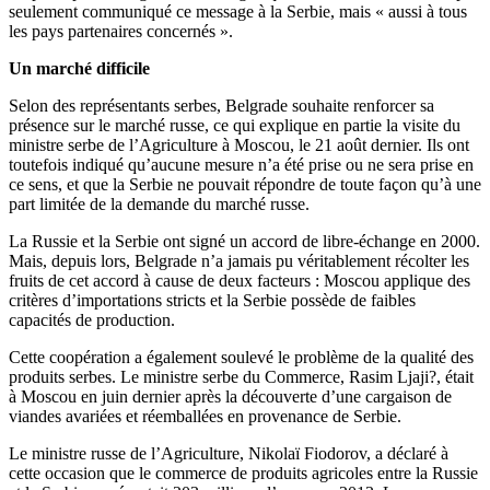
seulement communiqué ce message à la Serbie, mais « aussi à tous
les pays partenaires concernés ».
Un marché difficile
Selon des représentants serbes, Belgrade souhaite renforcer sa
présence sur le marché russe, ce qui explique en partie la visite du
ministre serbe de l’Agriculture à Moscou, le 21 août dernier. Ils ont
toutefois indiqué qu’aucune mesure n’a été prise ou ne sera prise en
ce sens, et que la Serbie ne pouvait répondre de toute façon qu’à une
part limitée de la demande du marché russe.
La Russie et la Serbie ont signé un accord de libre-échange en 2000.
Mais, depuis lors, Belgrade n’a jamais pu véritablement récolter les
fruits de cet accord à cause de deux facteurs : Moscou applique des
critères d’importations stricts et la Serbie possède de faibles
capacités de production.
Cette coopération a également soulevé le problème de la qualité des
produits serbes. Le ministre serbe du Commerce, Rasim Ljaji?, était
à Moscou en juin dernier après la découverte d’une cargaison de
viandes avariées et réemballées en provenance de Serbie.
Le ministre russe de l’Agriculture, Nikolaï Fiodorov, a déclaré à
cette occasion que le commerce de produits agricoles entre la Russie