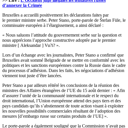
>> Lire :
L’Occident juge illégales les tentatives russes
d’annexer la Crimée
Bruxelles a accueilli positivement les déclarations faites par
le premier ministre serbe. Peter Stano, porte-parole de Štefan Füle, le
commissaire européen à l’élargissement, a ainsi déclaré :
« Nous saluons l’attitude du gouvernement serbe sur la question et
nous apprécions l’approche constructive adoptée par le premier
ministre [ Aleksandar ] Vu?i? ».
Lors d’un échange avec les journalistes, Peter Stano a confirmé que
Bruxelles avait sommé Belgrade de se mettre en conformité avec les
politiques et les sanctions européennes contre la Russie dans le cadre
du processus d’adhésion. Dans les faits, les négociations d’adhésion
viennent tout juste d’être lancées.
Peter Stano a par ailleurs réitéré les conclusions de la réunion des
ministres des Affaires étrangères de l’UE du 15 août dernier : « Afin
d’assurer l’unité de la communauté internationale et le respect du
droit international, l’Union européenne attend des pays tiers et des
pays candidats qu’ils s’abstiennent de toute action visant à exploiter
les nouvelles possibilités commerciales résultant de l’adoption des
mesures [d’embargo russe sur certains produits de l’UE] ».
Le porte-parole a également souligné que la Commission n’avait pas