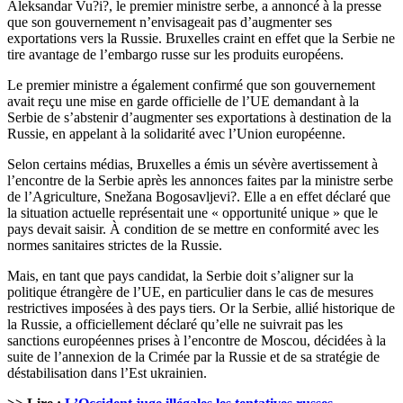
Aleksandar Vu?i?, le premier ministre serbe, a annoncé à la presse
que son gouvernement n’envisageait pas d’augmenter ses
exportations vers la Russie. Bruxelles craint en effet que la Serbie ne
tire avantage de l’embargo russe sur les produits européens.
Le premier ministre a également confirmé que son gouvernement
avait reçu une mise en garde officielle de l’UE demandant à la
Serbie de s’abstenir d’augmenter ses exportations à destination de la
Russie, en appelant à la solidarité avec l’Union européenne.
Selon certains médias, Bruxelles a émis un sévère avertissement à
l’encontre de la Serbie après les annonces faites par la ministre serbe
de l’Agriculture, Snežana Bogosavljevi?. Elle a en effet déclaré que
la situation actuelle représentait une « opportunité unique » que le
pays devait saisir. À condition de se mettre en conformité avec les
normes sanitaires strictes de la Russie.
Mais, en tant que pays candidat, la Serbie doit s’aligner sur la
politique étrangère de l’UE, en particulier dans le cas de mesures
restrictives imposées à des pays tiers. Or la Serbie, allié historique de
la Russie, a officiellement déclaré qu’elle ne suivrait pas les
sanctions européennes prises à l’encontre de Moscou, décidées à la
suite de l’annexion de la Crimée par la Russie et de sa stratégie de
déstabilisation dans l’Est ukrainien.