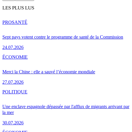
LES PLUS LUS
PRO
SANTÉ
Sept pays votent contre le programme de santé de la Commission
24.07.2026
ÉCONOMIE
Merci la Chine : elle a sauvé l’économie mondiale
27.07.2026
POLITIQUE
Une enclave espagnole dépassée par l'afflux de migrants arrivant par
la mer
30.07.2026