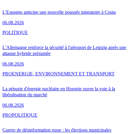
L'Espagne anticipe une nouvelle poussée migratoire à Ceuta
06.08.2026
POLITIQUE
L'Allemagne renforce la sécurité à l'aéroport de Leipzig après une
attaque hybride présumée
06.08.2026
PRO
ENERGIE, ENVIRONNEMENT ET TRANSPORT
La pénurie d'énergie nucléaire en Hongrie ouvre la voie à la
libéralisation du marché
06.08.2026
PRO
POLITIQUE
Guerre de désinformation russe : les élections municipales