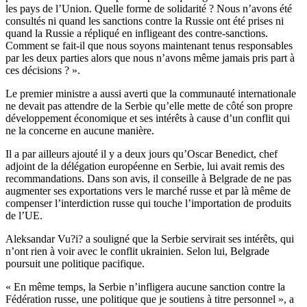
les pays de l’Union. Quelle forme de solidarité ? Nous n’avons été
consultés ni quand les sanctions contre la Russie ont été prises ni
quand la Russie a répliqué en infligeant des contre-sanctions.
Comment se fait-il que nous soyons maintenant tenus responsables
par les deux parties alors que nous n’avons même jamais pris part à
ces décisions ? ».
Le premier ministre a aussi averti que la communauté internationale
ne devait pas attendre de la Serbie qu’elle mette de côté son propre
développement économique et ses intérêts à cause d’un conflit qui
ne la concerne en aucune manière.
Il a par ailleurs ajouté il y a deux jours qu’Oscar Benedict, chef
adjoint de la délégation européenne en Serbie, lui avait remis des
recommandations. Dans son avis, il conseille à Belgrade de ne pas
augmenter ses exportations vers le marché russe et par là même de
compenser l’interdiction russe qui touche l’importation de produits
de l’UE.
Aleksandar Vu?i? a souligné que la Serbie servirait ses intérêts, qui
n’ont rien à voir avec le conflit ukrainien. Selon lui, Belgrade
poursuit une politique pacifique.
« En même temps, la Serbie n’infligera aucune sanction contre la
Fédération russe, une politique que je soutiens à titre personnel », a