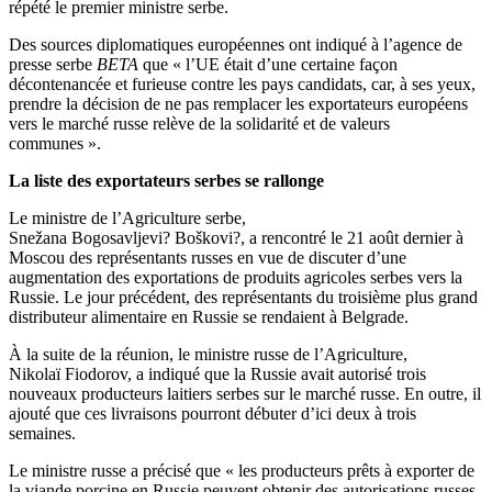
répété le premier ministre serbe.
Des sources diplomatiques européennes ont indiqué à l’agence de
presse serbe
BETA
que « l’UE était d’une certaine façon
décontenancée et furieuse contre les pays candidats, car, à ses yeux,
prendre la décision de ne pas remplacer les exportateurs européens
vers le marché russe relève de la solidarité et de valeurs
communes ».
La liste des exportateurs serbes se rallonge
Le ministre de l’Agriculture serbe,
Snežana Bogosavljevi? Boškovi?, a rencontré le 21 août dernier à
Moscou des représentants russes en vue de discuter d’une
augmentation des exportations de produits agricoles serbes vers la
Russie. Le jour précédent, des représentants du troisième plus grand
distributeur alimentaire en Russie se rendaient à Belgrade.
À la suite de la réunion, le ministre russe de l’Agriculture,
Nikolaï Fiodorov, a indiqué que la Russie avait autorisé trois
nouveaux producteurs laitiers serbes sur le marché russe. En outre, il
ajouté que ces livraisons pourront débuter d’ici deux à trois
semaines.
Le ministre russe a précisé que « les producteurs prêts à exporter de
la viande porcine en Russie peuvent obtenir des autorisations russes