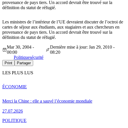
provenance de pays tiers. Un accord devrait être trouvé sur la
définition du statut de réfugié.
Les ministres de l’intérieur de l’UE devraient discuter de l’octroi de
cartes de séjour aux étudiants, aux stagiaires et aux chercheurs en
provenance de pays tiers. Un accord devrait être trouvé sur la
définition du statut de réfugié.
Mar 30, 2004 -
Dernière mise à jour: Jan 29, 2010 -
00:00
08:20
Politique
sécurité
Print
Partager
LES PLUS LUS
ÉCONOMIE
Merci la Chine : elle a sauvé l’économie mondiale
27.07.2026
POLITIQUE