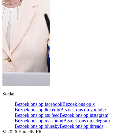
Social
Bezoek ons op facebook
Bezoek ons op x
Bezoek ons op linkedin
Bezoek ons op youtube
Bezoek ons op rss-feed
Bezoek ons op instagram
Bezoek ons op mastodon
Bezoek ons op telegram
Bezoek ons op bluesky
Bezoek ons op threads
©
2026
Euractiv FR