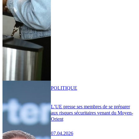
POLITIQUE
L’UE presse ses membres de se préparer
aux risques sécuritaires venant du Moyen-
Orient
07.04.2026