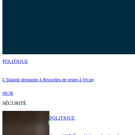
POLITIQUE
L'Islande demande à Bruxelles de rester à l'écart
08:36
SÉCURITÉ
POLITIQUE