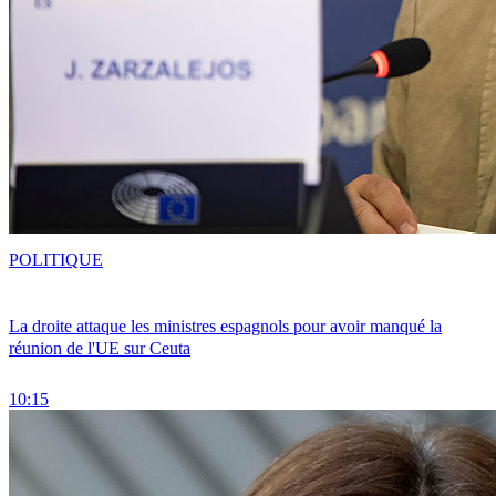
POLITIQUE
La droite attaque les ministres espagnols pour avoir manqué la
réunion de l'UE sur Ceuta
10:15