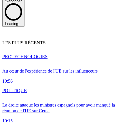
S'abonner
Loading...
LES PLUS RÉCENTS
PRO
TECHNOLOGIES
Au cœur de l'expérience de l'UE sur les influenceurs
10:56
POLITIQUE
La droite attaque les ministres espagnols pour avoir manqué la
réunion de l'UE sur Ceuta
10:15