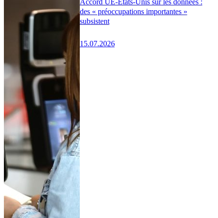
Accord UE-États-Unis sur les données :
des « préoccupations importantes »
subsistent
15.07.2026