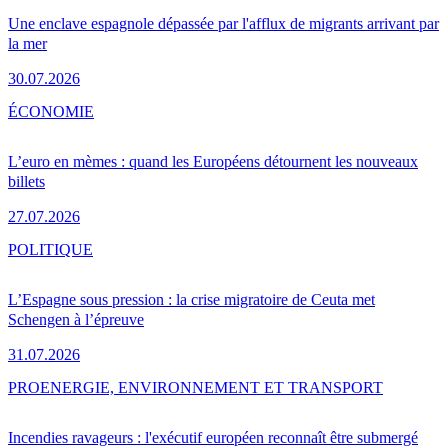
Une enclave espagnole dépassée par l'afflux de migrants arrivant par
la mer
30.07.2026
ÉCONOMIE
L’euro en mèmes : quand les Européens détournent les nouveaux
billets
27.07.2026
POLITIQUE
L’Espagne sous pression : la crise migratoire de Ceuta met
Schengen à l’épreuve
31.07.2026
PRO
ENERGIE, ENVIRONNEMENT ET TRANSPORT
Incendies ravageurs : l'exécutif européen reconnaît être submergé