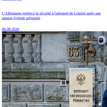
L'Allemagne renforce la sécurité à l'aéroport de Leipzig après une
attaque hybride présumée
06.08.2026