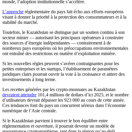
monde, l’adoption institutionnelle s’accélère.
L’approche
réglementaire du pays fait écho aux efforts européens
visant à donner la priorité à la protection des consommateurs et à la
stabilité du marché.
Toutefois, le Kazakhstan se distingue par un soutien continu à son
secteur minier — autorisant les principaux opérateurs à construire
des sources d’énergie indépendantes — contrairement à de
nombreux pays européens où les préoccupations environnementales
ont entraîné des restrictions en matière d’exploitation minière.
Si les nouvelles règles peuvent s’avérer contraignantes pour les
petites entreprises et les startups, l’établissement de paramètres
juridiques clairs pourrait ouvrir la voie à la croissance et attirer des
investissements à long terme.
Les recettes générées par les crypto-monnaies au Kazakhstan
devraient atteindre
101,4 millions de dollars d’ici 2025, et le nombre
d’utilisateurs devrait dépasser les 923 000 au cours de cette année.
Ces tendances font du pays un concurrent sérieux dans l’économie
numérique de l’Asie centrale.
Si le Kazakhstan parvient à trouver le bon équilibre entre
réglementation et ouverture, il pourrait devenir un modèle de
gouvernance cryptographique, tant dans la région qu’au-delà.