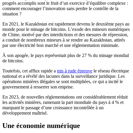
progrès accomplis sont le fruit d’un exercice d’équilibre complexe :
comment encourager l’innovation sans perdre le contrôle de la
situation ?
En 2021, le Kazakhstan est rapidement devenu le deuxième pays au
monde pour le minage de bitcoins. L’exode des mineurs numériques
de Chine, motivé par des interdictions et des mesures de répression,
a conduit de nombreux mineurs à se rendre au Kazakhstan, attirés
par une électricité bon marché et une réglementation minimale.
À son apogée, le pays représentait plus de 27 % du minage mondial
de bitcoins.
Toutefois, cet afflux rapide a
mis à rude épreuve
le réseau électrique
national et a révélé des lacunes dans la surveillance juridique. Les
opérations minières illégales se sont multipliées, ce qui a incité le
gouvernement à resserrer son emprise.
En 2023, de nouvelles réglementations ont considérablement réduit
les activités minières, ramenant la part mondiale du pays à 4 % et
marquant le passage d’une croissance incontrôlée à un
développement maîtrisé.
Une économie numérique