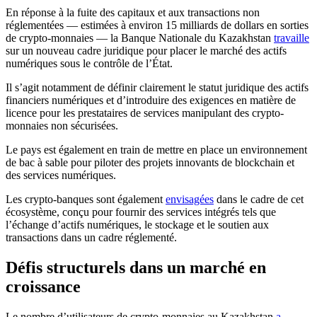
En réponse à la fuite des capitaux et aux transactions non
réglementées — estimées à environ 15 milliards de dollars en sorties
de crypto-monnaies — la Banque Nationale du Kazakhstan
travaille
sur un nouveau cadre juridique pour placer le marché des actifs
numériques sous le contrôle de l’État.
Il s’agit notamment de définir clairement le statut juridique des actifs
financiers numériques et d’introduire des exigences en matière de
licence pour les prestataires de services manipulant des crypto-
monnaies non sécurisées.
Le pays est également en train de mettre en place un environnement
de bac à sable pour piloter des projets innovants de blockchain et
des services numériques.
Les crypto-banques sont également
envisagées
dans le cadre de cet
écosystème, conçu pour fournir des services intégrés tels que
l’échange d’actifs numériques, le stockage et le soutien aux
transactions dans un cadre réglementé.
Défis structurels dans un marché en
croissance
Le nombre d’utilisateurs de crypto-monnaies au Kazakhstan
a