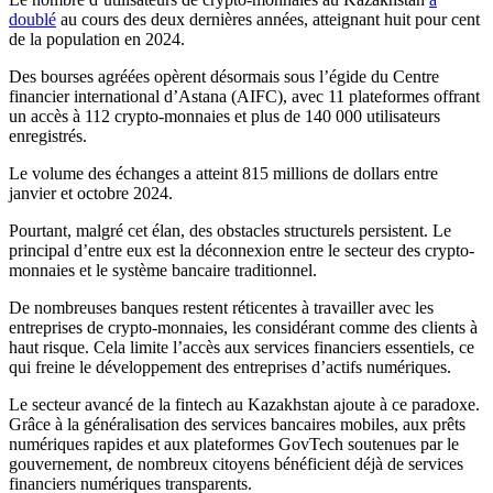
doublé
au cours des deux dernières années, atteignant huit pour cent
de la population en 2024.
Des bourses agréées opèrent désormais sous l’égide du Centre
financier international d’Astana (AIFC), avec 11 plateformes offrant
un accès à 112 crypto-monnaies et plus de 140 000 utilisateurs
enregistrés.
Le volume des échanges a atteint 815 millions de dollars entre
janvier et octobre 2024.
Pourtant, malgré cet élan, des obstacles structurels persistent. Le
principal d’entre eux est la déconnexion entre le secteur des crypto-
monnaies et le système bancaire traditionnel.
De nombreuses banques restent réticentes à travailler avec les
entreprises de crypto-monnaies, les considérant comme des clients à
haut risque. Cela limite l’accès aux services financiers essentiels, ce
qui freine le développement des entreprises d’actifs numériques.
Le secteur avancé de la fintech au Kazakhstan ajoute à ce paradoxe.
Grâce à la généralisation des services bancaires mobiles, aux prêts
numériques rapides et aux plateformes GovTech soutenues par le
gouvernement, de nombreux citoyens bénéficient déjà de services
financiers numériques transparents.