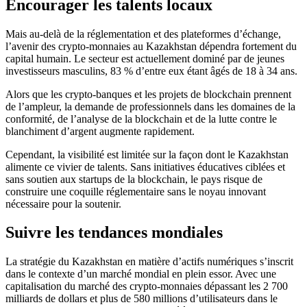
Encourager les talents locaux
Mais au-delà de la réglementation et des plateformes d’échange,
l’avenir des crypto-monnaies au Kazakhstan dépendra fortement du
capital humain. Le secteur est actuellement dominé par de jeunes
investisseurs masculins, 83 % d’entre eux étant âgés de 18 à 34 ans.
Alors que les crypto-banques et les projets de blockchain prennent
de l’ampleur, la demande de professionnels dans les domaines de la
conformité, de l’analyse de la blockchain et de la lutte contre le
blanchiment d’argent augmente rapidement.
Cependant, la visibilité est limitée sur la façon dont le Kazakhstan
alimente ce vivier de talents. Sans initiatives éducatives ciblées et
sans soutien aux startups de la blockchain, le pays risque de
construire une coquille réglementaire sans le noyau innovant
nécessaire pour la soutenir.
Suivre les tendances mondiales
La stratégie du Kazakhstan en matière d’actifs numériques s’inscrit
dans le contexte d’un marché mondial en plein essor. Avec une
capitalisation du marché des crypto-monnaies dépassant les 2 700
milliards de dollars et plus de 580 millions d’utilisateurs dans le