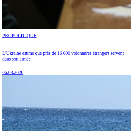
PRO
POLITIQUE
L'Ukraine estime que près de 16 000 volontaires étrangers servent
dans son armée
06.08.2026