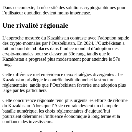
Dans ce contexte, la nécessité des solutions cryptographiques pour
l’utilisateur quotidien devient moins impérieuse.
Une rivalité régionale
L’approche mesurée du Kazakhstan contraste avec l’adoption rapide
des crypto-monnaies par l’Ouzbékistan. En 2024, l’Ouzbékistan a
fait un bond de 54 places dans l’indice mondial d’adoption des
crypto-monnaies pour se classer au 33e rang, tandis que le
Kazakhstan a progressé plus modestement pour atteindre le 57e
rang.
Cette différence met en évidence deux stratégies divergentes : Le
Kazakhstan privilégie le contrôle institutionnel et la structure
réglementaire, tandis que l’Ouzbékistan favorise une adoption plus
large par les particuliers.
Cette concurrence régionale rend plus urgents les efforts de réforme
du Kazakhstan. Alors que l’Asie centrale devient un champ de
bataille numérique, les choix réglementaires d’aujourd’hui
pourraient déterminer l’influence économique à long terme et la
confiance des investisseurs.