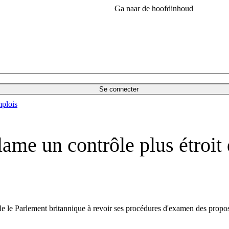
Ga naar de hoofdinhoud
Se connecter
plois
ame un contrôle plus étroit 
le le Parlement britannique à revoir ses procédures d'examen des propos