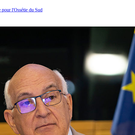
e pour l'Ossétie du Sud