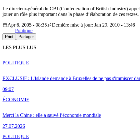
Le directeur-général du CBI (Confederation of British Industry) appel
jouer un rôle plus important dans la phase d’élaboration de ces textes.
Apr 6, 2005 - 08:35
Dernière mise à jour: Jan 29, 2010 - 13:46
Politique
Print
Partager
LES PLUS LUS
POLITIQUE
EXCLUSIF : L'Islande demande à Bruxelles de ne pas s'immiscer dan
09:07
ÉCONOMIE
Merci la Chine : elle a sauvé l’économie mondiale
27.07.2026
POLITIQUE