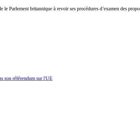
le le Parlement britannique à revoir ses procédures d’examen des propos
s son référendum sur l'UE