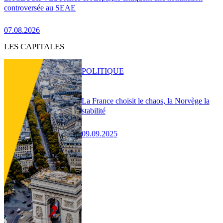
controversée au SEAE
07.08.2026
LES CAPITALES
POLITIQUE
La France choisit le chaos, la Norvège la
stabilité
09.09.2025