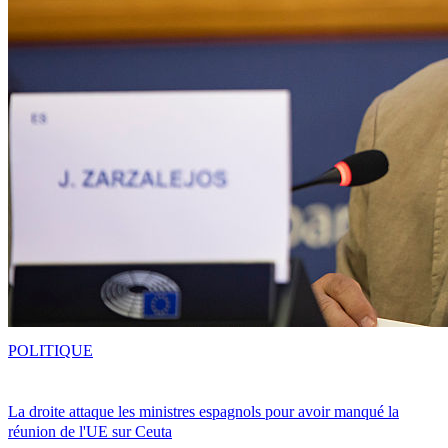
POLITIQUE
La droite attaque les ministres espagnols pour avoir manqué la
réunion de l'UE sur Ceuta