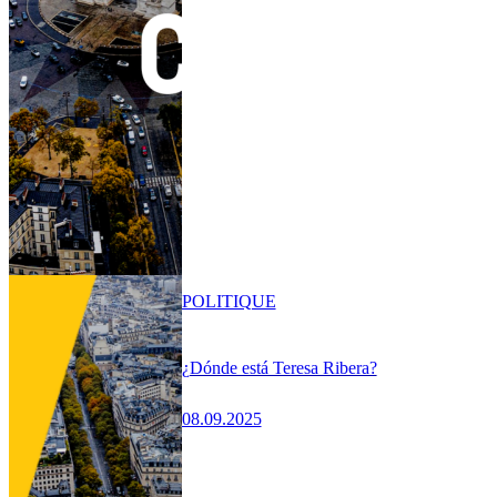
POLITIQUE
¿Dónde está Teresa Ribera?
08.09.2025