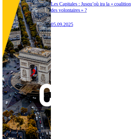
Les Capitales : Jusqu’où ira la « coalition
des volontaires » ?
05.09.2025