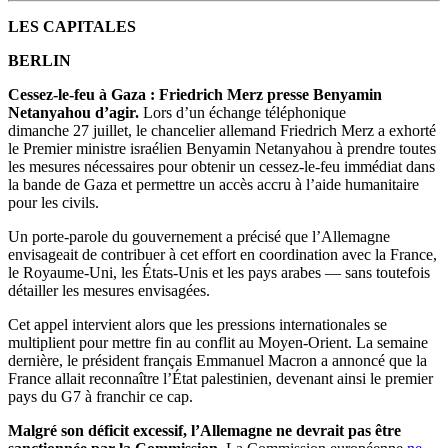
LES CAPITALES
BERLIN
Cessez-le-feu à Gaza : Friedrich Merz presse Benyamin
Netanyahou d’agir.
Lors d’un échange téléphonique
dimanche 27 juillet, le chancelier allemand Friedrich Merz a exhorté
le Premier ministre israélien Benyamin Netanyahou à prendre toutes
les mesures nécessaires pour obtenir un cessez-le-feu immédiat dans
la bande de Gaza et permettre un accès accru à l’aide humanitaire
pour les civils.
Un porte-parole du gouvernement a précisé que l’Allemagne
envisageait de contribuer à cet effort en coordination avec la France,
le Royaume-Uni, les États-Unis et les pays arabes — sans toutefois
détailler les mesures envisagées.
Cet appel intervient alors que les pressions internationales se
multiplient pour mettre fin au conflit au Moyen-Orient. La semaine
dernière, le président français Emmanuel Macron a annoncé que la
France allait reconnaître l’État palestinien, devenant ainsi le premier
pays du G7 à franchir ce cap.
Malgré son déficit excessif, l’Allemagne ne devrait pas être