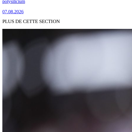
polysilicium
07.08.2026
PLUS DE CETTE SECTION