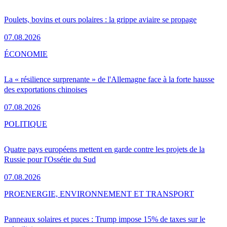
Poulets, bovins et ours polaires : la grippe aviaire se propage
07.08.2026
ÉCONOMIE
La « résilience surprenante » de l'Allemagne face à la forte hausse
des exportations chinoises
07.08.2026
POLITIQUE
Quatre pays européens mettent en garde contre les projets de la
Russie pour l'Ossétie du Sud
07.08.2026
PRO
ENERGIE, ENVIRONNEMENT ET TRANSPORT
Panneaux solaires et puces : Trump impose 15% de taxes sur le