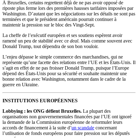
À Bruxelles, certains regrettent déjà de ne pas avoir opposé de
riposte plus ferme lors des premières hausses tarifaires imposées par
Washington. D’autant que les négociations sur les détails ne sont pas
terminées et que le président américain pourrait continuer à
maintenir la pression sur le bloc des Vingt-Sept.
La cheffe de l’exécutif européen et ses soutiens espèrent avoir
ramené un peu de stabilité avec ce
deal
. Mais comme souvent avec
Donald Trump, tout dépendra de son bon vouloir.
L’enjeu dépasse le simple commerce des marchandises, qui ne
représente qu’une facette des relations entre l’UE et les États-Unis. Il
s’agit en effet de ne pas froisser Donald Trump, puisque l’Europe
dépend des États-Unis pour sa sécurité et souhaite maintenir une
bonne relation avec Washington, notamment dans le cadre de la
guerre en Ukraine.
INSTITUTIONS EUROPÉENNES
Lobbying : les ONG défient Bruxelles.
La plupart des
organisations non gouvernementales financées par l’UE ont ignoré
la demande de la Commission européenne de reformuler leurs
accords de financement à la suite d’
un scandale
concernant
l’utilisation de fonds européens pour faire pression sur les députés