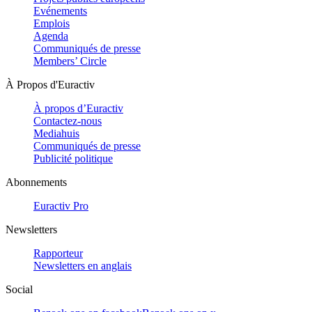
Evénements
Emplois
Agenda
Communiqués de presse
Members’ Circle
À Propos d'Euractiv
À propos d’Euractiv
Contactez-nous
Mediahuis
Communiqués de presse
Publicité politique
Abonnements
Euractiv Pro
Newsletters
Rapporteur
Newsletters en anglais
Social