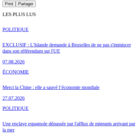
Print
Partager
LES PLUS LUS
POLITIQUE
EXCLUSIF : L'Islande demande à Bruxelles de ne pas s'immiscer
dans son référendum sur l'UE
07.08.2026
ÉCONOMIE
Merci la Chine : elle a sauvé l’économie mondiale
27.07.2026
POLITIQUE
Une enclave espagnole dépassée par l'afflux de migrants arrivant par
la mer