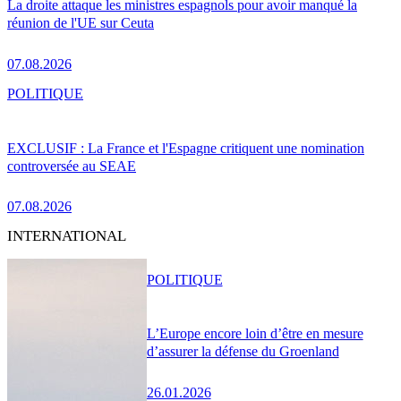
La droite attaque les ministres espagnols pour avoir manqué la
réunion de l'UE sur Ceuta
07.08.2026
POLITIQUE
EXCLUSIF : La France et l'Espagne critiquent une nomination
controversée au SEAE
07.08.2026
INTERNATIONAL
POLITIQUE
L’Europe encore loin d’être en mesure
d’assurer la défense du Groenland
26.01.2026