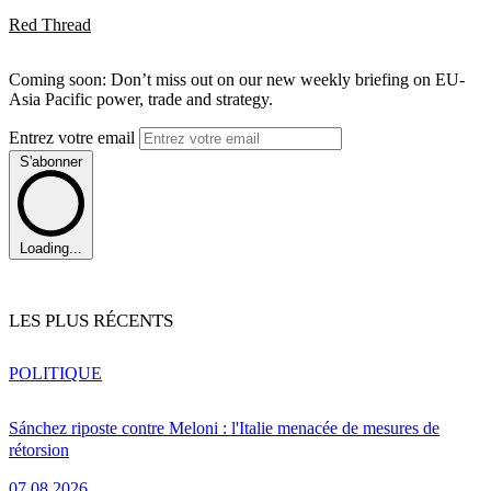
Red Thread
Coming soon: Don’t miss out on our new weekly briefing on EU-
Asia Pacific power, trade and strategy.
Entrez votre email
S'abonner
Loading...
LES PLUS RÉCENTS
POLITIQUE
Sánchez riposte contre Meloni : l'Italie menacée de mesures de
rétorsion
07.08.2026