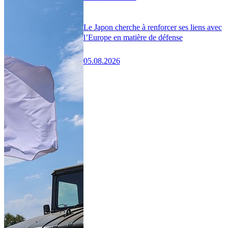
Le Japon cherche à renforcer ses liens avec
l’Europe en matière de défense
05.08.2026