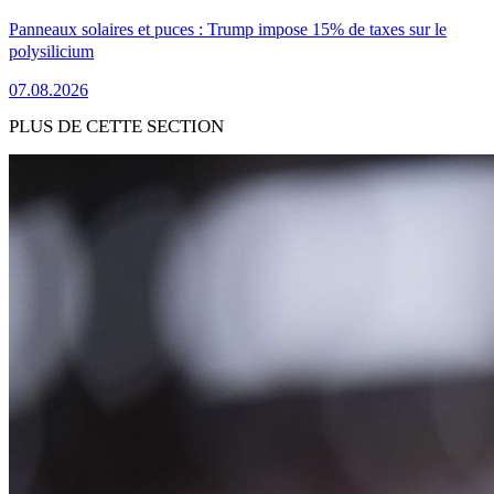
Panneaux solaires et puces : Trump impose 15% de taxes sur le
polysilicium
07.08.2026
PLUS DE CETTE SECTION