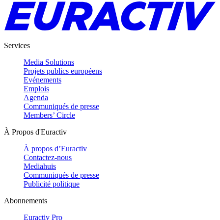
Services
Media Solutions
Projets publics européens
Evénements
Emplois
Agenda
Communiqués de presse
Members’ Circle
À Propos d'Euractiv
À propos d’Euractiv
Contactez-nous
Mediahuis
Communiqués de presse
Publicité politique
Abonnements
Euractiv Pro