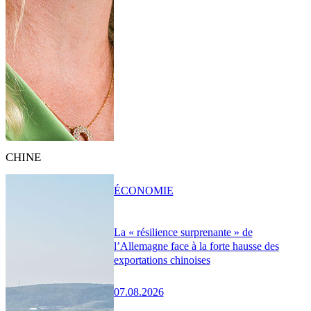
CHINE
ÉCONOMIE
La « résilience surprenante » de
l’Allemagne face à la forte hausse des
exportations chinoises
07.08.2026