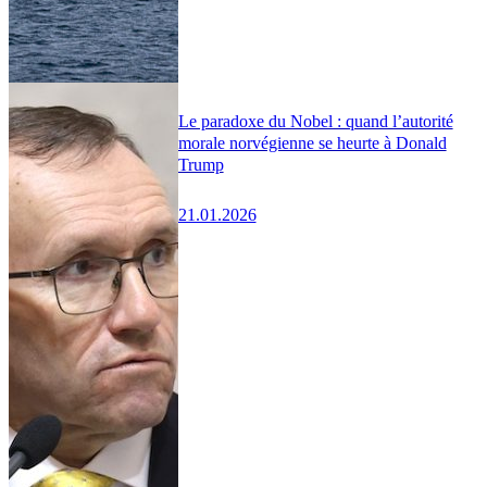
Le paradoxe du Nobel : quand l’autorité
morale norvégienne se heurte à Donald
Trump
21.01.2026