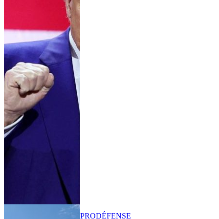
PRO
DÉFENSE