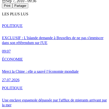
Sep 7, 2010 - 09:36
Print
Partager
LES PLUS LUS
POLITIQUE
EXCLUSIF : L'Islande demande à Bruxelles de ne pas s'immiscer
dans son référendum sur l'UE
09:07
ÉCONOMIE
Merci la Chine : elle a sauvé l’économie mondiale
27.07.2026
POLITIQUE
Une enclave espagnole dépassée par l'afflux de migrants arrivant par
la mer