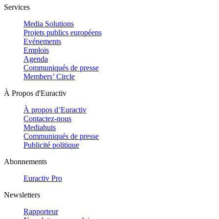
Services
Media Solutions
Projets publics européens
Evénements
Emplois
Agenda
Communiqués de presse
Members’ Circle
À Propos d'Euractiv
À propos d’Euractiv
Contactez-nous
Mediahuis
Communiqués de presse
Publicité politique
Abonnements
Euractiv Pro
Newsletters
Rapporteur