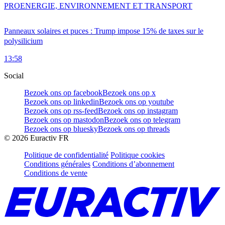
PRO
ENERGIE, ENVIRONNEMENT ET TRANSPORT
Panneaux solaires et puces : Trump impose 15% de taxes sur le
polysilicium
13:58
Social
Bezoek ons op facebook
Bezoek ons op x
Bezoek ons op linkedin
Bezoek ons op youtube
Bezoek ons op rss-feed
Bezoek ons op instagram
Bezoek ons op mastodon
Bezoek ons op telegram
Bezoek ons op bluesky
Bezoek ons op threads
©
2026
Euractiv FR
Politique de confidentialité
Politique cookies
Conditions générales
Conditions d’abonnement
Conditions de vente