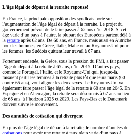
L’âge légal de départ à la retraite repoussé
En France, la principale opposition des syndicats porte sur
l’augmentation de l’âge légal de départ à la retraite. Le projet du
gouvernement prévoit de le faire passer à 62 ans d’ici 2018. Si cet
âge varie d’un pays à l’autre, la plupart des Européens partent déjà à
la
retraite
après 62 ans. De 60 ans, en France, mais aussi en Autriche
pour les hommes, en Grèce, Italie, Malte ou au Royaume-Uni pour
les femmes, les Suédois quittent leur travail à 67 ans.
Fortement endettée, la Grèce, sous la pression du FMI, a fait passer
l’âge de départ à la retraite à 65 ans, d’ici 2015. D’autres pays,
comme le Portugal, l’Italie, et le Royaume-Uni qui, jusque-là,
faisaient partir les femmes à la retraite plus tôt que leurs maris (60
contre 65 ans), vont aligner les deux sexes. Le Royaume-Uni va
également faire passer l’âge légal de la retraite à 68 ans en 2045. En
Espagne et en Allemagne, la retraite sera désormais à 67 ans au lieu
de 65 ans, à l’horizon 2025 et 2029. Les Pays-Bas et le Danemark
doivent suivre le mouvement.
Des annuités de cotisation qui divergent
En plus de l’âge légal de départ à la retraite, le nombre d’années de
cotisations
pour avoir une retraite à taux plein varie d’un pays à