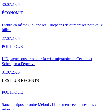
30.07.2026
ÉCONOMIE
L’euro en mèmes : quand les Européens détournent les nouveaux
billets
27.07.2026
POLITIQUE
L’Espagne sous pression : la crise migratoire de Ceuta met
Schengen à l’épreuve
31.07.2026
LES PLUS RÉCENTS
POLITIQUE
Sánchez riposte contre Meloni : l'Italie menacée de mesures de
rétorsion