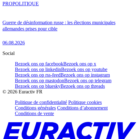
PRO
POLITIQUE
Guerre de désinformation russe : les élections municipales
allemandes prises pour cible
06.08.2026
Social
Bezoek ons op facebook
Bezoek ons op x
Bezoek ons op linkedin
Bezoek ons op youtube
Bezoek ons op rss-feed
Bezoek ons op instagram
Bezoek ons op mastodon
Bezoek ons op telegram
Bezoek ons op bluesky
Bezoek ons op threads
©
2026
Euractiv FR
Politique de confidentialité
Politique cookies
Conditions générales
Conditions d’abonnement
Conditions de vente