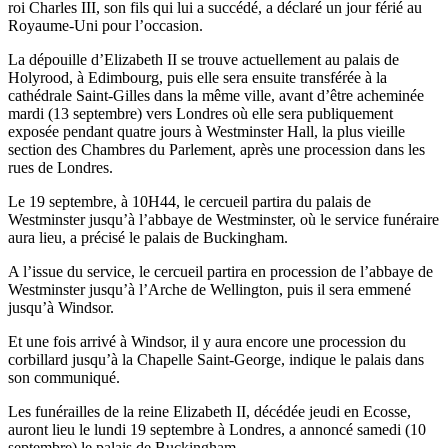
roi Charles III, son fils qui lui a succédé, a déclaré un jour férié au
Royaume-Uni pour l’occasion.
La dépouille d’Elizabeth II se trouve actuellement au palais de
Holyrood, à Edimbourg, puis elle
sera ensuite transférée à la
cathédrale Saint-Gilles dans la même ville, avant d’être acheminée
mardi (13 septembre) vers Londres où elle sera publiquement
exposée pendant quatre jours à Westminster Hall, la plus vieille
section des Chambres du Parlement, après une procession dans les
rues de Londres.
Le 19 septembre, à 10H44, le cercueil partira du palais de
Westminster jusqu’à l’abbaye de Westminster, où le service funéraire
aura lieu, a précisé le palais de Buckingham.
A l’issue du service, le cercueil partira en procession de l’abbaye de
Westminster jusqu’à l’Arche de Wellington, puis il sera emmené
jusqu’à Windsor.
Et une fois arrivé à Windsor, il y aura encore une procession du
corbillard jusqu’à la Chapelle Saint-George, indique le palais dans
son communiqué.
Les funérailles de la reine Elizabeth II, décédée jeudi en Ecosse,
auront lieu le lundi 19 septembre à Londres, a annoncé samedi (10
septembre) le palais de Buckingham.