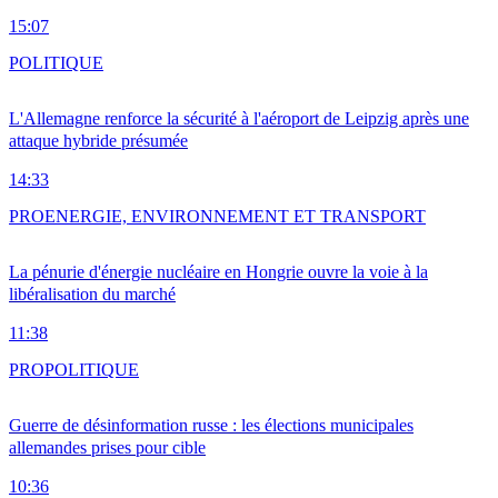
15:07
POLITIQUE
L'Allemagne renforce la sécurité à l'aéroport de Leipzig après une
attaque hybride présumée
14:33
PRO
ENERGIE, ENVIRONNEMENT ET TRANSPORT
La pénurie d'énergie nucléaire en Hongrie ouvre la voie à la
libéralisation du marché
11:38
PRO
POLITIQUE
Guerre de désinformation russe : les élections municipales
allemandes prises pour cible
10:36