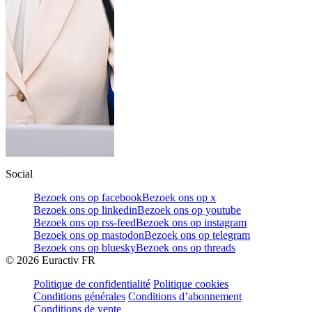
Social
Bezoek ons op facebook
Bezoek ons op x
Bezoek ons op linkedin
Bezoek ons op youtube
Bezoek ons op rss-feed
Bezoek ons op instagram
Bezoek ons op mastodon
Bezoek ons op telegram
Bezoek ons op bluesky
Bezoek ons op threads
©
2026
Euractiv FR
Politique de confidentialité
Politique cookies
Conditions générales
Conditions d’abonnement
Conditions de vente