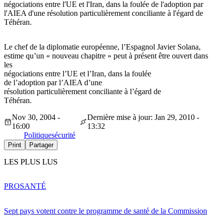
négociations entre l'UE et l'Iran, dans la foulée de l'adoption par
l'AIEA d'une résolution particulièrement conciliante à l'égard de
Téhéran.
Le chef de la diplomatie européenne, l’Espagnol Javier Solana,
estime qu’un « nouveau chapitre » peut à présent être ouvert dans
les
négociations entre l’UE et l’Iran, dans la foulée
de l’adoption par l’AIEA d’une
résolution particulièrement conciliante à l’égard de
Téhéran.
Nov 30, 2004 -
Dernière mise à jour: Jan 29, 2010 -
16:00
13:32
Politique
sécurité
Print
Partager
LES PLUS LUS
PRO
SANTÉ
Sept pays votent contre le programme de santé de la Commission