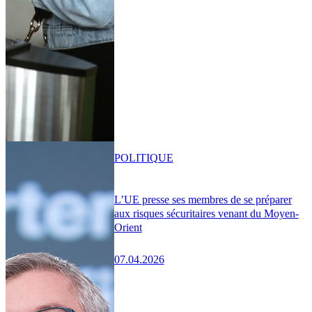
POLITIQUE
L’UE presse ses membres de se préparer
aux risques sécuritaires venant du Moyen-
Orient
07.04.2026