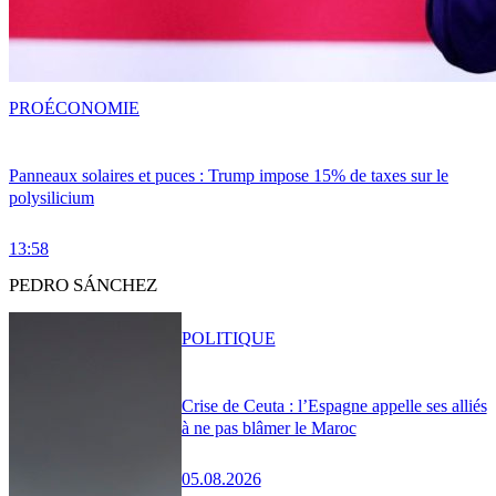
PRO
ÉCONOMIE
Panneaux solaires et puces : Trump impose 15% de taxes sur le
polysilicium
13:58
PEDRO SÁNCHEZ
POLITIQUE
Crise de Ceuta : l’Espagne appelle ses alliés
à ne pas blâmer le Maroc
05.08.2026