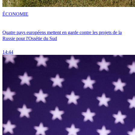
ÉCONOMIE
Quatre pays européens mettent en garde contre les projets de la
Russie pour l'Ossétie du Sud
14:44