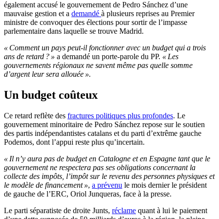
également accusé le gouvernement de Pedro Sánchez d’une
mauvaise gestion et a
demandé
à
plusieurs reprises au Premier
ministre
de convoquer des élections pour sortir de l’impasse
parlementaire dans laquelle se trouve Madrid.
« Comment un pays peut-il fonctionner avec un budget qui a trois
ans de retard ? »
a demandé un porte-parole du PP.
« Les
gouvernements régionaux ne savent même pas quelle somme
d’argent leur sera allouée ».
Un budget coûteux
Ce retard reflète des
fractures politiques plus profondes
. Le
gouvernement minoritaire de Pedro Sánchez repose sur le soutien
des partis indépendantistes catalans et du parti d’extrême gauche
Podemos, dont l’appui reste plus qu’incertain.
« Il n’y aura pas de budget en Catalogne et en Espagne tant que le
gouvernement ne respectera pas ses obligations concernant la
collecte des impôts, l’impôt sur le revenu des personnes physiques et
le modèle de financement »
,
a prévenu
le mois dernier le président
de gauche de l’ERC, Oriol Junqueras, face à la presse.
Le parti séparatiste de droite Junts,
réclame
quant à lui le paiement