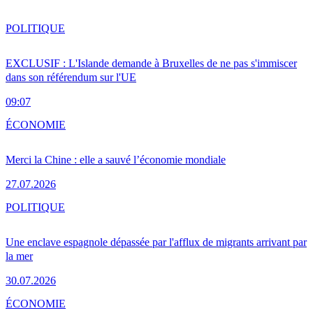
POLITIQUE
EXCLUSIF : L'Islande demande à Bruxelles de ne pas s'immiscer
dans son référendum sur l'UE
09:07
ÉCONOMIE
Merci la Chine : elle a sauvé l’économie mondiale
27.07.2026
POLITIQUE
Une enclave espagnole dépassée par l'afflux de migrants arrivant par
la mer
30.07.2026
ÉCONOMIE