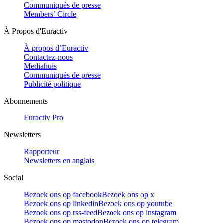
Communiqués de presse
Members’ Circle
À Propos d'Euractiv
À propos d’Euractiv
Contactez-nous
Mediahuis
Communiqués de presse
Publicité politique
Abonnements
Euractiv Pro
Newsletters
Rapporteur
Newsletters en anglais
Social
Bezoek ons op facebook
Bezoek ons op x
Bezoek ons op linkedin
Bezoek ons op youtube
Bezoek ons op rss-feed
Bezoek ons op instagram
Bezoek ons op mastodon
Bezoek ons op telegram