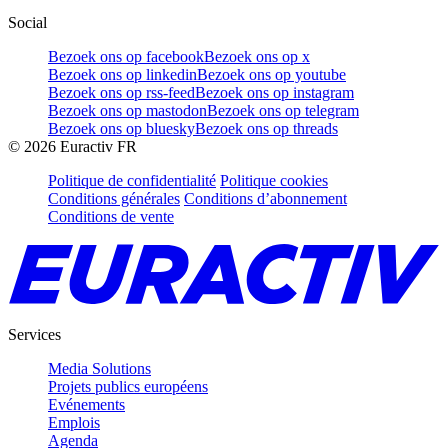
Social
Bezoek ons op facebook
Bezoek ons op x
Bezoek ons op linkedin
Bezoek ons op youtube
Bezoek ons op rss-feed
Bezoek ons op instagram
Bezoek ons op mastodon
Bezoek ons op telegram
Bezoek ons op bluesky
Bezoek ons op threads
©
2026
Euractiv FR
Politique de confidentialité
Politique cookies
Conditions générales
Conditions d’abonnement
Conditions de vente
Services
Media Solutions
Projets publics européens
Evénements
Emplois
Agenda