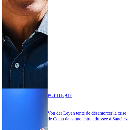
POLITIQUE
Von der Leyen tente de désamorcer la crise
de Ceuta dans une lettre adressée à Sánchez