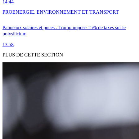
14:44
PRO
ENERGIE, ENVIRONNEMENT ET TRANSPORT
Panneaux solaires et puces : Trump impose 15% de taxes sur le
polysilicium
13:58
PLUS DE CETTE SECTION