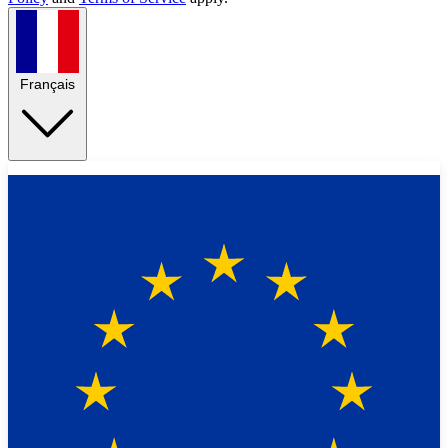
Français