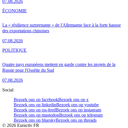
07.08.2026
ÉCONOMIE
La « résilience surprenante » de l'Allemagne face à la forte hausse
des exportations chinoises
07.08.2026
POLITIQUE
Quatre pays européens mettent en garde contre les projets de la
Russie pour l'Ossétie du Sud
07.08.2026
Social
Bezoek ons op facebook
Bezoek ons op x
Bezoek ons op linkedin
Bezoek ons op youtube
Bezoek ons op rss-feed
Bezoek ons op instagram
Bezoek ons op mastodon
Bezoek ons op telegram
Bezoek ons op bluesky
Bezoek ons op threads
©
2026
Euractiv FR