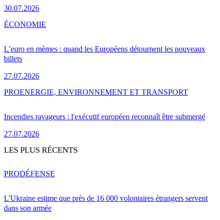
30.07.2026
ÉCONOMIE
L’euro en mèmes : quand les Européens détournent les nouveaux
billets
27.07.2026
PRO
ENERGIE, ENVIRONNEMENT ET TRANSPORT
Incendies ravageurs : l'exécutif européen reconnaît être submergé
27.07.2026
LES PLUS RÉCENTS
PRO
DÉFENSE
L'Ukraine estime que près de 16 000 volontaires étrangers servent
dans son armée