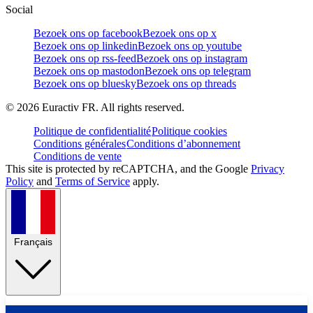
Social
Bezoek ons op facebook
Bezoek ons op x
Bezoek ons op linkedin
Bezoek ons op youtube
Bezoek ons op rss-feed
Bezoek ons op instagram
Bezoek ons op mastodon
Bezoek ons op telegram
Bezoek ons op bluesky
Bezoek ons op threads
©
2026
Euractiv FR. All rights reserved.
Politique de confidentialité
Politique cookies
Conditions générales
Conditions d’abonnement
Conditions de vente
This site is protected by reCAPTCHA, and the Google
Privacy
Policy
and
Terms of Service
apply.
Français