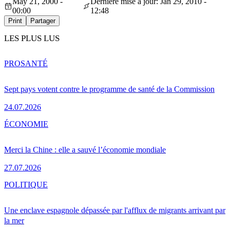
May 21, 2000 -
Dernière mise à jour: Jan 29, 2010 -
00:00
12:48
Print
Partager
LES PLUS LUS
PRO
SANTÉ
Sept pays votent contre le programme de santé de la Commission
24.07.2026
ÉCONOMIE
Merci la Chine : elle a sauvé l’économie mondiale
27.07.2026
POLITIQUE
Une enclave espagnole dépassée par l'afflux de migrants arrivant par
la mer