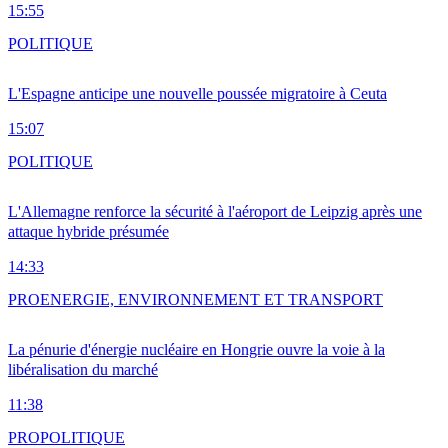
15:55
POLITIQUE
L'Espagne anticipe une nouvelle poussée migratoire à Ceuta
15:07
POLITIQUE
L'Allemagne renforce la sécurité à l'aéroport de Leipzig après une
attaque hybride présumée
14:33
PRO
ENERGIE, ENVIRONNEMENT ET TRANSPORT
La pénurie d'énergie nucléaire en Hongrie ouvre la voie à la
libéralisation du marché
11:38
PRO
POLITIQUE