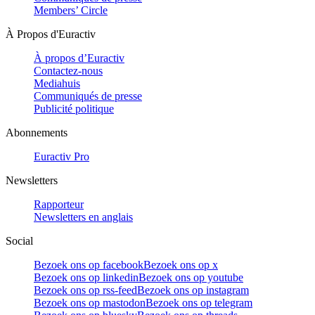
Members’ Circle
À Propos d'Euractiv
À propos d’Euractiv
Contactez-nous
Mediahuis
Communiqués de presse
Publicité politique
Abonnements
Euractiv Pro
Newsletters
Rapporteur
Newsletters en anglais
Social
Bezoek ons op facebook
Bezoek ons op x
Bezoek ons op linkedin
Bezoek ons op youtube
Bezoek ons op rss-feed
Bezoek ons op instagram
Bezoek ons op mastodon
Bezoek ons op telegram