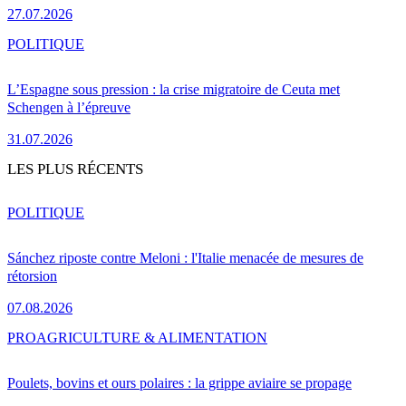
27.07.2026
POLITIQUE
L’Espagne sous pression : la crise migratoire de Ceuta met
Schengen à l’épreuve
31.07.2026
LES PLUS RÉCENTS
POLITIQUE
Sánchez riposte contre Meloni : l'Italie menacée de mesures de
rétorsion
07.08.2026
PRO
AGRICULTURE & ALIMENTATION
Poulets, bovins et ours polaires : la grippe aviaire se propage