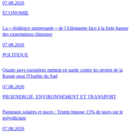
07.08.2026
ÉCONOMIE
La « résilience surprenante » de l'Allemagne face à la forte hausse
des exportations chinoises
07.08.2026
POLITIQUE
Quatre pays européens mettent en garde contre les projets de la
Russie pour l'Ossétie du Sud
07.08.2026
PRO
ENERGIE, ENVIRONNEMENT ET TRANSPORT
Panneaux solaires et puces : Trump impose 15% de taxes sur le
polysilicium
07.08.2026