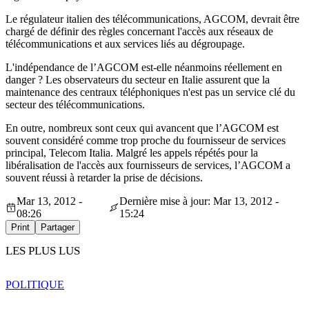
Le régulateur italien des télécommunications, AGCOM, devrait être
chargé de définir des règles concernant l'accès aux réseaux de
télécommunications et aux services liés au dégroupage.
L'indépendance de l’AGCOM est-elle néanmoins réellement en
danger ? Les observateurs du secteur en Italie assurent que la
maintenance des centraux téléphoniques n'est pas un service clé du
secteur des télécommunications.
En outre, nombreux sont ceux qui avancent que l’AGCOM est
souvent considéré comme trop proche du fournisseur de services
principal, Telecom Italia. Malgré les appels répétés pour la
libéralisation de l'accès aux fournisseurs de services, l’AGCOM a
souvent réussi à retarder la prise de décisions.
Mar 13, 2012 -
Dernière mise à jour: Mar 13, 2012 -
08:26
15:24
Print
Partager
LES PLUS LUS
POLITIQUE