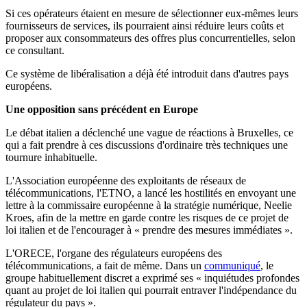
Si ces opérateurs étaient en mesure de sélectionner eux-mêmes leurs
fournisseurs de services, ils pourraient ainsi réduire leurs coûts et
proposer aux consommateurs des offres plus concurrentielles, selon
ce consultant.
Ce système de libéralisation a déjà été introduit dans d'autres pays
européens.
Une opposition sans précédent en Europe
Le débat italien a déclenché une vague de réactions à Bruxelles, ce
qui a fait prendre à ces discussions d'ordinaire très techniques une
tournure inhabituelle.
L'Association européenne des exploitants de réseaux de
télécommunications, l'ETNO, a lancé les hostilités en envoyant une
lettre à la commissaire européenne à la stratégie numérique, Neelie
Kroes, afin de la mettre en garde contre les risques de ce projet de
loi italien et de l'encourager à « prendre des mesures immédiates ».
L'ORECE, l'organe des régulateurs européens des
télécommunications, a fait de même. Dans un
communiqué
, le
groupe habituellement discret a exprimé ses « inquiétudes profondes
quant au projet de loi italien qui pourrait entraver l'indépendance du
régulateur du pays ».