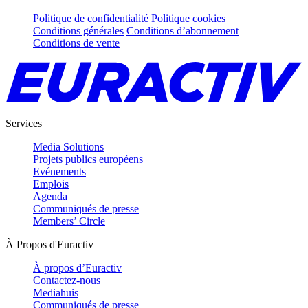
Politique de confidentialité
Politique cookies
Conditions générales
Conditions d’abonnement
Conditions de vente
Services
Media Solutions
Projets publics européens
Evénements
Emplois
Agenda
Communiqués de presse
Members’ Circle
À Propos d'Euractiv
À propos d’Euractiv
Contactez-nous
Mediahuis
Communiqués de presse