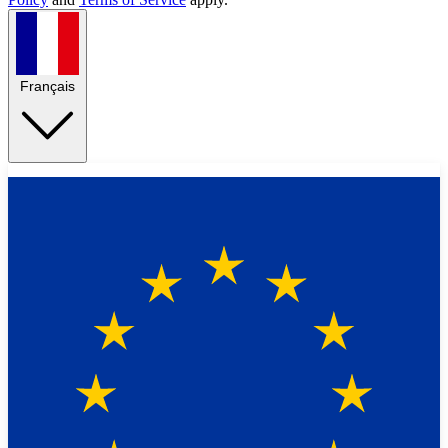
Français