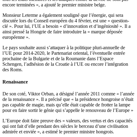
encore terminées », a ajouté le premier ministre belge.
Monsieur Leterme a également souligné que l’énergie, qui sera
discutée lors du Conseil européen du 4 février, est une « question-
clé ». Pour lui, l’UE a besoin « d’innovation et d’ingéniosité ». Il a
ainsi pressé la Hongrie de faire introduire la « marque déposée
européenne ».
Le pays souhaite aussi s’attaquer à la politique pluri-annuelle de
l’UE pour 2014-2020, le Partenariat oriental, l’éventuelle entrée
prochaine de la Bulgarie et de la Roumanie dans l’Espace
Schengen, l’adhésion de la Croatie à l’UE ou encore l’intégration
des Roms.
Renaissance
De son coté, Viktor Orban, a désigné l’année 2011 comme « l’année
de la renaissance ». Il a précisé que « la présidence hongroise n’était
pas capable de magie, mais qu’elle était capable de frotter la lampe
pour en faire sortir le génie qui s’appelle le renouveau de l’Europe »
L’Europe doit faire preuve des « valeurs, des vertus et des capacités
qui ont fait d’elle pendant des siècles le berceau d’une civilisation
admirée et enviée », a estimé le premier ministre hongrois.