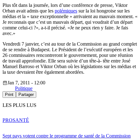
Plus tôt dans la journée, lors d’une conférence de presse, Viktor
Orban avait admis que les
polémiques
sur la loi hongroise sur les
médias et la « taxe exceptionnelle » arrivaient au mauvais moment. «
Je reconnais que c’est un mauvais départ, qui voudrait d’un départ
comme celui-ci ?», a-t-il précisé. «Je ne peux rien y faire. Je fais
avec.»
Vendredi 7 janvier, c’est au tour de la Commission au grand complet
de se rendre à Budapest. Le Président de l’exécutif européen et les
26 commissaires rencontreront le gouvernement, pour une réunion
de travail approfondie. Elle sera suivie d’un tête-à- tête entre José
Manuel Barroso et Viktor Orban où les législations sur les médias et
la taxe devraient être également abordées.
Jan 7, 2011 - 12:00
Politique
Print
Partager
LES PLUS LUS
PRO
SANTÉ
Sept pays votent contre le programme de santé de la Commission