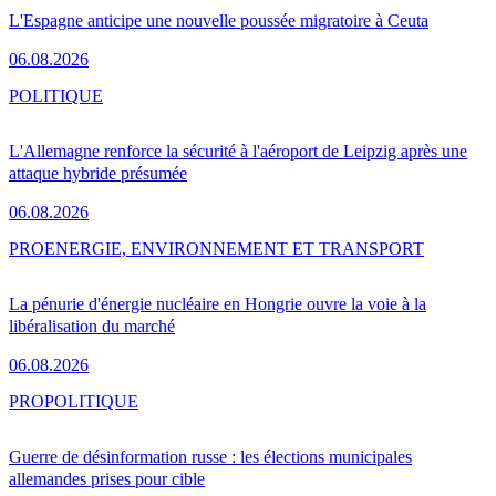
L'Espagne anticipe une nouvelle poussée migratoire à Ceuta
06.08.2026
POLITIQUE
L'Allemagne renforce la sécurité à l'aéroport de Leipzig après une
attaque hybride présumée
06.08.2026
PRO
ENERGIE, ENVIRONNEMENT ET TRANSPORT
La pénurie d'énergie nucléaire en Hongrie ouvre la voie à la
libéralisation du marché
06.08.2026
PRO
POLITIQUE
Guerre de désinformation russe : les élections municipales
allemandes prises pour cible