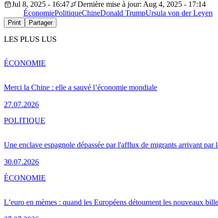
Jul 8, 2025 - 16:47
Dernière mise à jour: Aug 4, 2025 - 17:14
Économie
Politique
Chine
Donald Trump
Ursula von der Leyen
Print
Partager
LES PLUS LUS
ÉCONOMIE
Merci la Chine : elle a sauvé l’économie mondiale
27.07.2026
POLITIQUE
Une enclave espagnole dépassée par l'afflux de migrants arrivant par 
30.07.2026
ÉCONOMIE
L’euro en mèmes : quand les Européens détournent les nouveaux bille