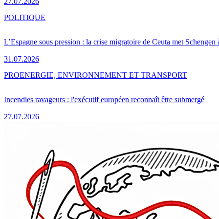
27.07.2026
POLITIQUE
L’Espagne sous pression : la crise migratoire de Ceuta met Schengen 
31.07.2026
PRO
ENERGIE, ENVIRONNEMENT ET TRANSPORT
Incendies ravageurs : l'exécutif européen reconnaît être submergé
27.07.2026