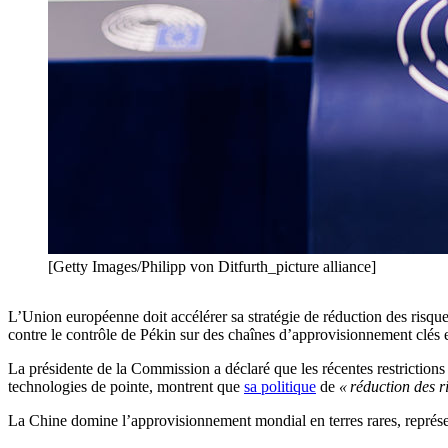
[Getty Images/Philipp von Ditfurth_picture alliance]
L’Union européenne doit accélérer sa stratégie de réduction des risqu
contre le contrôle de Pékin sur des chaînes d’approvisionnement clés 
La présidente de la Commission a déclaré que les récentes restrictions à
technologies de pointe, montrent que
sa politique
de
« réduction des r
La Chine domine l’approvisionnement mondial en terres rares, représe