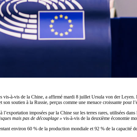
es vis-à-vis de la Chine, a affirmé mardi 8 juillet Ursula von der Ley
et son soutien à la Russie, perçus comme une menace croissante pour l’é
 l’exportation imposées par la Chine sur les terres rares, utilisées dans
isques mais pas de découplage »
vis-à-vis de la deuxième économie mo
ntant environ 60 % de la production mondiale et 92 % de la capacité de