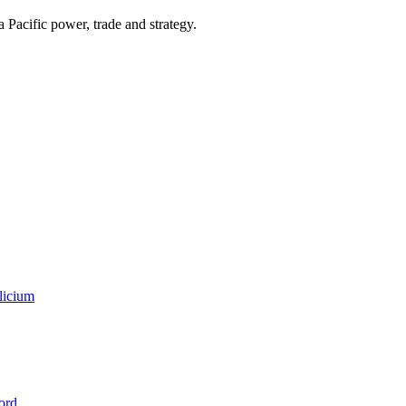
Pacific power, trade and strategy.
licium
ord