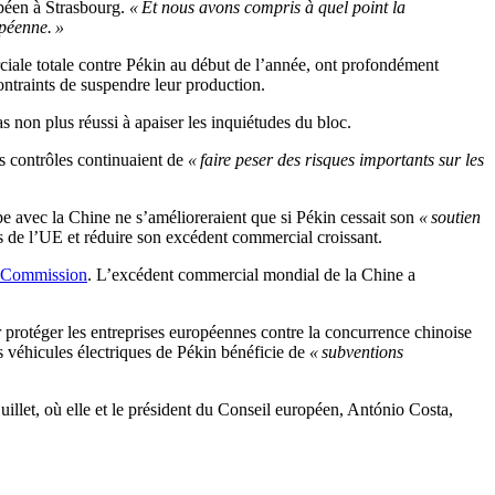
péen à Strasbourg.
« Et nous avons compris à quel point la
opéenne. »
ciale totale contre Pékin au début de l’année, ont profondément
ontraints de suspendre leur production.
s non plus réussi à apaiser les inquiétudes du bloc.
s contrôles continuaient de
« faire peser des risques importants sur les
e avec la Chine ne s’amélioreraient que si Pékin cessait son
« soutien
s de l’UE et réduire son excédent commercial croissant.
a Commission
. L’excédent commercial mondial de la Chine a
r protéger les entreprises européennes contre la concurrence chinoise
s véhicules électriques de Pékin bénéficie de
« subventions
illet, où elle et le président du Conseil européen, António Costa,