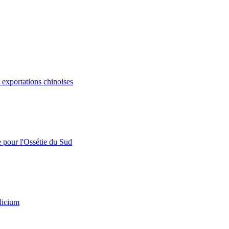
s exportations chinoises
e pour l'Ossétie du Sud
licium