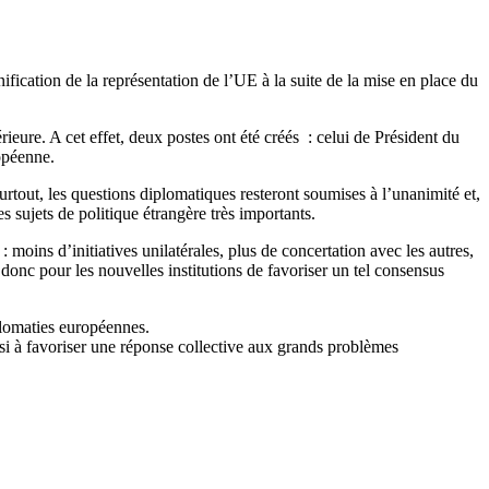
cation de la représentation de l’UE à la suite de la mise en place du
ieure. A cet effet, deux postes ont été créés : celui de Président du
opéenne.
rtout, les questions diplomatiques resteront soumises à l’unanimité et,
 sujets de politique étrangère très importants.
moins d’initiatives unilatérales, plus de concertation avec les autres,
onc pour les nouvelles institutions de favoriser un tel consensus
iplomaties européennes.
nsi à favoriser une réponse collective aux grands problèmes