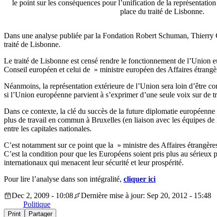
le point sur les conséquences pour l’unification de la représentation
place du traité de Lisbonne.
Dans une analyse publiée par la Fondation Robert Schuman, Thierry Cho
traité de Lisbonne.
Le traité de Lisbonne est censé rendre le fonctionnement de l’Union eur
Conseil européen et celui de » ministre européen des Affaires étrang
Néanmoins, la représentation extérieure de l’Union sera loin d’être co
si l’Union européenne parvient à s’exprimer d’une seule voix sur de tr
Dans ce contexte, la clé du succès de la future diplomatie européenne s
plus de travail en commun à Bruxelles (en liaison avec les équipes de
entre les capitales nationales.
C’est notamment sur ce point que la » ministre des Affaires étrangère
C’est la condition pour que les Européens soient pris plus au sérieux 
internationaux qui menacent leur sécurité et leur prospérité.
Pour lire l’analyse dans son intégralité,
cliquer ici
Dec 2, 2009 - 10:08
Dernière mise à jour: Sep 20, 2012 - 15:48
Politique
Print
Partager