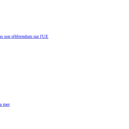
s son référendum sur l'UE
la mer