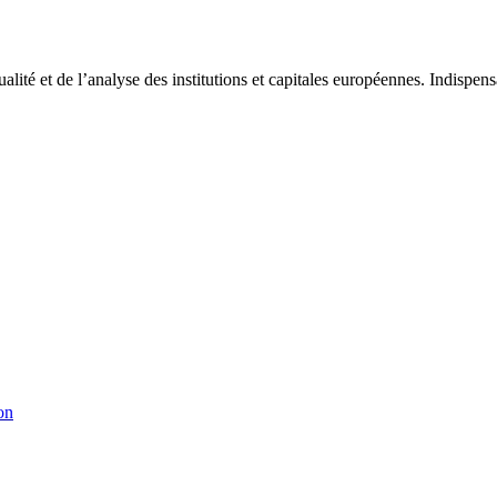
tualité et de l’analyse des institutions et capitales européennes. Indispe
on