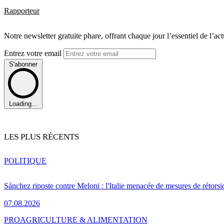
Rapporteur
Notre newsletter gratuite phare, offrant chaque jour l’essentiel de l’ac
Entrez votre email
S'abonner
Loading...
LES PLUS RÉCENTS
POLITIQUE
Sánchez riposte contre Meloni : l'Italie menacée de mesures de rétorsi
07.08.2026
PRO
AGRICULTURE & ALIMENTATION