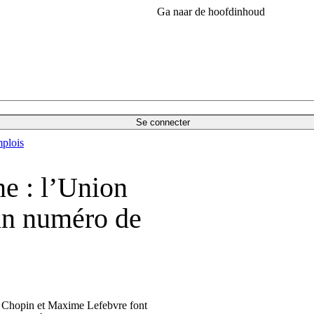
Ga naar de hoofdinhoud
Se connecter
plois
ne : l’Union
 un numéro de
y Chopin et Maxime Lefebvre font