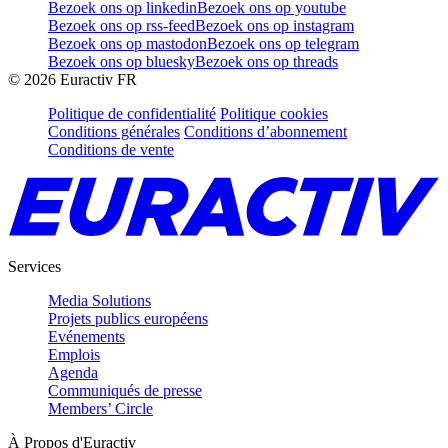
Bezoek ons op linkedin
Bezoek ons op youtube
Bezoek ons op rss-feed
Bezoek ons op instagram
Bezoek ons op mastodon
Bezoek ons op telegram
Bezoek ons op bluesky
Bezoek ons op threads
©
2026
Euractiv FR
Politique de confidentialité
Politique cookies
Conditions générales
Conditions d’abonnement
Conditions de vente
Services
Media Solutions
Projets publics européens
Evénements
Emplois
Agenda
Communiqués de presse
Members’ Circle
À Propos d'Euractiv