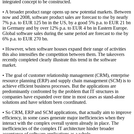
integrated concept to be constructed.
• A broader product range opens up new potential markets. Between
now and 2008, software product sales are forecast to rise by nearly
7% p.a. to EUR 125 bn in the US, by a good 5% p.a. to EUR 21 bn
in Germany and by over 12% p.a. to EUR 4 bn in Eastern Europe.
Global software sales during the same period are forecast to rise by
6% p.a. to EUR 270 bn.
• However, when software houses expand their range of activities
this also intensifies the competition between them. The takeovers
recently completed clearly illustrate this trend in the software
market.
• The goal of customer relationship management (CRM), enterprise
resource planning (ERP) and supply chain management (SCM) is to
achieve efficient business processes. But the applications are
predominantly confronted by the problem that IT structures in
companies have expanded over time in most cases as stand-alone
solutions and have seldom been coordinated.
• So CRM, ERP and SCM applications, that actually aim to improve
efficiency, in some cases generate major inefficiencies when they
interact with the complex overall system already in place. The
inefficiencies of the complex IT architecture hinder broader
acceptance of software applications as a whole.