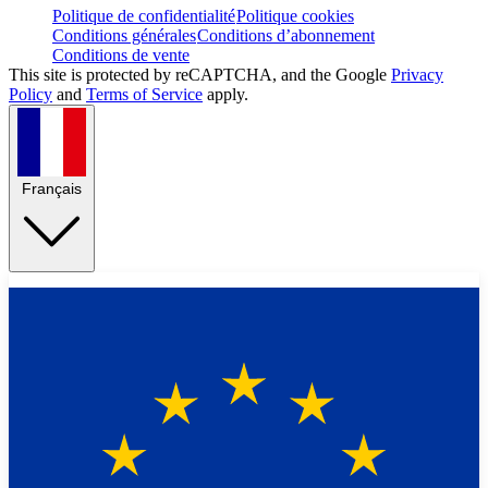
Politique de confidentialité
Politique cookies
Conditions générales
Conditions d’abonnement
Conditions de vente
This site is protected by reCAPTCHA, and the Google
Privacy
Policy
and
Terms of Service
apply.
Français