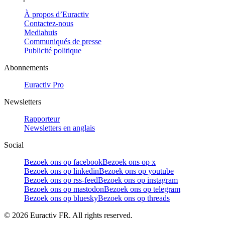
À propos d’Euractiv
Contactez-nous
Mediahuis
Communiqués de presse
Publicité politique
Abonnements
Euractiv Pro
Newsletters
Rapporteur
Newsletters en anglais
Social
Bezoek ons op facebook
Bezoek ons op x
Bezoek ons op linkedin
Bezoek ons op youtube
Bezoek ons op rss-feed
Bezoek ons op instagram
Bezoek ons op mastodon
Bezoek ons op telegram
Bezoek ons op bluesky
Bezoek ons op threads
©
2026
Euractiv FR. All rights reserved.