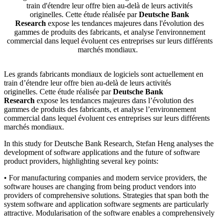
train d'étendre leur offre bien au-delà de leurs activités
originelles. Cette étude réalisée par
Deutsche Bank
Research
expose les tendances majeures dans l'évolution des
gammes de produits des fabricants, et analyse l'environnement
commercial dans lequel évoluent ces entreprises sur leurs différents
marchés mondiaux.
Les grands fabricants mondiaux de logiciels sont actuellement en
train d’étendre leur offre bien au-delà de leurs activités
originelles. Cette étude réalisée par
Deutsche Bank
Research
expose les tendances majeures dans l’évolution des
gammes de produits des fabricants, et analyse l’environnement
commercial dans lequel évoluent ces entreprises sur leurs différents
marchés mondiaux.
In this study for Deutsche Bank Research, Stefan Heng analyses the
development of software applications and the future of software
product providers, highlighting several key points:
• For manufacturing companies and modern service providers, the
software houses are changing from being product vendors into
providers of comprehensive solutions. Strategies that span both the
system software and application software segments are particularly
attractive. Modularisation of the software enables a comprehensively