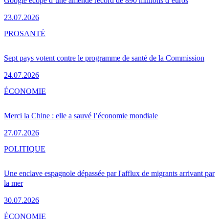
Google écope d’une amende record de 890 millions d’euros
23.07.2026
PRO
SANTÉ
Sept pays votent contre le programme de santé de la Commission
24.07.2026
ÉCONOMIE
Merci la Chine : elle a sauvé l’économie mondiale
27.07.2026
POLITIQUE
Une enclave espagnole dépassée par l'afflux de migrants arrivant par
la mer
30.07.2026
ÉCONOMIE