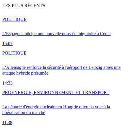
LES PLUS RÉCENTS
POLITIQUE
L'Espagne anticipe une nouvelle poussée migratoire à Ceuta
15:07
POLITIQUE
L'Allemagne renforce la sécurité à l'aéroport de Leipzig après une
attaque hybride présumée
14:33
PRO
ENERGIE, ENVIRONNEMENT ET TRANSPORT
La pénurie d'énergie nucléaire en Hongrie ouvre la voie à la
libéralisation du marché
11:38