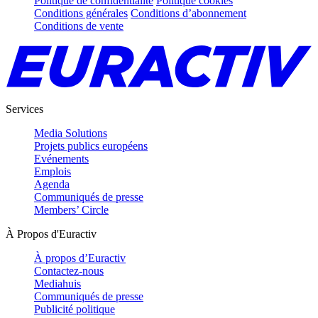
Politique de confidentialité
Politique cookies
Conditions générales
Conditions d’abonnement
Conditions de vente
Services
Media Solutions
Projets publics européens
Evénements
Emplois
Agenda
Communiqués de presse
Members’ Circle
À Propos d'Euractiv
À propos d’Euractiv
Contactez-nous
Mediahuis
Communiqués de presse
Publicité politique