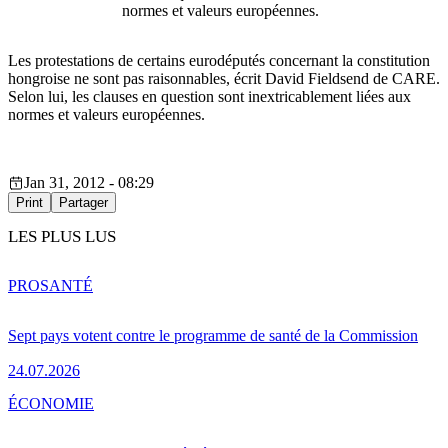
normes et valeurs européennes.
Les protestations de certains eurodéputés concernant la constitution
hongroise ne sont pas raisonnables, écrit David Fieldsend de CARE.
Selon lui, les clauses en question sont inextricablement liées aux
normes et valeurs européennes.
Jan 31, 2012 - 08:29
Print
Partager
LES PLUS LUS
PRO
SANTÉ
Sept pays votent contre le programme de santé de la Commission
24.07.2026
ÉCONOMIE