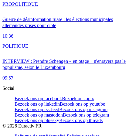
PRO
POLITIQUE
Guerre de désinformation russe : les élections municipales
allemandes prises pour cible
10:36
POLITIQUE
INTERVIEW : Prendre Schengen « en otage » n'enrayera pas le
populisme, selon le Luxembourg
09:57
Social
Bezoek ons op facebook
Bezoek ons op x
Bezoek ons op linkedin
Bezoek ons op youtube
Bezoek ons op rss-feed
Bezoek ons op instagram
Bezoek ons op mastodon
Bezoek ons op telegram
Bezoek ons op bluesky
Bezoek ons op threads
©
2026
Euractiv FR