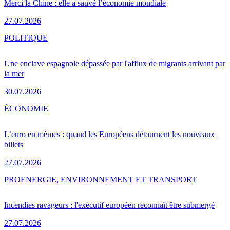
Merci la Chine : elle a sauvé l’économie mondiale
27.07.2026
POLITIQUE
Une enclave espagnole dépassée par l'afflux de migrants arrivant par
la mer
30.07.2026
ÉCONOMIE
L’euro en mèmes : quand les Européens détournent les nouveaux
billets
27.07.2026
PRO
ENERGIE, ENVIRONNEMENT ET TRANSPORT
Incendies ravageurs : l'exécutif européen reconnaît être submergé
27.07.2026