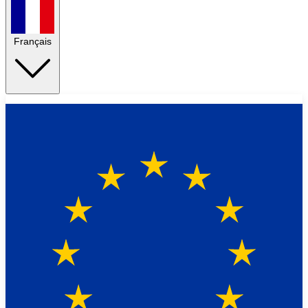
Français