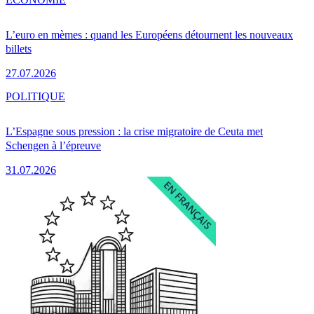
L’euro en mèmes : quand les Européens détournent les nouveaux
billets
27.07.2026
POLITIQUE
L’Espagne sous pression : la crise migratoire de Ceuta met
Schengen à l’épreuve
31.07.2026