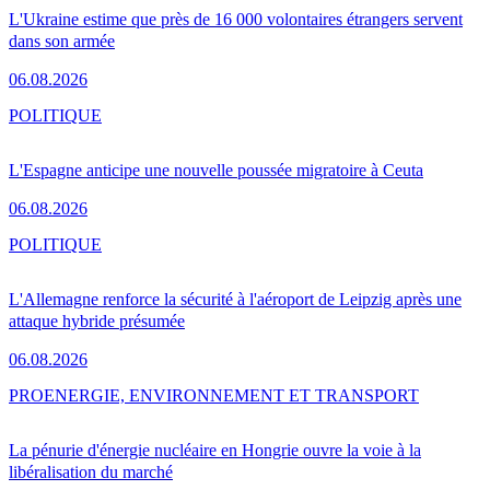
L'Ukraine estime que près de 16 000 volontaires étrangers servent
dans son armée
06.08.2026
POLITIQUE
L'Espagne anticipe une nouvelle poussée migratoire à Ceuta
06.08.2026
POLITIQUE
L'Allemagne renforce la sécurité à l'aéroport de Leipzig après une
attaque hybride présumée
06.08.2026
PRO
ENERGIE, ENVIRONNEMENT ET TRANSPORT
La pénurie d'énergie nucléaire en Hongrie ouvre la voie à la
libéralisation du marché