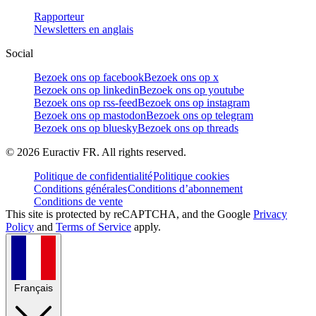
Rapporteur
Newsletters en anglais
Social
Bezoek ons op facebook
Bezoek ons op x
Bezoek ons op linkedin
Bezoek ons op youtube
Bezoek ons op rss-feed
Bezoek ons op instagram
Bezoek ons op mastodon
Bezoek ons op telegram
Bezoek ons op bluesky
Bezoek ons op threads
©
2026
Euractiv FR. All rights reserved.
Politique de confidentialité
Politique cookies
Conditions générales
Conditions d’abonnement
Conditions de vente
This site is protected by reCAPTCHA, and the Google
Privacy
Policy
and
Terms of Service
apply.
Français