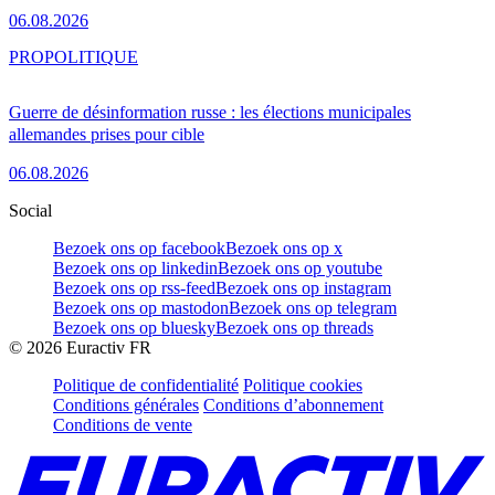
06.08.2026
PRO
POLITIQUE
Guerre de désinformation russe : les élections municipales
allemandes prises pour cible
06.08.2026
Social
Bezoek ons op facebook
Bezoek ons op x
Bezoek ons op linkedin
Bezoek ons op youtube
Bezoek ons op rss-feed
Bezoek ons op instagram
Bezoek ons op mastodon
Bezoek ons op telegram
Bezoek ons op bluesky
Bezoek ons op threads
©
2026
Euractiv FR
Politique de confidentialité
Politique cookies
Conditions générales
Conditions d’abonnement
Conditions de vente