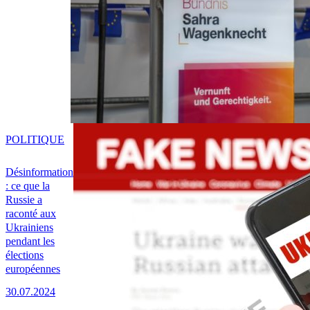
POLITIQUE
Désinformation
: ce que la
Russie a
raconté aux
Ukrainiens
pendant les
élections
européennes
30.07.2024