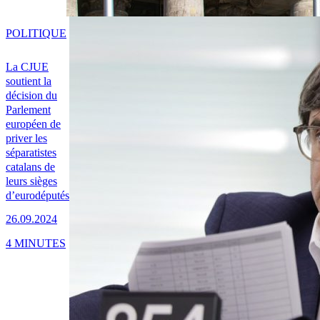
POLITIQUE
La CJUE
soutient la
décision du
Parlement
européen de
priver les
séparatistes
catalans de
leurs sièges
d’eurodéputés
26.09.2024
4 MINUTES