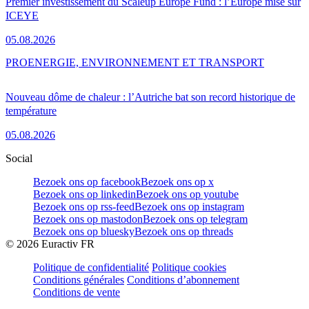
Premier investissement du Scaleup Europe Fund : l’Europe mise sur
ICEYE
05.08.2026
PRO
ENERGIE, ENVIRONNEMENT ET TRANSPORT
Nouveau dôme de chaleur : l’Autriche bat son record historique de
température
05.08.2026
Social
Bezoek ons op facebook
Bezoek ons op x
Bezoek ons op linkedin
Bezoek ons op youtube
Bezoek ons op rss-feed
Bezoek ons op instagram
Bezoek ons op mastodon
Bezoek ons op telegram
Bezoek ons op bluesky
Bezoek ons op threads
©
2026
Euractiv FR
Politique de confidentialité
Politique cookies
Conditions générales
Conditions d’abonnement
Conditions de vente