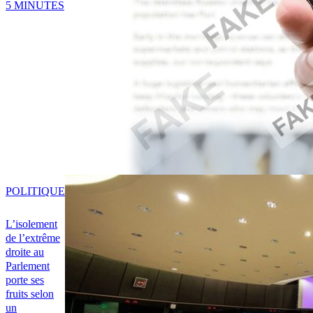
5 MINUTES
POLITIQUE
L’isolement
de l’extrême
droite au
Parlement
porte ses
fruits selon
un