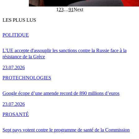
1
2
3
…
91
Next
LES PLUS LUS
POLITIQUE
L'UE accepte d'assouplir les sanctions contre la Russie face à la
résistance de la Grèce
23.07.2026
PRO
TECHNOLOGIES
Google écope d’une amende record de 890 millions d’euros
23.07.2026
PRO
SANTÉ
Sept pays votent contre le programme de santé de la Commission