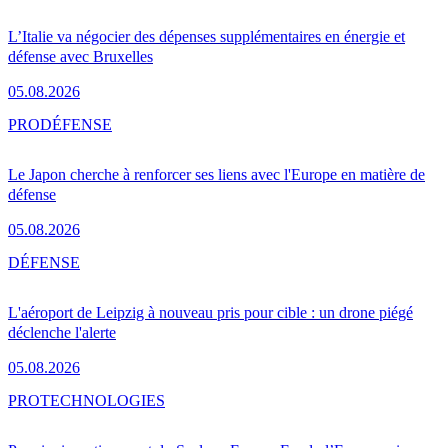
L’Italie va négocier des dépenses supplémentaires en énergie et
défense avec Bruxelles
05.08.2026
PRO
DÉFENSE
Le Japon cherche à renforcer ses liens avec l'Europe en matière de
défense
05.08.2026
DÉFENSE
L'aéroport de Leipzig à nouveau pris pour cible : un drone piégé
déclenche l'alerte
05.08.2026
PRO
TECHNOLOGIES