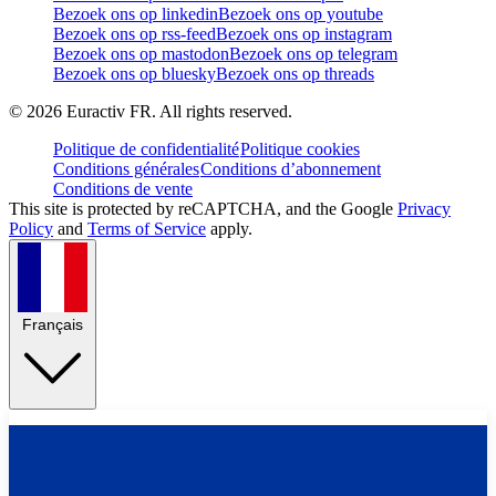
Bezoek ons op linkedin
Bezoek ons op youtube
Bezoek ons op rss-feed
Bezoek ons op instagram
Bezoek ons op mastodon
Bezoek ons op telegram
Bezoek ons op bluesky
Bezoek ons op threads
©
2026
Euractiv FR. All rights reserved.
Politique de confidentialité
Politique cookies
Conditions générales
Conditions d’abonnement
Conditions de vente
This site is protected by reCAPTCHA, and the Google
Privacy
Policy
and
Terms of Service
apply.
Français