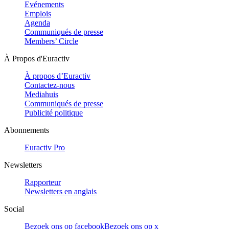
Evénements
Emplois
Agenda
Communiqués de presse
Members’ Circle
À Propos d'Euractiv
À propos d’Euractiv
Contactez-nous
Mediahuis
Communiqués de presse
Publicité politique
Abonnements
Euractiv Pro
Newsletters
Rapporteur
Newsletters en anglais
Social
Bezoek ons op facebook
Bezoek ons op x