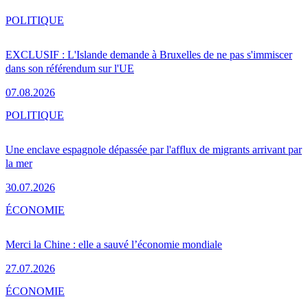
POLITIQUE
EXCLUSIF : L'Islande demande à Bruxelles de ne pas s'immiscer
dans son référendum sur l'UE
07.08.2026
POLITIQUE
Une enclave espagnole dépassée par l'afflux de migrants arrivant par
la mer
30.07.2026
ÉCONOMIE
Merci la Chine : elle a sauvé l’économie mondiale
27.07.2026
ÉCONOMIE