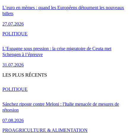
L’euro en mèmes : quand les Européens détournent les nouveaux
billets
27.07.2026
POLITIQUE
L’Espagne sous pression : la crise migratoire de Ceuta met
Schengen à l’épreuve
31.07.2026
LES PLUS RÉCENTS
POLITIQUE
Sánchez riposte contre Meloni : l'Italie menacée de mesures de
rétorsion
07.08.2026
PRO
AGRICULTURE & ALIMENTATION