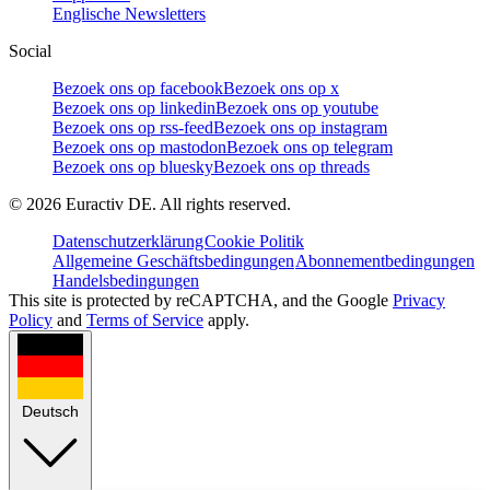
Englische Newsletters
Social
Bezoek ons op facebook
Bezoek ons op x
Bezoek ons op linkedin
Bezoek ons op youtube
Bezoek ons op rss-feed
Bezoek ons op instagram
Bezoek ons op mastodon
Bezoek ons op telegram
Bezoek ons op bluesky
Bezoek ons op threads
©
2026
Euractiv DE. All rights reserved.
Datenschutzerklärung
Cookie Politik
Allgemeine Geschäftsbedingungen
Abonnementbedingungen
Handelsbedingungen
This site is protected by reCAPTCHA, and the Google
Privacy
Policy
and
Terms of Service
apply.
Deutsch