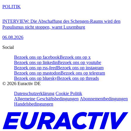
POLITIK
INTERVIEW: Die Abschaffung des Schengen-Raums wird den
Populismus nicht stoppen, warnt Luxemburg
06.08.2026
Social
Bezoek ons op facebook
Bezoek ons op x
Bezoek ons op linkedin
Bezoek ons op youtube
Bezoek ons op rss-feed
Bezoek ons op instagram
Bezoek ons op mastodon
Bezoek ons op telegram
Bezoek ons op bluesky
Bezoek ons op threads
©
2026
Euractiv DE
Datenschutzerklärung
Cookie Politik
Allgemeine Geschäftsbedingungen
Abonnementbedingungen
Handelsbedingungen