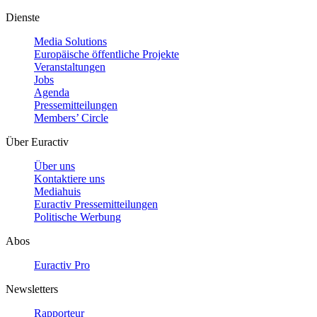
Dienste
Media Solutions
Europäische öffentliche Projekte
Veranstaltungen
Jobs
Agenda
Pressemitteilungen
Members’ Circle
Über Euractiv
Über uns
Kontaktiere uns
Mediahuis
Euractiv Pressemitteilungen
Politische Werbung
Abos
Euractiv Pro
Newsletters
Rapporteur