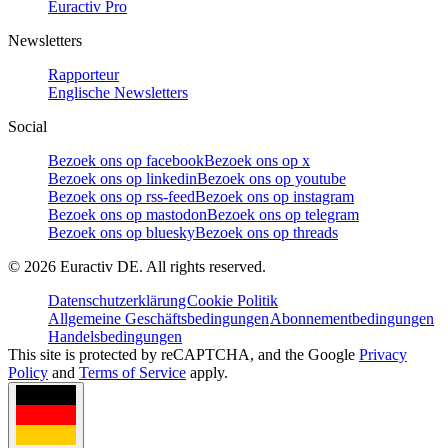
Euractiv Pro
Newsletters
Rapporteur
Englische Newsletters
Social
Bezoek ons op facebook
Bezoek ons op x
Bezoek ons op linkedin
Bezoek ons op youtube
Bezoek ons op rss-feed
Bezoek ons op instagram
Bezoek ons op mastodon
Bezoek ons op telegram
Bezoek ons op bluesky
Bezoek ons op threads
©
2026
Euractiv DE. All rights reserved.
Datenschutzerklärung
Cookie Politik
Allgemeine Geschäftsbedingungen
Abonnementbedingungen
Handelsbedingungen
This site is protected by reCAPTCHA, and the Google
Privacy
Policy
and
Terms of Service
apply.