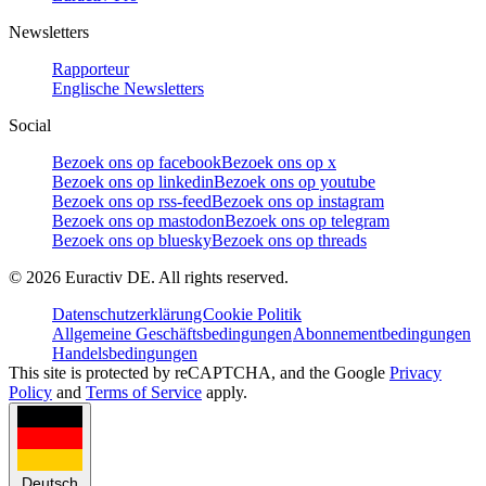
Newsletters
Rapporteur
Englische Newsletters
Social
Bezoek ons op facebook
Bezoek ons op x
Bezoek ons op linkedin
Bezoek ons op youtube
Bezoek ons op rss-feed
Bezoek ons op instagram
Bezoek ons op mastodon
Bezoek ons op telegram
Bezoek ons op bluesky
Bezoek ons op threads
©
2026
Euractiv DE. All rights reserved.
Datenschutzerklärung
Cookie Politik
Allgemeine Geschäftsbedingungen
Abonnementbedingungen
Handelsbedingungen
This site is protected by reCAPTCHA, and the Google
Privacy
Policy
and
Terms of Service
apply.
Deutsch