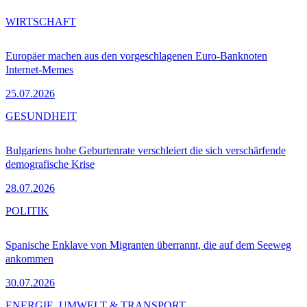
WIRTSCHAFT
Europäer machen aus den vorgeschlagenen Euro-Banknoten
Internet-Memes
25.07.2026
GESUNDHEIT
Bulgariens hohe Geburtenrate verschleiert die sich verschärfende
demografische Krise
28.07.2026
POLITIK
Spanische Enklave von Migranten überrannt, die auf dem Seeweg
ankommen
30.07.2026
ENERGIE, UMWELT & TRANSPORT