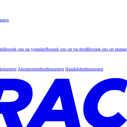
anten
in
Bezoek ons op youtube
Bezoek ons op rss-feed
Bezoek ons op instag
dingungen
Abonnementbedingungen
Handelsbedingungen