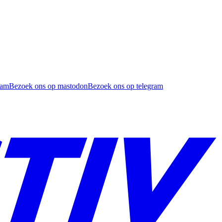
ram
Bezoek ons op mastodon
Bezoek ons op telegram