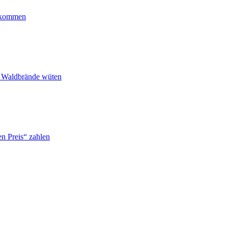
ankommen
n Waldbrände wüten
n Preis“ zahlen