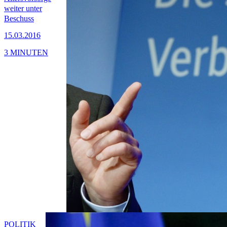
weiter unter
Beschuss
15.03.2016
3 MINUTEN
POLITIK