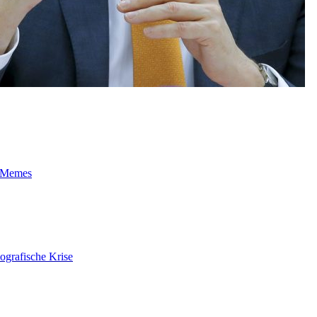
t-Memes
ografische Krise