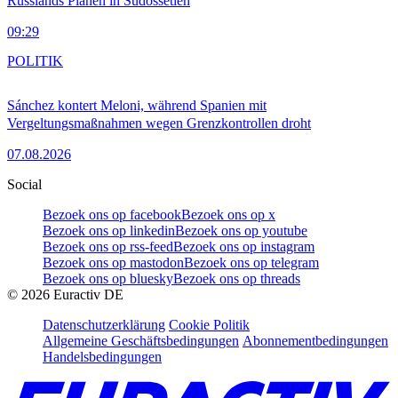
Russlands Plänen in Südossetien
09:29
POLITIK
Sánchez kontert Meloni, während Spanien mit
Vergeltungsmaßnahmen wegen Grenzkontrollen droht
07.08.2026
Social
Bezoek ons op facebook
Bezoek ons op x
Bezoek ons op linkedin
Bezoek ons op youtube
Bezoek ons op rss-feed
Bezoek ons op instagram
Bezoek ons op mastodon
Bezoek ons op telegram
Bezoek ons op bluesky
Bezoek ons op threads
©
2026
Euractiv DE
Datenschutzerklärung
Cookie Politik
Allgemeine Geschäftsbedingungen
Abonnementbedingungen
Handelsbedingungen