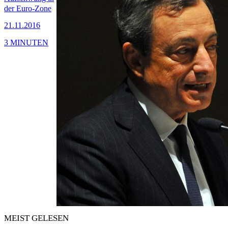
der Euro-Zone
21.11.2016
3 MINUTEN
MEIST GELESEN