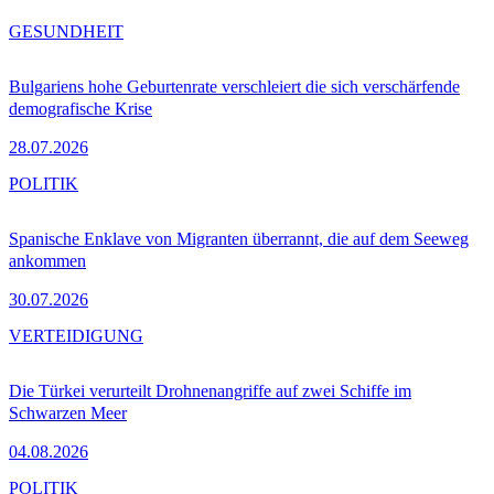
GESUNDHEIT
Bulgariens hohe Geburtenrate verschleiert die sich verschärfende
demografische Krise
28.07.2026
POLITIK
Spanische Enklave von Migranten überrannt, die auf dem Seeweg
ankommen
30.07.2026
VERTEIDIGUNG
Die Türkei verurteilt Drohnenangriffe auf zwei Schiffe im
Schwarzen Meer
04.08.2026
POLITIK