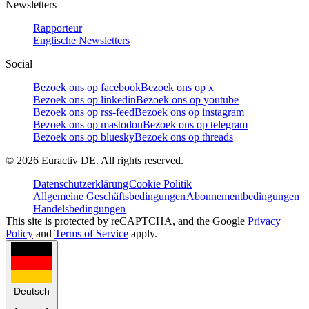
Newsletters
Rapporteur
Englische Newsletters
Social
Bezoek ons op facebook
Bezoek ons op x
Bezoek ons op linkedin
Bezoek ons op youtube
Bezoek ons op rss-feed
Bezoek ons op instagram
Bezoek ons op mastodon
Bezoek ons op telegram
Bezoek ons op bluesky
Bezoek ons op threads
©
2026
Euractiv DE. All rights reserved.
Datenschutzerklärung
Cookie Politik
Allgemeine Geschäftsbedingungen
Abonnementbedingungen
Handelsbedingungen
This site is protected by reCAPTCHA, and the Google
Privacy
Policy
and
Terms of Service
apply.
Deutsch