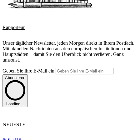
Rapporteur
Unser täglicher Newsletter, jeden Morgen direkt in Ihrem Postfach.
Mit aktuellen Nachrichten aus den europäischen Institutionen und
Hauptstädten – damit Sie den Überblick nicht verlieren. Ganz
umsonst.
Geben Sie Ihre E-Mail ein
Abonnieren
Loading...
NEUESTE
POLITIK