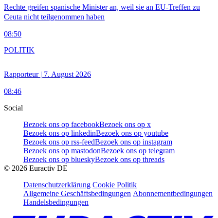
Rechte greifen spanische Minister an, weil sie an EU-Treffen zu
Ceuta nicht teilgenommen haben
08:50
POLITIK
Rapporteur | 7. August 2026
08:46
Social
Bezoek ons op facebook
Bezoek ons op x
Bezoek ons op linkedin
Bezoek ons op youtube
Bezoek ons op rss-feed
Bezoek ons op instagram
Bezoek ons op mastodon
Bezoek ons op telegram
Bezoek ons op bluesky
Bezoek ons op threads
©
2026
Euractiv DE
Datenschutzerklärung
Cookie Politik
Allgemeine Geschäftsbedingungen
Abonnementbedingungen
Handelsbedingungen