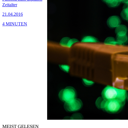
Zeitalter
21.04.2016
4 MINUTEN
MEIST GELESEN